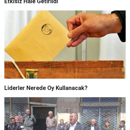
Etkisiz Hale Getirildi
Liderler Nerede Oy Kullanacak?