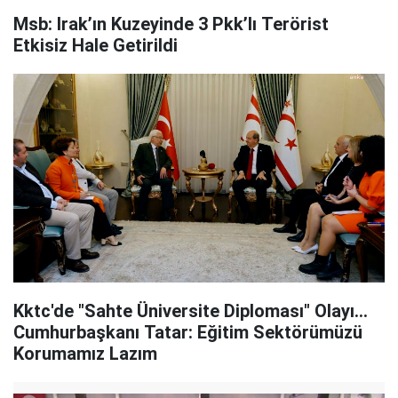
Msb: Irak’ın Kuzeyinde 3 Pkk’lı Terörist
Etkisiz Hale Getirildi
Kktc'de "Sahte Üniversite Diploması" Olayı...
Cumhurbaşkanı Tatar: Eğitim Sektörümüzü
Korumamız Lazım