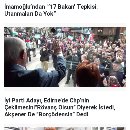
İmamoğlu’ndan "’17 Bakan’ Tepkisi:
Utanmaları Da Yok”
İyi Parti Adayı, Edirne’de Chp’nin
Çekilmesini“Rövanş Olsun” Diyerek İstedi,
Akşener De “Borçödensin” Dedi