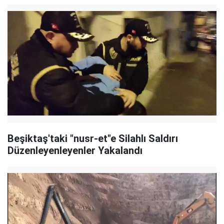
Beşiktaş'taki "nusr-et"e Silahlı Saldırı
Düzenleyenleyenler Yakalandı