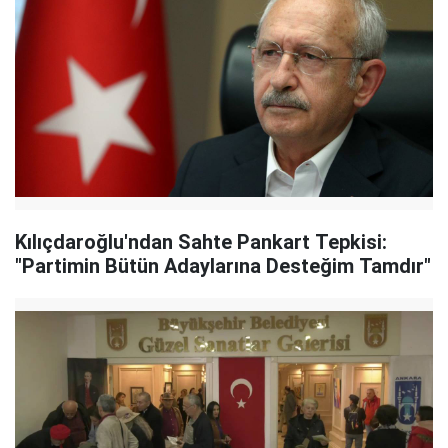
Kılıçdaroğlu'ndan Sahte Pankart Tepkisi:
"Partimin Bütün Adaylarına Desteğim Tamdır"