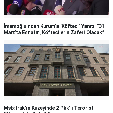
İmamoğlu’ndan Kurum’a ‘Köfteci’ Yanıtı: “31
Mart’ta Esnafın, Köftecilerin Zaferi Olacak”
Msb: Irak’ın Kuzeyinde 2 Pkk’lı Terörist