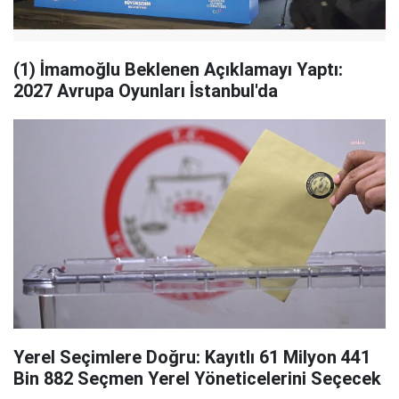
(1) İmamoğlu Beklenen Açıklamayı Yaptı:
2027 Avrupa Oyunları İstanbul'da
Yerel Seçimlere Doğru: Kayıtlı 61 Milyon 441
Bin 882 Seçmen Yerel Yöneticelerini Seçecek