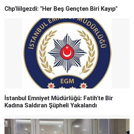
Chp'liilgezdi: "Her Beş Gençten Biri Kayıp"
İstanbul Emniyet Müdürlüğü: Fatih'te Bir
Kadına Saldıran Şüpheli Yakalandı