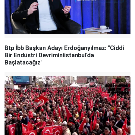
Btp İbb Başkan Adayı Erdoğanyılmaz: "Ciddi
Bir Endüstri Devriminiistanbul'da
Başlatacağız"