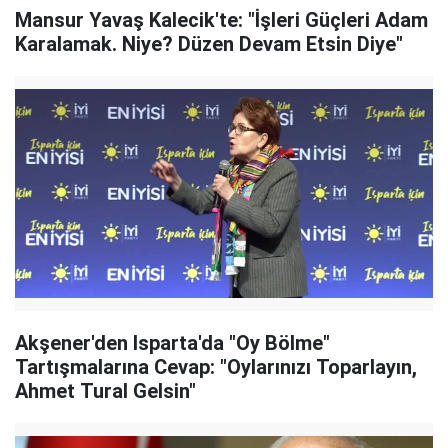
Mansur Yavaş Kalecik'te: "İşleri Güçleri Adam
Karalamak. Niye? Düzen Devam Etsin Diye"
Akşener'den Isparta'da "Oy Bölme"
Tartışmalarına Cevap: "Oylarınızı Toparlayın,
Ahmet Tural Gelsin"