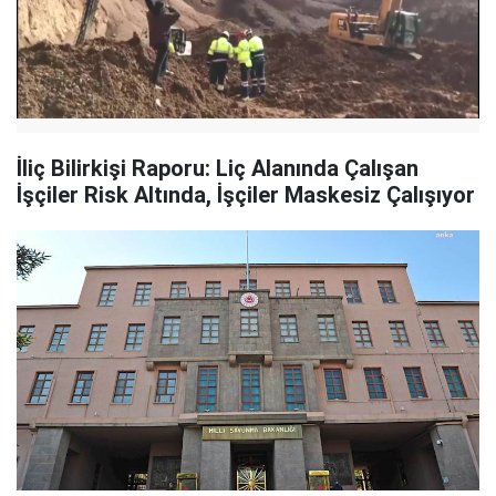
İliç Bilirkişi Raporu: Liç Alanında Çalışan
İşçiler Risk Altında, İşçiler Maskesiz Çalışıyor