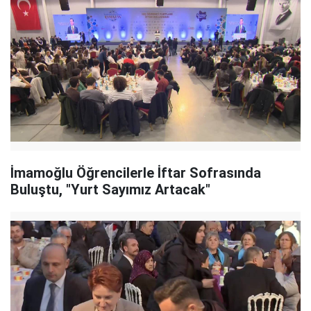
İmamoğlu Öğrencilerle İftar Sofrasında
Buluştu, "Yurt Sayımız Artacak"