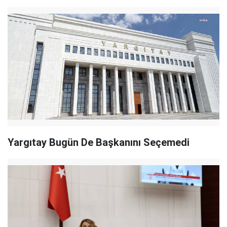
Yargıtay Bugün De Başkanını Seçemedi