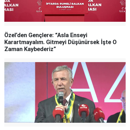
Özel’den Gençlere: “Asla Enseyi
Karartmayalım. Gitmeyi Düşünürsek İşte O
Zaman Kaybederiz”