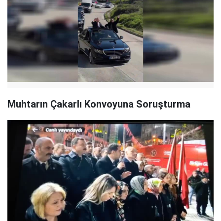
Muhtarın Çakarlı Konvoyuna Soruşturma