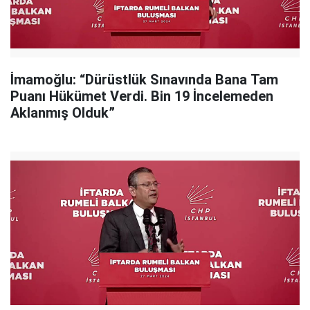
İmamoğlu: “Dürüstlük Sınavında Bana Tam
Puanı Hükümet Verdi. Bin 19 İncelemeden
Aklanmış Olduk”