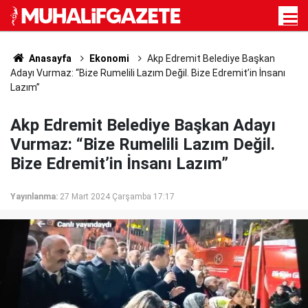
Anasayfa
Ekonomi
Akp Edremit Belediye Başkan
Adayı Vurmaz: “Bize Rumelili Lazım Değil. Bize Edremit’in İnsanı
Lazım”
Akp Edremit Belediye Başkan Adayı
Vurmaz: “Bize Rumelili Lazım Değil.
Bize Edremit’in İnsanı Lazım”
Yayınlanma:
27 Mart 2024 Çarşamba 17:17