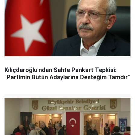
Kılıçdaroğlu'ndan Sahte Pankart Tepkisi:
"Partimin Bütün Adaylarına Desteğim Tamdır"