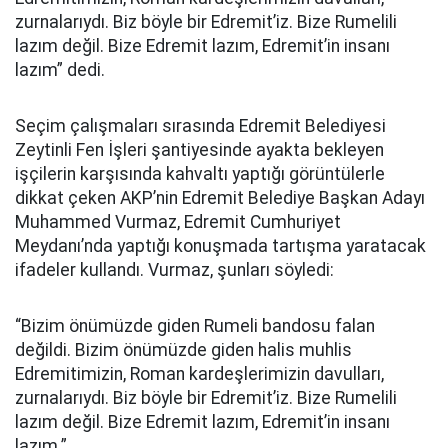
zurnalarıydı. Biz böyle bir Edremit’iz. Bize Rumelili
lazım değil. Bize Edremit lazım, Edremit’in insanı
lazım” dedi.
Seçim çalışmaları sırasında Edremit Belediyesi
Zeytinli Fen İşleri şantiyesinde ayakta bekleyen
işçilerin karşısında kahvaltı yaptığı görüntülerle
dikkat çeken AKP’nin Edremit Belediye Başkan Adayı
Muhammed Vurmaz, Edremit Cumhuriyet
Meydanı’nda yaptığı konuşmada tartışma yaratacak
ifadeler kullandı. Vurmaz, şunları söyledi:
“Bizim önümüzde giden Rumeli bandosu falan
değildi. Bizim önümüzde giden halis muhlis
Edremitimizin, Roman kardeşlerimizin davulları,
zurnalarıydı. Biz böyle bir Edremit’iz. Bize Rumelili
lazım değil. Bize Edremit lazım, Edremit’in insanı
lazım.”