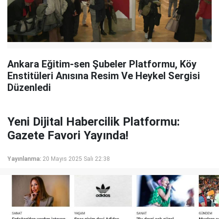
Ankara Eğitim-sen Şubeler Platformu, Köy
Enstitüleri Anısına Resim Ve Heykel Sergisi
Düzenledi
Yeni Dijital Habercilik Platformu:
Gazete Favori Yayında!
Yayınlanma:
20 Mayıs 2025 Salı 22:38