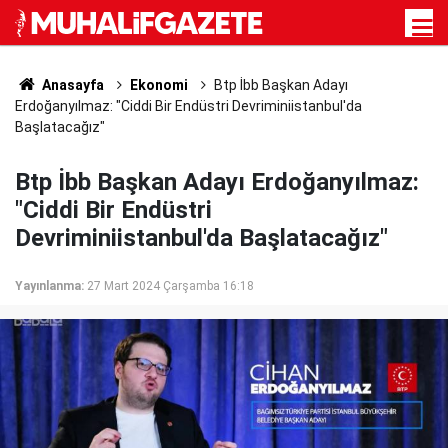
Anasayfa
Ekonomi
Btp İbb Başkan Adayı
Erdoğanyılmaz: "Ciddi Bir Endüstri Devriminiistanbul'da
Başlatacağız"
Btp İbb Başkan Adayı Erdoğanyılmaz:
"Ciddi Bir Endüstri
Devriminiistanbul'da Başlatacağız"
Yayınlanma:
27 Mart 2024 Çarşamba 16:18