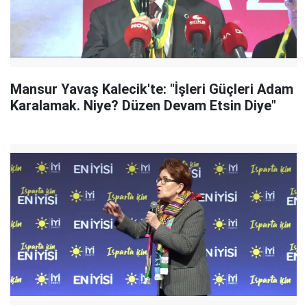
Mansur Yavaş Kalecik'te: "İşleri Güçleri Adam
Karalamak. Niye? Düzen Devam Etsin Diye"