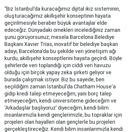
“Biz İstanbul'da kuracağımız dijital ikiz sisteminin,
oluşturacağımız akıllışehir konseptinin hayata
geçirilmesiyle beraber büyük avantajlar elde
edeceğiz. Dünyadaki örnekleri incelediğiniz zaman
şunu görüyorsunuz; mesela Barcelona Belediye
Başkanı Xavier Trias, inovatif bir belediye başkan
adayı, Barcelona'da bu şekilde veri yönetişim ağı
kurdu, akıllışehir konseptlerini hayata geçirdi. Böyle
şehirlerde veri toplandığı için ciddi veri havuzu
olduğu için birçok yapay zeka şirketi geliyor ve
burada çalışmak istiyor. Biz bu sayede, ben
seçildiğim zaman İstanbul'da Chatham House'a
gidip kredi talep etmeyeceğim, yani borç talep
etmeyeceğim, kendi üniversiteme gideceğim ve
‘Arkadaşlar başlıyoruz’ diyeceğim, kendi bilim
insanlarımızla kendi gençlerimizle, bu topraklar için
projeleri olan hayalleri olan gençlerle bu projeleri
gerçekleştireceğiz. Kendi bilim insanlarımızla kendi