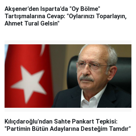
Akşener'den Isparta'da "Oy Bölme"
Tartışmalarına Cevap: "Oylarınızı Toparlayın,
Ahmet Tural Gelsin"
Kılıçdaroğlu'ndan Sahte Pankart Tepkisi:
"Partimin Bütün Adaylarına Desteğim Tamdır"