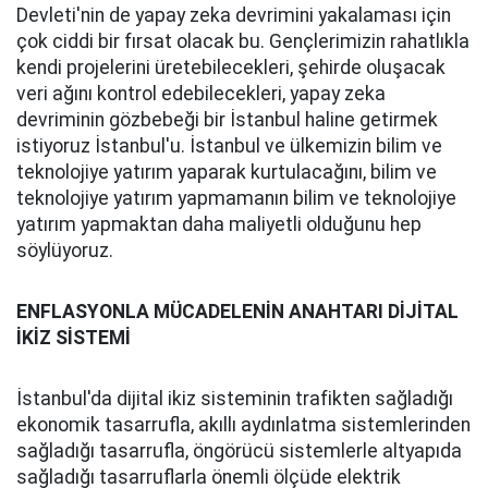
Devleti'nin de yapay zeka devrimini yakalaması için
çok ciddi bir fırsat olacak bu. Gençlerimizin rahatlıkla
kendi projelerini üretebilecekleri, şehirde oluşacak
veri ağını kontrol edebilecekleri, yapay zeka
devriminin gözbebeği bir İstanbul haline getirmek
istiyoruz İstanbul'u. İstanbul ve ülkemizin bilim ve
teknolojiye yatırım yaparak kurtulacağını, bilim ve
teknolojiye yatırım yapmamanın bilim ve teknolojiye
yatırım yapmaktan daha maliyetli olduğunu hep
söylüyoruz.
ENFLASYONLA MÜCADELENİN ANAHTARI DİJİTAL
İKİZ SİSTEMİ
İstanbul'da dijital ikiz sisteminin trafikten sağladığı
ekonomik tasarrufla, akıllı aydınlatma sistemlerinden
sağladığı tasarrufla, öngörücü sistemlerle altyapıda
sağladığı tasarruflarla önemli ölçüde elektrik