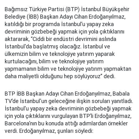
Bağımsız Türkiye Partisi (BTP) İstanbul Büyükşehir
Belediye (İBB) Başkan Adayı Cihan Erdoğanyılmaz,
katıldığı bir programda İstanbul’u yapay zeka
devriminin gözbebeği yapmak için yola çıktıklarını
aktararak, “Ciddi bir endüstri devrimini aslında
İstanbul'da başlatmış olacağız. İstanbul ve
ülkemizin bilim ve teknolojiye yatırım yaparak
kurtulacağını, bilim ve teknolojiye yatırım
yapmamanın bilim ve teknolojiye yatırım yapmaktan
daha maliyetli olduğunu hep söylüyoruz” dedi.
BTP İBB Başkan Adayı Cihan Erdoğanyılmaz, Babala
TV’de İstanbul'un geleceğine ilişkin soruları yanıtladı.
İstanbul’u yapay zeka devriminin gözbebeği yapmak
için yola çıktıklarını vurgulayan BTP’li Erdoğanyılmaz,
Barcelona’nın bu konuda attığı adımlardan örnekler
verdi. Erdoğanyılmaz, şunları söyledi: