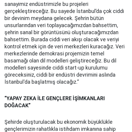
sanayimiz endüstrimizle bu projeleri
gerçekleştireceğiz. Bu sayede İstanbul’da çok ciddi
bir devinim meydana gelecek. Şehrin bütün
unsurlarından veri toplayacağımızdan bahsettim,
şehrin sanal bir görüntüsünü oluşturacağımızdan
bahsettim. Burada ciddi veri akışı olacak ve veriyi
kontrol etmek için de veri merkezleri kuracağız. Veri
merkezlerinde demokrasi projemizin temel
basamağı olan dil modelleri geliştireceğiz. Bu dil
modelleri sayesinde ciddi start-up kurulumu
göreceksiniz, ciddi bir endüstri devrimini aslında
İstanbul'da başlatmış olacağız.”
“YAPAY ZEKA İLE GENÇLERE İŞİMKANLARI
DOĞACAK”
Şehirde oluşturulacak bu ekonomik büyüklükle
gençlerimizin rahatlıkla istihdam imkanına sahip