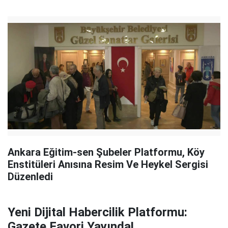
Ankara Eğitim-sen Şubeler Platformu, Köy
Enstitüleri Anısına Resim Ve Heykel Sergisi
Düzenledi
Yeni Dijital Habercilik Platformu:
Gazete Favori Yayında!