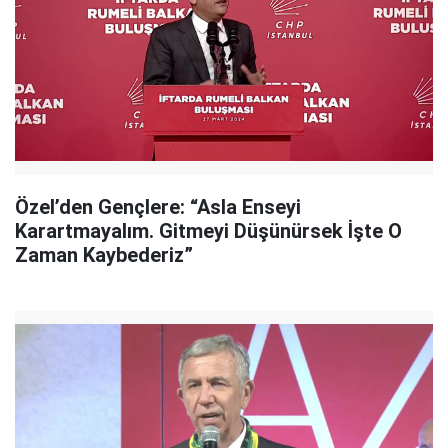
Özel’den Gençlere: “Asla Enseyi
Karartmayalım. Gitmeyi Düşünürsek İşte O
Zaman Kaybederiz”