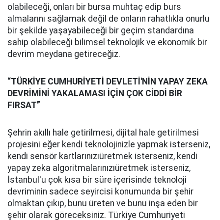
olabileceği, onları bir bursa muhtaç edip burs
almalarını sağlamak değil de onların rahatlıkla onurlu
bir şekilde yaşayabileceği bir geçim standardına
sahip olabileceği bilimsel teknolojik ve ekonomik bir
devrim meydana getireceğiz.
“TÜRKİYE CUMHURİYETİ DEVLETİ'NİN YAPAY ZEKA
DEVRİMİNİ YAKALAMASI İÇİN ÇOK CİDDİ BİR
FIRSAT”
Şehrin akıllı hale getirilmesi, dijital hale getirilmesi
projesini eğer kendi teknolojinizle yapmak isterseniz,
kendi sensör kartlarınızıüretmek isterseniz, kendi
yapay zeka algoritmalarınızıüretmek isterseniz,
İstanbul'u çok kısa bir süre içerisinde teknoloji
devriminin sadece seyircisi konumunda bir şehir
olmaktan çıkıp, bunu üreten ve bunu inşa eden bir
şehir olarak göreceksiniz. Türkiye Cumhuriyeti