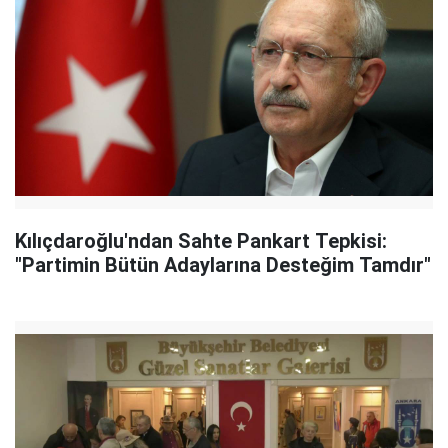
Kılıçdaroğlu'ndan Sahte Pankart Tepkisi:
"Partimin Bütün Adaylarına Desteğim Tamdır"