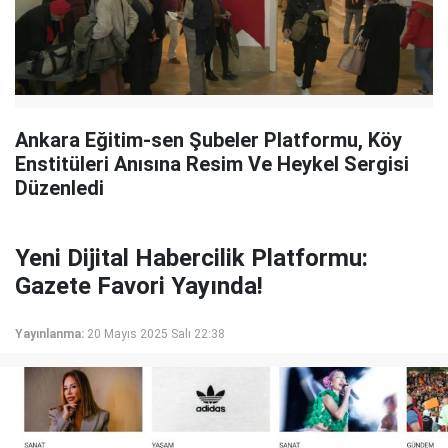
Ankara Eğitim-sen Şubeler Platformu, Köy
Enstitüleri Anısına Resim Ve Heykel Sergisi
Düzenledi
Yeni Dijital Habercilik Platformu:
Gazete Favori Yayında!
Yayınlanma:
20 Mayıs 2025 Salı 22:38