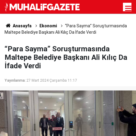
Anasayfa
Ekonomi
“Para Sayma” Soruşturmasında
Maltepe Belediye Başkanı Ali Kılıç Da İfade Verdi
“Para Sayma” Soruşturmasında
Maltepe Belediye Başkanı Ali Kılıç Da
İfade Verdi
Yayınlanma:
27 Mart 2024 Çarşamba 11:17