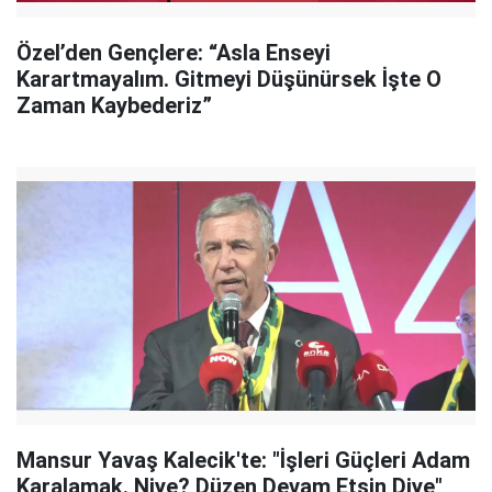
Özel’den Gençlere: “Asla Enseyi
Karartmayalım. Gitmeyi Düşünürsek İşte O
Zaman Kaybederiz”
Mansur Yavaş Kalecik'te: "İşleri Güçleri Adam
Karalamak. Niye? Düzen Devam Etsin Diye"