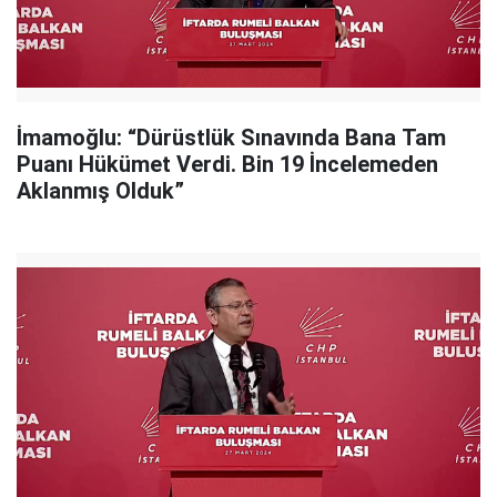
İmamoğlu: “Dürüstlük Sınavında Bana Tam
Puanı Hükümet Verdi. Bin 19 İncelemeden
Aklanmış Olduk”