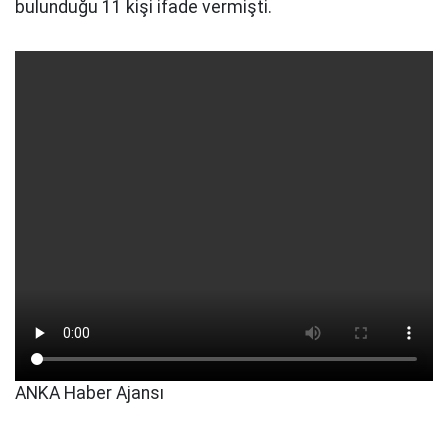
bulunduğu 11 kişi ifade vermişti.
ANKA Haber Ajansı