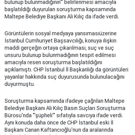
bulunup bulunmadığının'" belirlenmesi amacıyla
başlatıldığı duyurulan soruşturma kapsamında
Maltepe Belediye Başkanı Ali Kılıç da ifade verdi.
Görüntülerin sosyal medyaya yansımasıüzerine
İstanbul Cumhuriyet Başsavcılığı, konuya ilişkin
maddi gerçeğin ortaya çıkarılması, suç ve suç
unsuru bulunup bulunmadığının tespit edilmesi
amacıyla resen soruşturma başlatıldığını
açıklamıştı. CHP İstanbul İl Başkanlığı da görüntüleri
yayanlar hakkında suç duyurusunda bulunulacağını
duyurmuştu.
Soruşturma kapsamında ifadeye çağrılan Maltepe
Belediye Başkanı Ali Kılıç Basın Suçları Soruşturma
Bürosu'nda "'şüpheli'" sıfatıyla savcıya ifade verdi.
Aynı konuda daha önce de CHP İstanbul eski İl
Başkanı Canan Kaftancıoğlu'nun da aralarında