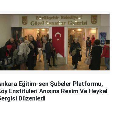
Ankara Eğitim-sen Şubeler Platformu,
Köy Enstitüleri Anısına Resim Ve Heykel
Sergisi Düzenledi