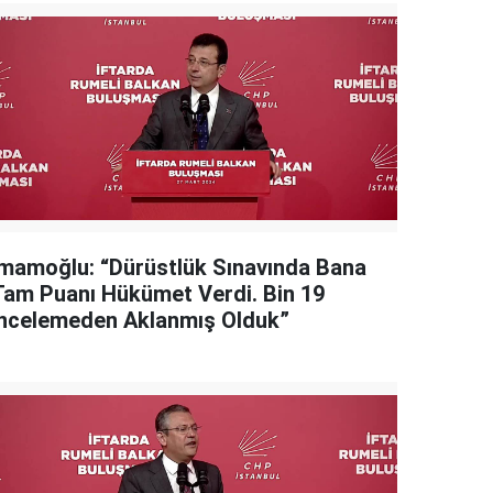
İmamoğlu: “Dürüstlük Sınavında Bana
Tam Puanı Hükümet Verdi. Bin 19
İncelemeden Aklanmış Olduk”