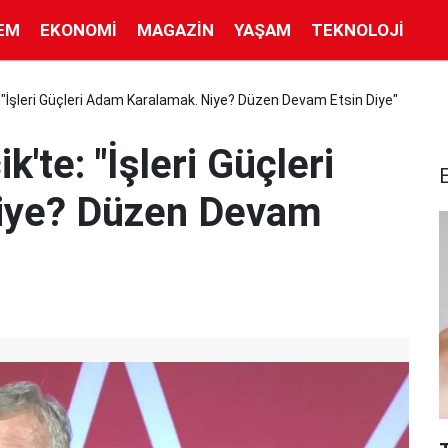
EM
EKONOMI
MAGAZIN
YAŞAM
TEKNOLOJI
 "İşleri Güçleri Adam Karalamak. Niye? Düzen Devam Etsin Diye"
'te: "İşleri Güçleri
iye? Düzen Devam