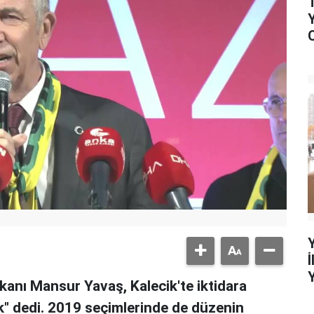
anı Mansur Yavaş, Kalecik'te iktidara
ak" dedi. 2019 seçimlerinde de düzenin