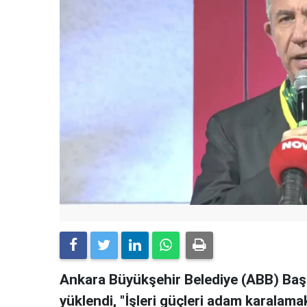
Ankara Büyükşehir Belediye (ABB) Başk
yüklendi, "İşleri güçleri adam karalam