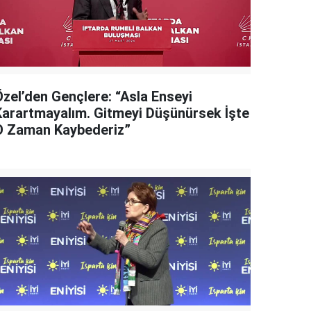
Özel’den Gençlere: “Asla Enseyi
Karartmayalım. Gitmeyi Düşünürsek İşte
O Zaman Kaybederiz”