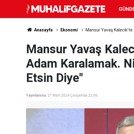
GÜND
Anasayfa
Ekonomi
Mansur Yavaş Kalecik'te:
Mansur Yavaş Kalecik
Adam Karalamak. N
Etsin Diye"
Yayınlanma:
27 Mart 2024 Çarşamba 22:00