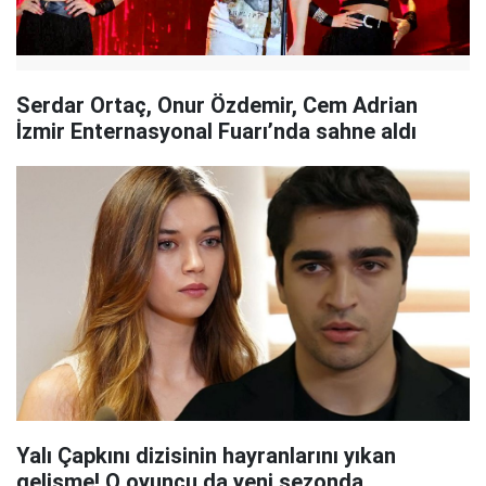
Serdar Ortaç, Onur Özdemir, Cem Adrian
İzmir Enternasyonal Fuarı’nda sahne aldı
Yalı Çapkını dizisinin hayranlarını yıkan
gelişme! O oyuncu da yeni sezonda