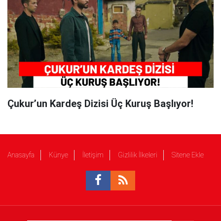
Çukur’un Kardeş Dizisi Üç Kuruş Başlıyor!
Anasayfa
Künye
İletişim
Gizlilik İlkeleri
Sitene Ekle