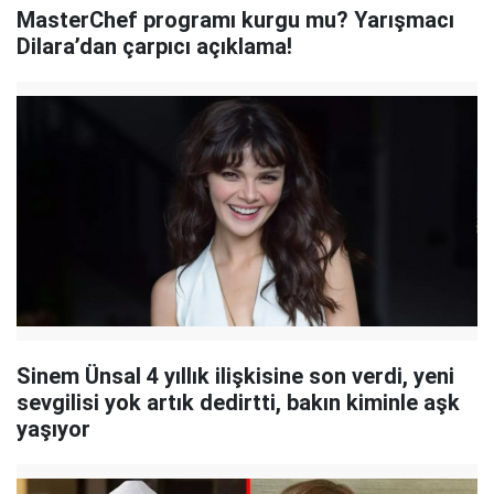
MasterChef programı kurgu mu? Yarışmacı
Dilara’dan çarpıcı açıklama!
Sinem Ünsal 4 yıllık ilişkisine son verdi, yeni
sevgilisi yok artık dedirtti, bakın kiminle aşk
yaşıyor