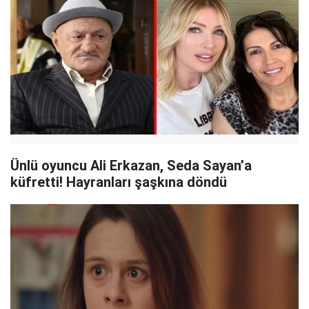
Ünlü oyuncu Ali Erkazan, Seda Sayan’a
küfretti! Hayranları şaşkına döndü