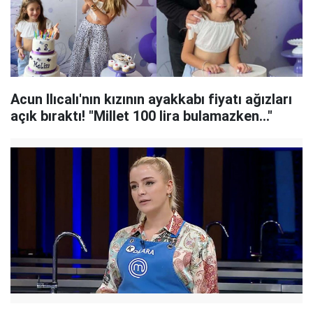
Acun Ilıcalı'nın kızının ayakkabı fiyatı ağızları
açık bıraktı! "Millet 100 lira bulamazken..."