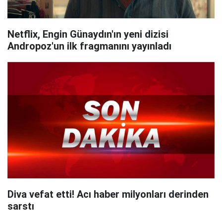
Netflix, Engin Günaydın'ın yeni dizisi
Andropoz'un ilk fragmanını yayınladı
Diva vefat etti! Acı haber milyonları derinden
sarstı