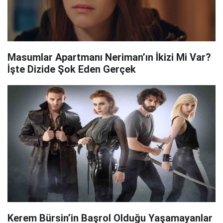
Masumlar Apartmanı Neriman’ın İkizi Mi Var?
İşte Dizide Şok Eden Gerçek
Kerem Bürsin’in Başrol Olduğu Yaşamayanlar