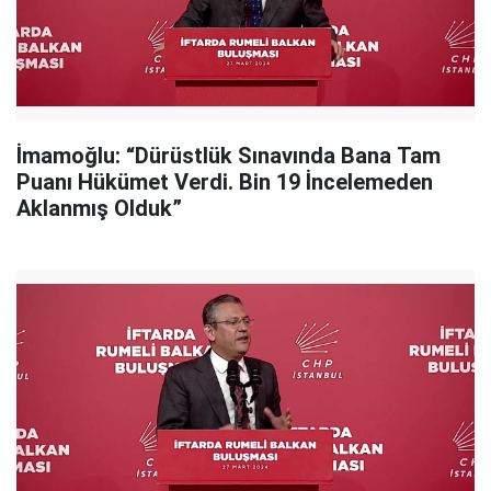
İmamoğlu: “Dürüstlük Sınavında Bana Tam
Puanı Hükümet Verdi. Bin 19 İncelemeden
Aklanmış Olduk”