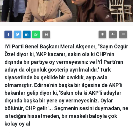
İYİ Parti Genel Başkanı Meral Akşener, "Sayın Özgür
Özel diyor ki, 'AKP kazanır, sakın ola ki CHP'nin
dışında bir partiye oy vermeyesiniz ve İYİ Parti'nin
adayı da olgunluk gösterip ayrılmalıdır.' Türk
siyasetinde bu şekilde bir cıvıklık, ayıp asla
olmamıştır. Edirne'nin başka bir ilçesine de AKP'li
bakanlar gelip diyor ki, 'Sakın ola ki AKP'li adaylar
dışında başka bir yere oy vermeyesiniz. Oylar
bölünür, CHP gelir'... Seçmenin sesini duymadan, ne
istediğini hissetmeden, bir maskeli baloyla çok
kolay oy al