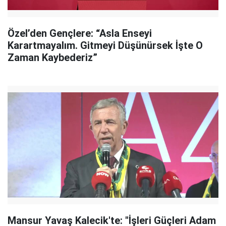
Özel’den Gençlere: “Asla Enseyi
Karartmayalım. Gitmeyi Düşünürsek İşte O
Zaman Kaybederiz”
Mansur Yavaş Kalecik'te: "İşleri Güçleri Adam