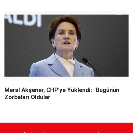
Meral Akşener, CHP'ye Yüklendi: "Bugünün
Zorbaları Oldular"