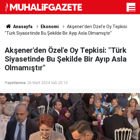
Anasayfa
Ekonomi
Akşener'den Özel'e Oy Tepkisi:
"Türk Siyasetinde Bu Şekilde Bir Ayıp Asla Olmamıştır"
Akşener'den Özel'e Oy Tepkisi: "Türk
Siyasetinde Bu Şekilde Bir Ayıp Asla
Olmamıştır"
Yayınlanma:
26 Mart 2024 Salı 20:10