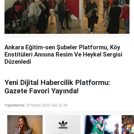
Ankara Eğitim-sen Şubeler Platformu, Köy
Enstitüleri Anısına Resim Ve Heykel Sergisi
Düzenledi
Yeni Dijital Habercilik Platformu:
Gazete Favori Yayında!
Yayınlanma:
20 Mayıs 2025 Salı 22:38