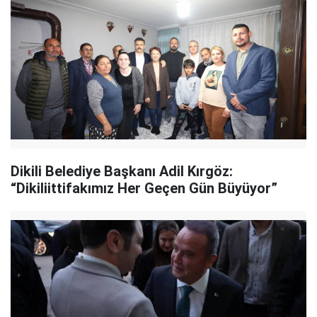
Dikili Belediye Başkanı Adil Kırgöz:
“Dikiliittifakımız Her Geçen Gün Büyüyor”