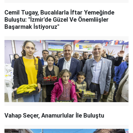
Cemil Tugay, Bucalılarla İftar Yemeğinde
Buluştu: "İzmir'de Güzel Ve Önemliişler
Başarmak İstiyoruz"
Vahap Seçer, Anamurlular İle Buluştu