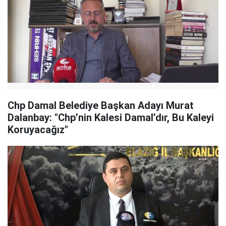
Chp Damal Belediye Başkan Adayı Murat
Dalanbay: "Chp’nin Kalesi Damal’dır, Bu Kaleyi
Koruyacağız"