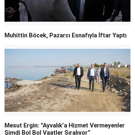
Muhittin Böcek, Pazarcı Esnafıyla İftar Yaptı
Mesut Ergin: “Ayvalık’a Hizmet Vermeyenler
Şimdi Bol Bol Vaatler Sıralıyor”