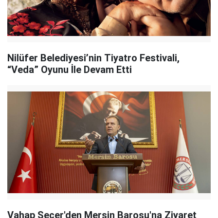
Nilüfer Belediyesi’nin Tiyatro Festivali,
“Veda” Oyunu İle Devam Etti
Vahap Seçer'den Mersin Barosu'na Ziyaret