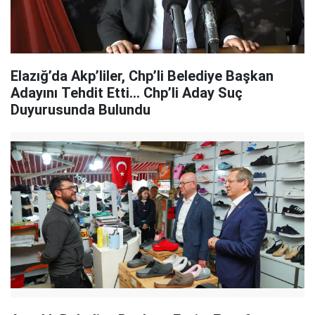
Elazığ’da Akp’liler, Chp’li Belediye Başkan
Adayını Tehdit Etti… Chp’li Aday Suç
Duyurusunda Bulundu