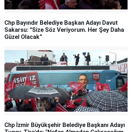
Chp Bayındır Belediye Başkan Adayı Davut
Sakarsu: “Size Söz Veriyorum. Her Şey Daha
Güzel Olacak”
Chp İzmir Büyükşehir Belediye Başkanı Adayı