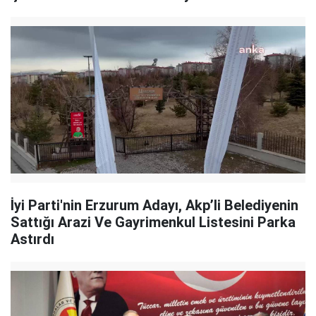
İyi Parti'nin Erzurum Adayı, Akp’li Belediyenin
Sattığı Arazi Ve Gayrimenkul Listesini Parka
Astırdı