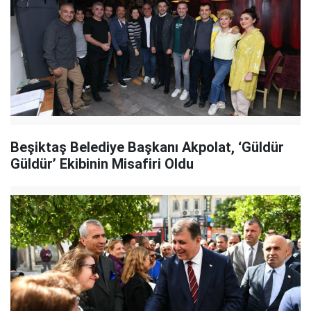
Beşiktaş Belediye Başkanı Akpolat, ‘Güldür
Güldür’ Ekibinin Misafiri Oldu