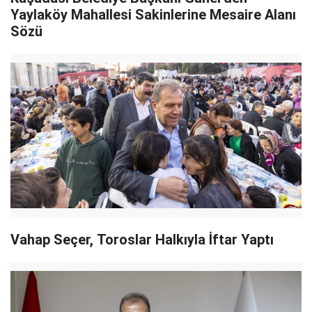
Yaylaköy Mahallesi Sakinlerine Mesaire Alanı
Sözü
Vahap Seçer, Toroslar Halkıyla İftar Yaptı