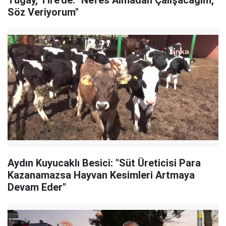
Tugay, Tire'de: "Nefes Almadan Çalışacağım,
Söz Veriyorum"
Aydın Kuyucaklı Besici: "Süt Üreticisi Para
Kazanamazsa Hayvan Kesimleri Artmaya
Devam Eder"