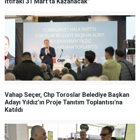
İttifakı 31 Mart'ta Kazanacak"
Vahap Seçer, Chp Toroslar Belediye Başkan
Adayı Yıldız’ın Proje Tanıtım Toplantısı'na
Katıldı