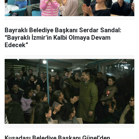
Bayraklı Belediye Başkanı Serdar Sandal:
“Bayraklı İzmir'in Kalbi Olmaya Devam
Edecek”
Kuşadası Belediye Başkanı Günel’den