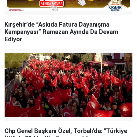
Kırşehir’de “Askıda Fatura Dayanışma
Kampanyası” Ramazan Ayında Da Devam
Ediyor
Chp Genel Başkanı Özel, Torbalı'da: "Türkiye