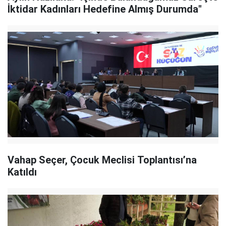
İktidar Kadınları Hedefine Almış Durumda"
Vahap Seçer, Çocuk Meclisi Toplantısı’na
Katıldı