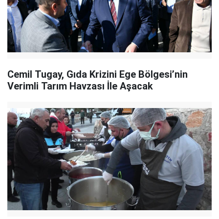
Cemil Tugay, Gıda Krizini Ege Bölgesi’nin
Verimli Tarım Havzası İle Aşacak