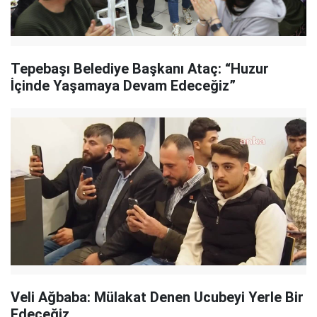
Tepebaşı Belediye Başkanı Ataç: “Huzur
İçinde Yaşamaya Devam Edeceğiz”
Veli Ağbaba: Mülakat Denen Ucubeyi Yerle Bir
Edeceğiz