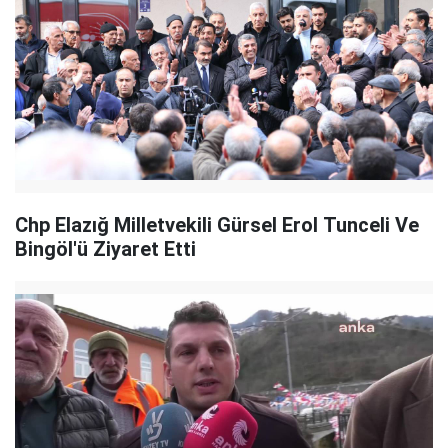
Chp Elazığ Milletvekili Gürsel Erol Tunceli Ve
Bingöl'ü Ziyaret Etti