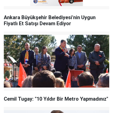
Ankara Büyükşehir Belediyesi'nin Uygun
Fiyatlı Et Satışı Devam Ediyor
Cemil Tugay: "10 Yıldır Bir Metro Yapmadınız"