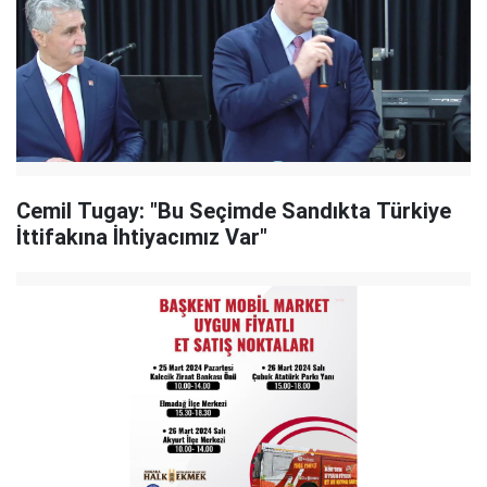
Cemil Tugay: "Bu Seçimde Sandıkta Türkiye
İttifakına İhtiyacımız Var"