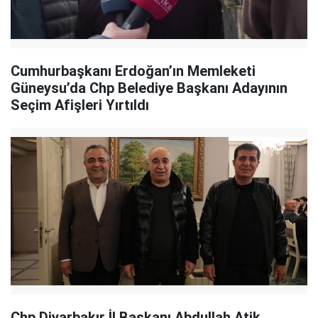
Cumhurbaşkanı Erdoğan’ın Memleketi
Güneysu’da Chp Belediye Başkanı Adayının
Seçim Afişleri Yırtıldı
Chp Diyarbakır İl Başkanı Abdullah Atik