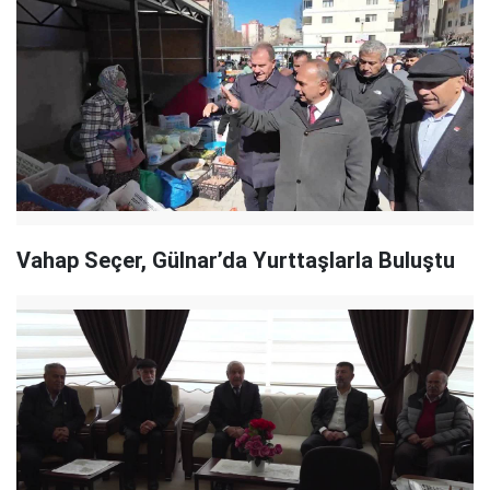
Vahap Seçer, Gülnar’da Yurttaşlarla Buluştu