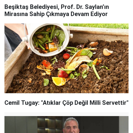
Beşiktaş Belediyesi, Prof. Dr. Saylan’ın
Mirasına Sahip Çıkmaya Devam Ediyor
Cemil Tugay: "Atıklar Çöp Değil Milli Servettir"