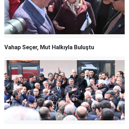
Vahap Seçer, Mut Halkıyla Buluştu