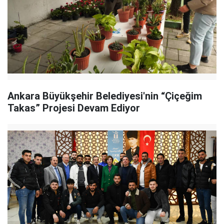
Ankara Büyükşehir Belediyesi'nin “Çiçeğim
Takas” Projesi Devam Ediyor