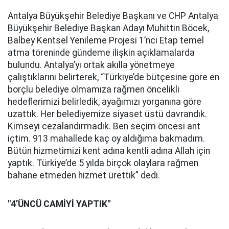
Antalya Büyükşehir Belediye Başkanı ve CHP Antalya
Büyükşehir Belediye Başkan Adayı Muhittin Böcek,
Balbey Kentsel Yenileme Projesi 1’nci Etap temel
atma töreninde gündeme ilişkin açıklamalarda
bulundu. Antalya’yı ortak akılla yönetmeye
çalıştıklarını belirterek, “Türkiye’de bütçesine göre en
borçlu belediye olmamıza rağmen öncelikli
hedeflerimizi belirledik, ayağımızı yorganına göre
uzattık. Her belediyemize siyaset üstü davrandık.
Kimseyi cezalandırmadık. Ben seçim öncesi ant
içtim. 913 mahallede kaç oy aldığıma bakmadım.
Bütün hizmetimizi kent adına kentli adına Allah için
yaptık. Türkiye’de 5 yılda birçok olaylara rağmen
bahane etmeden hizmet ürettik” dedi.
"4’ÜNCÜ CAMİYİ YAPTIK"