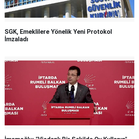
SGK, Emeklilere Yönelik Yeni Protokol
İmzaladı