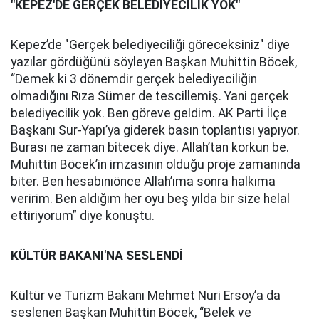
"KEPEZ'DE GERÇEK BELEDİYECİLİK YOK"
Kepez’de "Gerçek belediyeciliği göreceksiniz" diye
yazılar gördüğünü söyleyen Başkan Muhittin Böcek,
“Demek ki 3 dönemdir gerçek belediyeciliğin
olmadığını Rıza Sümer de tescillemiş. Yani gerçek
belediyecilik yok. Ben göreve geldim. AK Parti İlçe
Başkanı Sur-Yapı’ya giderek basın toplantısı yapıyor.
Burası ne zaman bitecek diye. Allah’tan korkun be.
Muhittin Böcek’in imzasının olduğu proje zamanında
biter. Ben hesabınıönce Allah’ıma sonra halkıma
veririm. Ben aldığım her oyu beş yılda bir size helal
ettiriyorum” diye konuştu.
KÜLTÜR BAKANI'NA SESLENDİ
Kültür ve Turizm Bakanı Mehmet Nuri Ersoy’a da
seslenen Başkan Muhittin Böcek, “Belek ve