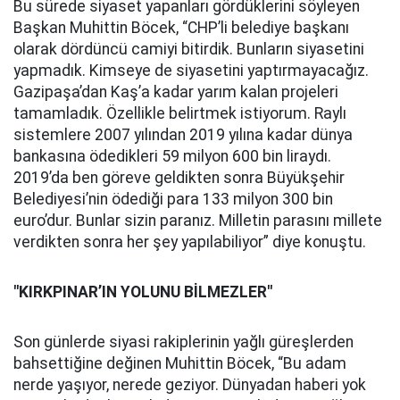
Bu sürede siyaset yapanları gördüklerini söyleyen
Başkan Muhittin Böcek, “CHP’li belediye başkanı
olarak dördüncü camiyi bitirdik. Bunların siyasetini
yapmadık. Kimseye de siyasetini yaptırmayacağız.
Gazipaşa’dan Kaş’a kadar yarım kalan projeleri
tamamladık. Özellikle belirtmek istiyorum. Raylı
sistemlere 2007 yılından 2019 yılına kadar dünya
bankasına ödedikleri 59 milyon 600 bin liraydı.
2019’da ben göreve geldikten sonra Büyükşehir
Belediyesi’nin ödediği para 133 milyon 300 bin
euro’dur. Bunlar sizin paranız. Milletin parasını millete
verdikten sonra her şey yapılabiliyor” diye konuştu.
"KIRKPINAR’IN YOLUNU BİLMEZLER"
Son günlerde siyasi rakiplerinin yağlı güreşlerden
bahsettiğine değinen Muhittin Böcek, “Bu adam
nerde yaşıyor, nerede geziyor. Dünyadan haberi yok