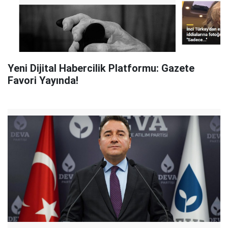
Yeni Dijital Habercilik Platformu: Gazete
Favori Yayında!