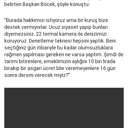
belirten Başkan Böcek, şöyle konuştu:
“Burada hakkımızı istiyoruz ama bir kuruş bize
destek vermiyorlar. Ucuz siyaset yapıp bunları
diyemezsiniz. 22 termal kamera ile denizimizi
koruyoruz. Denetleme teknesi hepsini yaptık. Beni
seçtiğiniz gün itibariyle bu kadar olumsuzluklara
rağmen yapılması gereken ne varsa yaptım. Şimdi de
tarımı bitirenlere, emeklimizin aylığını 10 bin lirada
bırakıp bir asgari ücret bile veremeyenlere 16 gün
sonra dersini verecek miyiz?”