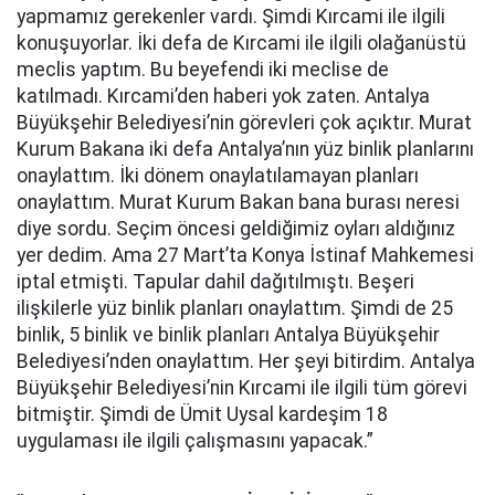
yapmamız gerekenler vardı. Şimdi Kırcami ile ilgili
konuşuyorlar. İki defa de Kırcami ile ilgili olağanüstü
meclis yaptım. Bu beyefendi iki meclise de
katılmadı. Kırcami’den haberi yok zaten. Antalya
Büyükşehir Belediyesi’nin görevleri çok açıktır. Murat
Kurum Bakana iki defa Antalya’nın yüz binlik planlarını
onaylattım. İki dönem onaylatılamayan planları
onaylattım. Murat Kurum Bakan bana burası neresi
diye sordu. Seçim öncesi geldiğimiz oyları aldığınız
yer dedim. Ama 27 Mart’ta Konya İstinaf Mahkemesi
iptal etmişti. Tapular dahil dağıtılmıştı. Beşeri
ilişkilerle yüz binlik planları onaylattım. Şimdi de 25
binlik, 5 binlik ve binlik planları Antalya Büyükşehir
Belediyesi’nden onaylattım. Her şeyi bitirdim. Antalya
Büyükşehir Belediyesi’nin Kırcami ile ilgili tüm görevi
bitmiştir. Şimdi de Ümit Uysal kardeşim 18
uygulaması ile ilgili çalışmasını yapacak.”