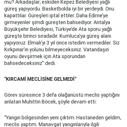
mu? Arkadaşlar; eskiden Kepez Belediyesi yağlı
güreş yapıyordu. Basketbolda iyi bir yerdeydi. Onu
kapattılar. Güreşleri iptal ettiler. Daha Edirne’ye
girmeyenler şimdi güreşten bahsediyor. Antalya
Büyükşehir Belediyesi, Türkiye’de Ata sporu yağlı
güreşte birinci sıradadır. Kumluca’ya güreş alanı
yapıyoruz. Elmalı’yı 3 yıl önce istedim vermediler. Siz
Kırkpınar’ın yolunu bilmeyeceksiniz. Vatandaşın
oyunu devşirmek için Ata sporundan
bahsedeceksiniz” dedi.
"KIRCAMİ MECLİSİNE GELMEDİ"
Görev süresince 3 defa olağanüstü meclis yaptığını
anlatan Muhittin Böcek, şöyle devam etti:
“Yangın bölgesinden yeni çıktım. Hastaneden geldim,
meclis yaptım. Manavgat yangınlarıyla ilgili