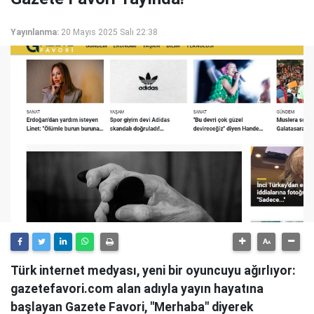
Yayınlanma:
20 Mayıs 2025 Salı 22:38
Türk internet medyası, yeni bir oyuncuyu ağırlıyor:
gazetefavori.com alan adıyla yayın hayatına
başlayan Gazete Favori, "Merhaba" diyerek