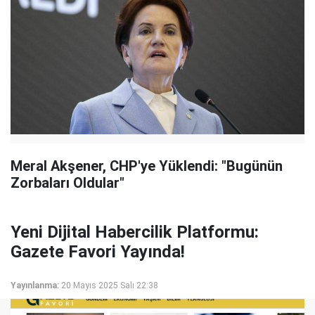
Meral Akşener, CHP'ye Yüklendi: "Bugünün
Zorbaları Oldular"
Yeni Dijital Habercilik Platformu:
Gazete Favori Yayında!
Yayınlanma:
20 Mayıs 2025 Salı 22:38