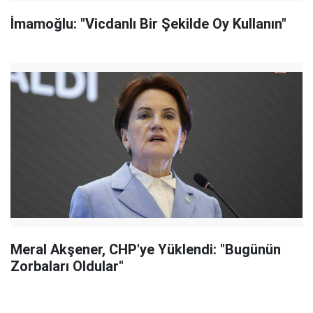
İmamoğlu: "Vicdanlı Bir Şekilde Oy Kullanın"
Meral Akşener, CHP'ye Yüklendi: "Bugünün
Zorbaları Oldular"