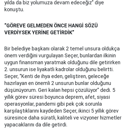
yılda da biz yolumuza devam edeceğiz” diye
konuştu.
“GÖREVE GELMEDEN ÖNCE HANGİ SÖZÜ
VERDİYSEK YERİNE GETİRDİK”
Bir belediye başkanı olarak 2 temel unsura oldukça
önem verdiğini vurgulayan Seçer, bunlardan ilkinin
uygun finansman yaratmak olduğunu dile getirirken
2. unsurun ise liyakatli kadrolar olduğunu belirtti.
Seçer, “Kenti de ihya eden, geliştiren, geleceğe
hazırlayan en önemli 2 unsurun bunlar olduğunu
düşünüyorum. Geri kalan hepsi çözülüyor” dedi. 5
yıllık görev süresi boyunca deprem, afet, siyasi
operasyonlar, pandemi gibi pek çok sorunla
karşılaştıklarını kaydeden Seçer, ikinci 5 yıllık görev
süresince daha süratli, kaliteli ve vizyoner hizmetler
yapacaklarını da dile getirdi.