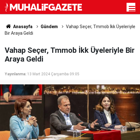
Anasayfa
Gündem
Vahap Seçer, Tmmob İkk Üyeleriyle
Bir Araya Geldi
Vahap Seçer, Tmmob İkk Üyeleriyle Bir
Araya Geldi
Yayınlanma:
13 Mart 2024 Çarşamba 09:05