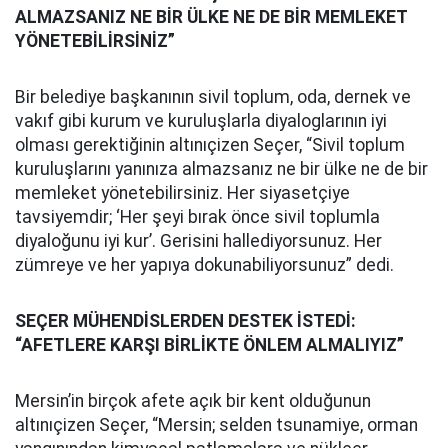
ALMAZSANIZ NE BİR ÜLKE NE DE BİR MEMLEKET
YÖNETEBİLİRSİNİZ”
Bir belediye başkanının sivil toplum, oda, dernek ve
vakıf gibi kurum ve kuruluşlarla diyaloglarının iyi
olması gerektiğinin altınıçizen Seçer, “Sivil toplum
kuruluşlarını yanınıza almazsanız ne bir ülke ne de bir
memleket yönetebilirsiniz. Her siyasetçiye
tavsiyemdir; ‘Her şeyi bırak önce sivil toplumla
diyaloğunu iyi kur’. Gerisini hallediyorsunuz. Her
zümreye ve her yapıya dokunabiliyorsunuz” dedi.
SEÇER MÜHENDİSLERDEN DESTEK İSTEDİ:
“AFETLERE KARŞI BİRLİKTE ÖNLEM ALMALIYIZ”
Mersin’in birçok afete açık bir kent olduğunun
altınıçizen Seçer, “Mersin; selden tsunamiye, orman