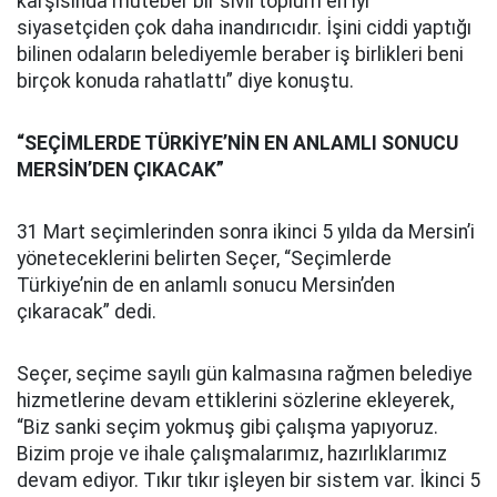
karşısında muteber bir sivil toplum en iyi
siyasetçiden çok daha inandırıcıdır. İşini ciddi yaptığı
bilinen odaların belediyemle beraber iş birlikleri beni
birçok konuda rahatlattı” diye konuştu.
“SEÇİMLERDE TÜRKİYE’NİN EN ANLAMLI SONUCU
MERSİN’DEN ÇIKACAK”
31 Mart seçimlerinden sonra ikinci 5 yılda da Mersin’i
yöneteceklerini belirten Seçer, “Seçimlerde
Türkiye’nin de en anlamlı sonucu Mersin’den
çıkaracak” dedi.
Seçer, seçime sayılı gün kalmasına rağmen belediye
hizmetlerine devam ettiklerini sözlerine ekleyerek,
“Biz sanki seçim yokmuş gibi çalışma yapıyoruz.
Bizim proje ve ihale çalışmalarımız, hazırlıklarımız
devam ediyor. Tıkır tıkır işleyen bir sistem var. İkinci 5