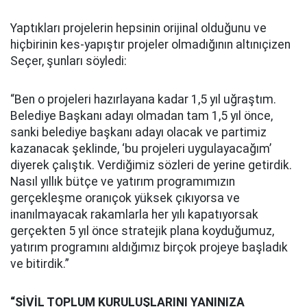
Yaptıkları projelerin hepsinin orijinal olduğunu ve
hiçbirinin kes-yapıştır projeler olmadığının altınıçizen
Seçer, şunları söyledi:
“Ben o projeleri hazırlayana kadar 1,5 yıl uğraştım.
Belediye Başkanı adayı olmadan tam 1,5 yıl önce,
sanki belediye başkanı adayı olacak ve partimiz
kazanacak şeklinde, ‘bu projeleri uygulayacağım’
diyerek çalıştık. Verdiğimiz sözleri de yerine getirdik.
Nasıl yıllık bütçe ve yatırım programımızın
gerçekleşme oranıçok yüksek çıkıyorsa ve
inanılmayacak rakamlarla her yılı kapatıyorsak
gerçekten 5 yıl önce stratejik plana koyduğumuz,
yatırım programını aldığımız birçok projeye başladık
ve bitirdik.”
“SİVİL TOPLUM KURULUŞLARINI YANINIZA