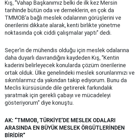
Kış, “Vahap Başkanımız belki de ilk kez Mersin
tarihinde bütün oda ve derneklerin, en çok da
TMMOB’a bağlı meslek odalarının görüşlerini ve
önerilerini dikkate alarak, kenti birlikte yönetme
noktasında çok ciddi çalışmalar yaptı” dedi.
Seçer’in de mühendis olduğu için meslek odalarına
daha duyarlı davrandığını kaydeden Kış, “Kentin
kaderini belirleyecek konularda çözüm önerilerine
ortak olduk. Ülke genelindeki meslek sorunlarımızı ve
sıkıntılarımız da yakından takip ediyorum. Bunu da
Meclis kürsüsünde dile getirerek farkındalık
yaratmak için gerekli çabayı ve mücadeleyi
gösteriyorum” diye konuştu.
AK: “TMMOB, TÜRKİYE’DE MESLEK ODALARI
ARASINDA EN BÜYÜK MESLEK ÖRGÜTLERİNDEN
BİRİDİR”