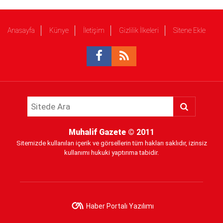
Anasayfa
Künye
İletişim
Gizlilik İlkeleri
Sitene Ekle
Muhalif Gazete
© 2011
Sitemizde kullanılan içerik ve görsellerin tüm hakları saklıdır, izinsiz
kullanımı hukuki yaptırıma tabidir.
Haber Portalı Yazılımı