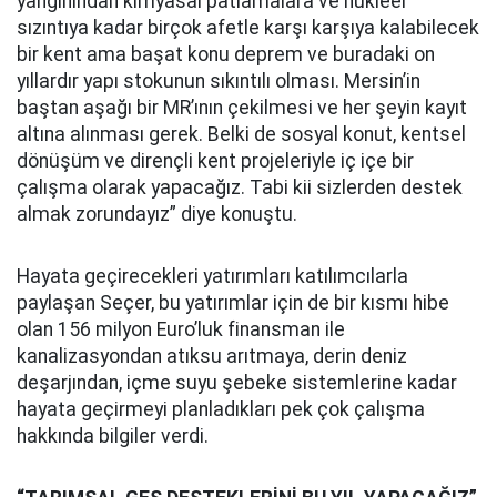
yangınından kimyasal patlamalara ve nükleer
sızıntıya kadar birçok afetle karşı karşıya kalabilecek
bir kent ama başat konu deprem ve buradaki on
yıllardır yapı stokunun sıkıntılı olması. Mersin’in
baştan aşağı bir MR’ının çekilmesi ve her şeyin kayıt
altına alınması gerek. Belki de sosyal konut, kentsel
dönüşüm ve dirençli kent projeleriyle iç içe bir
çalışma olarak yapacağız. Tabi kii sizlerden destek
almak zorundayız” diye konuştu.
Hayata geçirecekleri yatırımları katılımcılarla
paylaşan Seçer, bu yatırımlar için de bir kısmı hibe
olan 156 milyon Euro’luk finansman ile
kanalizasyondan atıksu arıtmaya, derin deniz
deşarjından, içme suyu şebeke sistemlerine kadar
hayata geçirmeyi planladıkları pek çok çalışma
hakkında bilgiler verdi.