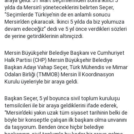
araya geldi. 31 Mart seçimlerinden sonra ikinci 5
yılda da Mersin’i yöneteceklerini belirten Seçer,
“Seçimlerde Türkiye’nin de en anlamlı sonucu
Mersin’den çıkaracak. İkinci 5 yılda da biz yolumuza
devam edeceğiz” dedi ve 5 yıl önce verdikleri sözleri
de yerine getirdiklerinin altınıçizdi.
Mersin Büyükşehir Belediye Başkanı ve Cumhuriyet
Halk Partisi (CHP) Mersin Büyükşehir Belediye
Başkan Adayı Vahap Seçer, Türk Mühendis ve Mimar
Odaları Birliği (TMMOB) Mersin İl Koordinasyon
Kurulu üyeleriyle bir araya geldi.
Başkan Seçer, 5 yıl boyunca sivil toplum kuruluşu
temsilcileri ile bir araya geldiklerini ifade ederek,
“Mersin’deki yakın uzak tüm siyaset tarihinin belki de
böyle bir konseptle çalışan ilk başkanı olma unvanını
da taşıyorum. Benden önce hiçbir belediye