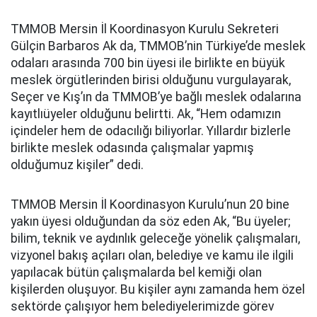
TMMOB Mersin İl Koordinasyon Kurulu Sekreteri
Gülçin Barbaros Ak da, TMMOB’nin Türkiye’de meslek
odaları arasında 700 bin üyesi ile birlikte en büyük
meslek örgütlerinden birisi olduğunu vurgulayarak,
Seçer ve Kış’ın da TMMOB’ye bağlı meslek odalarına
kayıtlıüyeler olduğunu belirtti. Ak, “Hem odamızın
içindeler hem de odacılığı biliyorlar. Yıllardır bizlerle
birlikte meslek odasında çalışmalar yapmış
olduğumuz kişiler” dedi.
TMMOB Mersin İl Koordinasyon Kurulu’nun 20 bine
yakın üyesi olduğundan da söz eden Ak, “Bu üyeler;
bilim, teknik ve aydınlık geleceğe yönelik çalışmaları,
vizyonel bakış açıları olan, belediye ve kamu ile ilgili
yapılacak bütün çalışmalarda bel kemiği olan
kişilerden oluşuyor. Bu kişiler aynı zamanda hem özel
sektörde çalışıyor hem belediyelerimizde görev