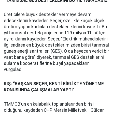
“TARIMSAL GES DESTEKLERİNİ BU YIL YAPACAĞIZ”
Üreticilere büyük destekler vermeye devam
edeceklerini kaydeden Seçer, özellikle küçük ölçekli
üretim yapan kadınları desteklediklerini kaydetti. Bu
yıl tarımsal destek projelerine 119 milyon TL bütçe
ayırdıklarını kaydeden Seçer, “Elektrik mühendislerini
ilgilendiren en büyük desteklerimizden birisi tarımsal
güneş enerji santralleri (GES). O da heyecan verici bir
vaat bana göre” diyerek, tarımsal GES desteklerini
sulama kooperatiflerine bu yıl yapacaklarını
vurguladı.
KIŞ: “BAŞKAN SEÇER, KENTİ BİRLİKTE YÖNETME
KONUSUNDA ÇALIŞMALAR YAPTI”
TMMOB’un en kalabalık toplantılarından birisi
olduğunu kaydeden CHP Mersin Milletvekili Gülcan