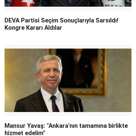
DEVA Partisi Seçim Sonuçlarıyla Sarsıldı!
Kongre Kararı Aldılar
Mansur Yavaş: "Ankara'nın tamamına birlikte
hizmet edelim"