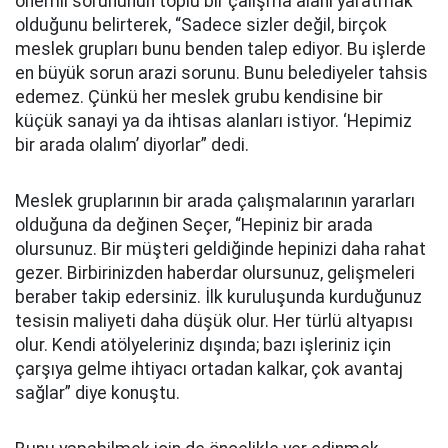
önemli sorununun toplu bir çalışma alanı yaratmak
olduğunu belirterek, “Sadece sizler değil, birçok
meslek grupları bunu benden talep ediyor. Bu işlerde
en büyük sorun arazi sorunu. Bunu belediyeler tahsis
edemez. Çünkü her meslek grubu kendisine bir
küçük sanayi ya da ihtisas alanları istiyor. ‘Hepimiz
bir arada olalım’ diyorlar” dedi.
Meslek gruplarının bir arada çalışmalarının yararları
olduğuna da değinen Seçer, “Hepiniz bir arada
olursunuz. Bir müşteri geldiğinde hepinizi daha rahat
gezer. Birbirinizden haberdar olursunuz, gelişmeleri
beraber takip edersiniz. İlk kuruluşunda kurduğunuz
tesisin maliyeti daha düşük olur. Her türlü altyapısı
olur. Kendi atölyeleriniz dışında; bazı işleriniz için
çarşıya gelme ihtiyacı ortadan kalkar, çok avantaj
sağlar” diye konuştu.