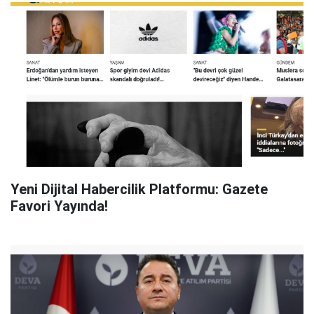
Yeni Dijital Habercilik Platformu: Gazete
Favori Yayında!