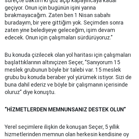
süreçte baktım ki göz açıp kapayıncaya kadar
geçiyor. Onun için bugünün işini yarına
bırakmayacağım. Zaten ben 1 Nisan sabahı
buradayım, bir yere gittiğim yok. Seçimden sonra
zaten yine belediyeye geleceğim, işim devam
edecek. Onun için çalışmaları sürdürüyoruz.”
Bu konuda çizilecek olan yol haritası için çalışmaları
başlattıklarının altınıçizen Seçer, “Sanıyorum 15
meslek grubunun böyle bir talebi var. 15 meslek
grubu bu konuda beraber yol yürümek istiyor. Sizi de
buna dahil ederiz ve böyle bir çalışmanın içerisinde
oluruz” diye konuştu.
“HİZMETLERDEN MEMNUNSANIZ DESTEK OLUN”
Yerel seçimlere ilişkin de konuşan Seçer, 5 yıllık
hizmetlerinden memnun olan herkesin kendisine oy