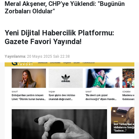
Meral Akşener, CHP'ye Yüklendi: "Bugünün
Zorbaları Oldular"
Yeni Dijital Habercilik Platformu:
Gazete Favori Yayında!
Yayınlanma:
20 Mayıs 2025 Salı 22:38