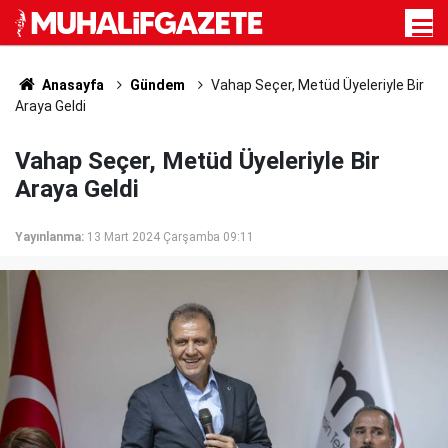
Anasayfa
Gündem
Vahap Seçer, Metüd Üyeleriyle Bir
Araya Geldi
Vahap Seçer, Metüd Üyeleriyle Bir
Araya Geldi
Yayınlanma:
13 Mart 2024 Çarşamba 09:11