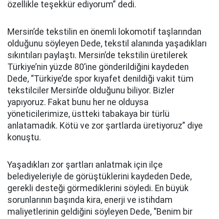
özellikle teşekkür ediyorum” dedi.
Mersin’de tekstilin en önemli lokomotif taşlarından
olduğunu söyleyen Dede, tekstil alanında yaşadıkları
sıkıntıları paylaştı. Mersin’de tekstilin üretilerek
Türkiye’nin yüzde 80’ine gönderildiğini kaydeden
Dede, “Türkiye’de spor kıyafet denildiği vakit tüm
tekstilciler Mersin’de olduğunu biliyor. Bizler
yapıyoruz. Fakat bunu her ne olduysa
yöneticilerimize, üstteki tabakaya bir türlü
anlatamadık. Kötü ve zor şartlarda üretiyoruz” diye
konuştu.
Yaşadıkları zor şartları anlatmak için ilçe
belediyeleriyle de görüştüklerini kaydeden Dede,
gerekli desteği görmediklerini söyledi. En büyük
sorunlarının başında kira, enerji ve istihdam
maliyetlerinin geldiğini söyleyen Dede, “Benim bir