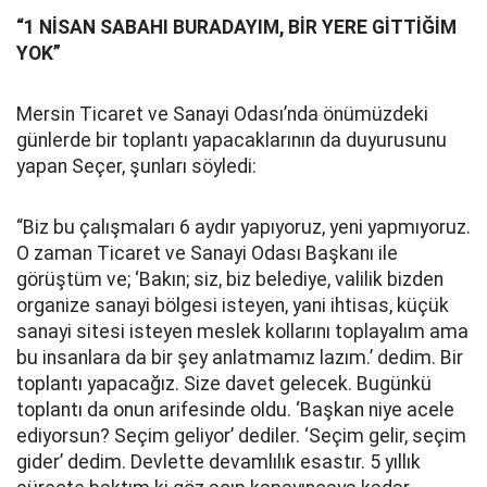
“1 NİSAN SABAHI BURADAYIM, BİR YERE GİTTİĞİM
YOK”
Mersin Ticaret ve Sanayi Odası’nda önümüzdeki
günlerde bir toplantı yapacaklarının da duyurusunu
yapan Seçer, şunları söyledi:
“Biz bu çalışmaları 6 aydır yapıyoruz, yeni yapmıyoruz.
O zaman Ticaret ve Sanayi Odası Başkanı ile
görüştüm ve; ‘Bakın; siz, biz belediye, valilik bizden
organize sanayi bölgesi isteyen, yani ihtisas, küçük
sanayi sitesi isteyen meslek kollarını toplayalım ama
bu insanlara da bir şey anlatmamız lazım.’ dedim. Bir
toplantı yapacağız. Size davet gelecek. Bugünkü
toplantı da onun arifesinde oldu. ‘Başkan niye acele
ediyorsun? Seçim geliyor’ dediler. ‘Seçim gelir, seçim
gider’ dedim. Devlette devamlılık esastır. 5 yıllık