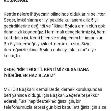
KOŞACAĞIZ”
Kentin nelere ihtiyacının bilincinde olduklarını belirten
Seçer, imkânlarını en iyi şekilde kullanarak ilk 5 yılı
geçirdiklerine değindi ve
“
İkinci 5 yılda emin olun çok
daha hızlı koşacağız. Hem mali dengelerimiz iyi, hem
kent daha iyi. Kenti bilen ve sahiplenen bir insan var.
Bu 5 yıllık emeğe yazık etmemek lazım. Sizin
desteğinizle ikinci 5 yılda daha iyi işler olur” diye
konuştu.
DEDE: “BİR TEKSTİL KENTİMİZ OLSA DAHA
İYİÜRÜNLER HAZIRLARIZ”
METÜD Başkanı Kemal Dede, dernek kuruluşundan
beri yanında olduğu için Başkan Seçer’e teşekkür
ederek, “Bizi hep desteklediğiniz için, bir
telefonumuzla ertesi gün bizi kabul ettiğiniz için size