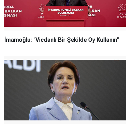
İmamoğlu: "Vicdanlı Bir Şekilde Oy Kullanın"