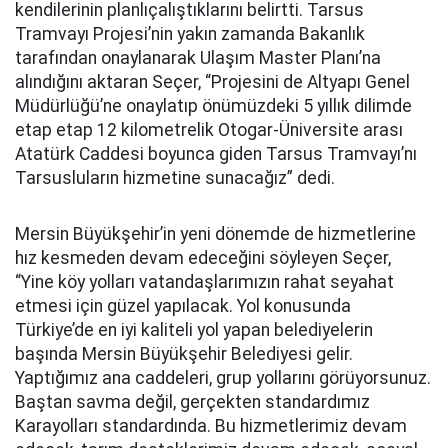
kendilerinin planlıçalıştıklarını belirtti. Tarsus
Tramvayı Projesi’nin yakın zamanda Bakanlık
tarafından onaylanarak Ulaşım Master Planı’na
alındığını aktaran Seçer, “Projesini de Altyapı Genel
Müdürlüğü’ne onaylatıp önümüzdeki 5 yıllık dilimde
etap etap 12 kilometrelik Otogar-Üniversite arası
Atatürk Caddesi boyunca giden Tarsus Tramvayı’nı
Tarsusluların hizmetine sunacağız” dedi.
Mersin Büyükşehir’in yeni dönemde de hizmetlerine
hız kesmeden devam edeceğini söyleyen Seçer,
“Yine köy yolları vatandaşlarımızın rahat seyahat
etmesi için güzel yapılacak. Yol konusunda
Türkiye’de en iyi kaliteli yol yapan belediyelerin
başında Mersin Büyükşehir Belediyesi gelir.
Yaptığımız ana caddeleri, grup yollarını görüyorsunuz.
Baştan savma değil, gerçekten standardımız
Karayolları standardında. Bu hizmetlerimiz devam