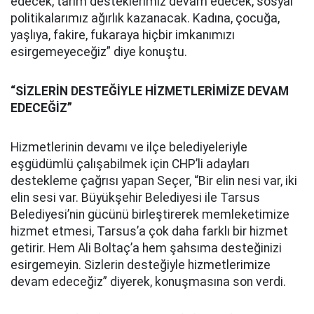
edecek, tarım desteklerimiz devam edecek, sosyal
politikalarımız ağırlık kazanacak. Kadına, çocuğa,
yaşlıya, fakire, fukaraya hiçbir imkanımızı
esirgemeyeceğiz” diye konuştu.
“SİZLERİN DESTEĞİYLE HİZMETLERİMİZE DEVAM
EDECEĞİZ”
Hizmetlerinin devamı ve ilçe belediyeleriyle
eşgüdümlü çalışabilmek için CHP’li adayları
destekleme çağrısı yapan Seçer, “Bir elin nesi var, iki
elin sesi var. Büyükşehir Belediyesi ile Tarsus
Belediyesi’nin gücünü birleştirerek memleketimize
hizmet etmesi, Tarsus’a çok daha farklı bir hizmet
getirir. Hem Ali Boltaç’a hem şahsıma desteğinizi
esirgemeyin. Sizlerin desteğiyle hizmetlerimize
devam edeceğiz” diyerek, konuşmasına son verdi.