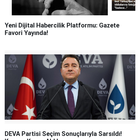
Yeni Dijital Habercilik Platformu: Gazete
Favori Yayında!
DEVA Partisi Seçim Sonuçlarıyla Sarsıldı!