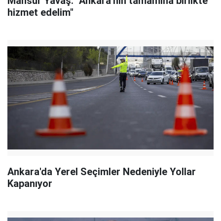
Mansur Yavaş: "Ankara'nın tamamına birlikte
hizmet edelim"
Ankara'da Yerel Seçimler Nedeniyle Yollar
Kapanıyor