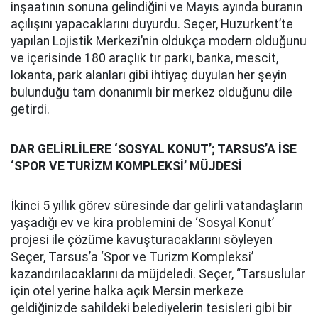
inşaatının sonuna gelindiğini ve Mayıs ayında buranın
açılışını yapacaklarını duyurdu. Seçer, Huzurkent’te
yapılan Lojistik Merkezi’nin oldukça modern olduğunu
ve içerisinde 180 araçlık tır parkı, banka, mescit,
lokanta, park alanları gibi ihtiyaç duyulan her şeyin
bulunduğu tam donanımlı bir merkez olduğunu dile
getirdi.
DAR GELİRLİLERE ‘SOSYAL KONUT’; TARSUS’A İSE
‘SPOR VE TURİZM KOMPLEKSİ’ MÜJDESİ
İkinci 5 yıllık görev süresinde dar gelirli vatandaşların
yaşadığı ev ve kira problemini de ‘Sosyal Konut’
projesi ile çözüme kavuşturacaklarını söyleyen
Seçer, Tarsus’a ‘Spor ve Turizm Kompleksi’
kazandırılacaklarını da müjdeledi. Seçer, “Tarsuslular
için otel yerine halka açık Mersin merkeze
geldiğinizde sahildeki belediyelerin tesisleri gibi bir