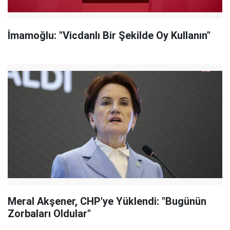
İmamoğlu: "Vicdanlı Bir Şekilde Oy Kullanın"
Meral Akşener, CHP'ye Yüklendi: "Bugünün
Zorbaları Oldular"