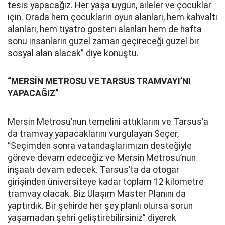
tesis yapacağız. Her yaşa uygun, aileler ve çocuklar
için. Orada hem çocukların oyun alanları, hem kahvaltı
alanları, hem tiyatro gösteri alanları hem de hafta
sonu insanların güzel zaman geçireceği güzel bir
sosyal alan alacak” diye konuştu.
“MERSİN METROSU VE TARSUS TRAMVAYI’NI
YAPACAĞIZ”
Mersin Metrosu’nun temelini attıklarını ve Tarsus’a
da tramvay yapacaklarını vurgulayan Seçer,
“Seçimden sonra vatandaşlarımızın desteğiyle
göreve devam edeceğiz ve Mersin Metrosu’nun
inşaatı devam edecek. Tarsus’ta da otogar
girişinden üniversiteye kadar toplam 12 kilometre
tramvay olacak. Biz Ulaşım Master Planını da
yaptırdık. Bir şehirde her şey planlı olursa sorun
yaşamadan şehri geliştirebilirsiniz” diyerek