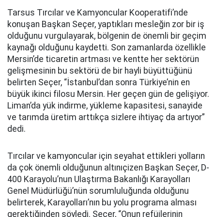
Tarsus Tırcılar ve Kamyoncular Kooperatifi’nde
konuşan Başkan Seçer, yaptıkları mesleğin zor bir iş
olduğunu vurgulayarak, bölgenin de önemli bir geçim
kaynağı olduğunu kaydetti. Son zamanlarda özellikle
Mersin’de ticaretin artması ve kentte her sektörün
gelişmesinin bu sektörü de bir hayli büyüttüğünü
belirten Seçer, “İstanbul’dan sonra Türkiye’nin en
büyük ikinci filosu Mersin. Her geçen gün de gelişiyor.
Liman’da yük indirme, yükleme kapasitesi, sanayide
ve tarımda üretim arttıkça sizlere ihtiyaç da artıyor”
dedi.
Tırcılar ve kamyoncular için seyahat ettikleri yolların
da çok önemli olduğunun altınıçizen Başkan Seçer, D-
400 Karayolu’nun Ulaştırma Bakanlığı Karayolları
Genel Müdürlüğü’nün sorumluluğunda olduğunu
belirterek, Karayolları’nın bu yolu programa alması
gerektiğinden söyledi. Seçer, “Onun refüjlerinin