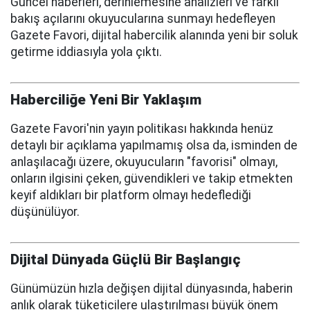
Güncel haberleri, derinlemesine analizleri ve farklı
bakış açılarını okuyucularına sunmayı hedefleyen
Gazete Favori, dijital habercilik alanında yeni bir soluk
getirme iddiasıyla yola çıktı.
Haberciliğe Yeni Bir Yaklaşım
Gazete Favori'nin yayın politikası hakkında henüz
detaylı bir açıklama yapılmamış olsa da, isminden de
anlaşılacağı üzere, okuyucuların "favorisi" olmayı,
onların ilgisini çeken, güvendikleri ve takip etmekten
keyif aldıkları bir platform olmayı hedeflediği
düşünülüyor.
Dijital Dünyada Güçlü Bir Başlangıç
Günümüzün hızla değişen dijital dünyasında, haberin
anlık olarak tüketicilere ulaştırılması büyük önem