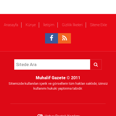
Anasayfa
Künye
İletişim
Gizlilik İlkeleri
Sitene Ekle
Muhalif Gazete
© 2011
Sitemizde kullanılan içerik ve görsellerin tüm hakları saklıdır, izinsiz
kullanımı hukuki yaptırıma tabidir.