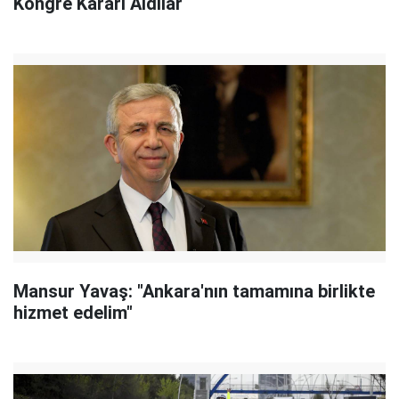
Kongre Kararı Aldılar
Mansur Yavaş: "Ankara'nın tamamına birlikte
hizmet edelim"