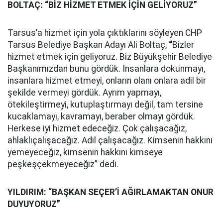
BOLTAÇ: “BİZ HİZMET ETMEK İÇİN GELİYORUZ”
Tarsus’a hizmet için yola çıktıklarını söyleyen CHP
Tarsus Belediye Başkan Adayı Ali Boltaç,
“
Bizler
hizmet etmek için geliyoruz. Biz Büyükşehir Belediye
Başkanımızdan bunu gördük. İnsanlara dokunmayı,
insanlara hizmet etmeyi, onların olanı onlara adil bir
şekilde vermeyi gördük. Ayrım yapmayı,
ötekileştirmeyi, kutuplaştırmayı değil, tam tersine
kucaklamayı, kavramayı, beraber olmayı gördük.
Herkese iyi hizmet edeceğiz. Çok çalışacağız,
ahlaklıçalışacağız. Adil çalışacağız. Kimsenin hakkını
yemeyeceğiz, kimsenin hakkını kimseye
peşkeşçekmeyeceğiz” dedi.
YILDIRIM: “BAŞKAN SEÇER’İ AĞIRLAMAKTAN ONUR
DUYUYORUZ”