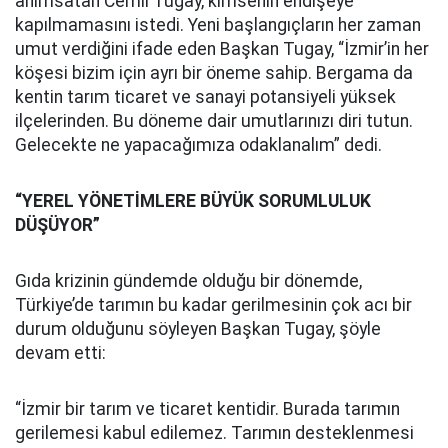
anımsatan Cemil Tugay, kimsenin endişeye
kapılmamasını istedi. Yeni başlangıçların her zaman
umut verdiğini ifade eden Başkan Tugay, “İzmir’in her
köşesi bizim için ayrı bir öneme sahip. Bergama da
kentin tarım ticaret ve sanayi potansiyeli yüksek
ilçelerinden. Bu döneme dair umutlarınızı diri tutun.
Gelecekte ne yapacağımıza odaklanalım” dedi.
“YEREL YÖNETİMLERE BÜYÜK SORUMLULUK
DÜŞÜYOR”
Gıda krizinin gündemde olduğu bir dönemde,
Türkiye’de tarımın bu kadar gerilmesinin çok acı bir
durum olduğunu söyleyen Başkan Tugay, şöyle
devam etti:
“İzmir bir tarım ve ticaret kentidir. Burada tarımın
gerilemesi kabul edilemez. Tarımın desteklenmesi