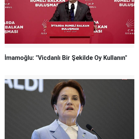
İmamoğlu: "Vicdanlı Bir Şekilde Oy Kullanın"