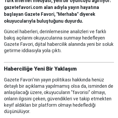
Türk internet medyası, yeni bir oyuncuyu ağırlıyor:
gazetefavori.com alan adıyla yayın hayatına
başlayan Gazete Favori, "Merhaba" diyerek
okuyucularıyla buluştuğunu duyurdu.
Güncel haberleri, derinlemesine analizleri ve farklı
bakış açılarını okuyucularına sunmayı hedefleyen
Gazete Favori, dijital habercilik alanında yeni bir soluk
getirme iddiasıyla yola çıktı.
Haberciliğe Yeni Bir Yaklaşım
Gazete Favori'nin yayın politikası hakkında henüz
detaylı bir açıklama yapılmamış olsa da, isminden de
anlaşılacağı üzere, okuyucuların "favorisi" olmayı,
onların ilgisini çeken, güvendikleri ve takip etmekten
keyif aldıkları bir platform olmayı hedeflediği
düşünülüyor.