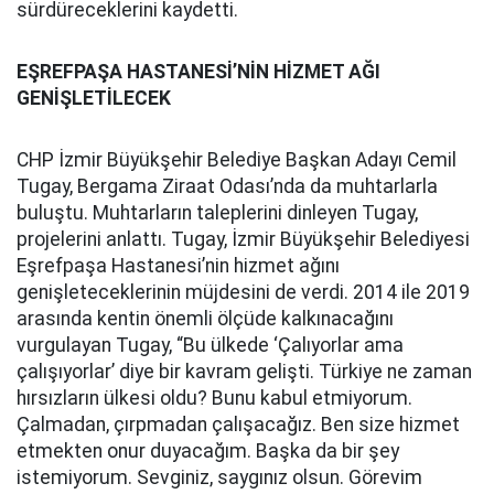
sürdüreceklerini kaydetti.
EŞREFPAŞA HASTANESİ’NİN HİZMET AĞI
GENİŞLETİLECEK
CHP İzmir Büyükşehir Belediye Başkan Adayı Cemil
Tugay, Bergama Ziraat Odası’nda da muhtarlarla
buluştu. Muhtarların taleplerini dinleyen Tugay,
projelerini anlattı. Tugay, İzmir Büyükşehir Belediyesi
Eşrefpaşa Hastanesi’nin hizmet ağını
genişleteceklerinin müjdesini de verdi. 2014 ile 2019
arasında kentin önemli ölçüde kalkınacağını
vurgulayan Tugay, “Bu ülkede ‘Çalıyorlar ama
çalışıyorlar’ diye bir kavram gelişti. Türkiye ne zaman
hırsızların ülkesi oldu? Bunu kabul etmiyorum.
Çalmadan, çırpmadan çalışacağız. Ben size hizmet
etmekten onur duyacağım. Başka da bir şey
istemiyorum. Sevginiz, saygınız olsun. Görevim