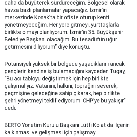
daha da büyüterek sürdüreceğim. Bölgesel olarak
havza bazlı planlamalar yapacağız. İzmir’in
merkezinde Konak’ta bir ofiste oturup kenti
yönetmeyeceğim. Her yere gitmeyi, yurttaşlarla
birlikte olmayı planlıyorum. İzmir’in 35. Büyükşehir
Belediye Başkanı olacağım. Bu tesadüfün uğur
getirmesini diliyorum” diye konuştu.
Potansiyeli yüksek bir bölgede yaşadıklarını ancak
gençlerin kendine iş bulamadığını kaydeden Tugay,
“Bu acı tabloyu değiştirmek için hep birlikte
çalışmalıyız. Vatanını, halkını, toprağını severek,
geçmişine geleceğine sahip çıkarak, hep birlikte
şehri yönetmeyi teklif ediyorum. CHP’ye bu yakışır”
dedi.
BERTO Yönetim Kurulu Başkanı Lütfi Kolat da ilçenin
kalkınması ve gelişmesi için çalışmayı