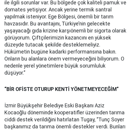
ile ilgili sorunlar var. Bu bölgede çok kaliteli pamuk ve
domates yetişiyor. Ancak yerine termik santral
yapılmak isteniyor. Ege Bölgesi, önemli bir tarım
havzasıdır. Bu avantajını, Türkiye’nin gelecekte
yaşayacağı gıda krizine karşıönemli bir sigorta olarak
görüyorum. Çiftçilerimizin kazancını en yüksek
düzeyde tutacak şekilde desteklemeliyiz.
Hükümetin bugüne kadarki performansına bakın.
Onların bu alanlara önem vermeyeceğini biliyorum. O
nedenle yerel yönetimlere büyük sorumluluk
düşüyor.”
“BİR OFİSTE OTURUP KENTİ YÖNETMEYECEĞİM”
İzmir Büyükşehir Belediye Eski Başkanı Aziz
Kocaoğlu döneminde kooperatifler üzerinden tarıma
ciddi destek verildiğini hatırlatan Tugay, “Tunç Soyer
başkanımız da tarıma önemli destekler verdi. Bunları