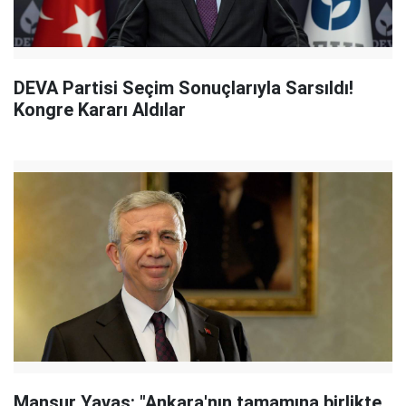
DEVA Partisi Seçim Sonuçlarıyla Sarsıldı!
Kongre Kararı Aldılar
Mansur Yavaş: "Ankara'nın tamamına birlikte