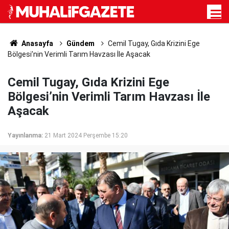
Anasayfa
Gündem
Cemil Tugay, Gıda Krizini Ege
Bölgesi’nin Verimli Tarım Havzası İle Aşacak
Cemil Tugay, Gıda Krizini Ege
Bölgesi’nin Verimli Tarım Havzası İle
Aşacak
Yayınlanma:
21 Mart 2024 Perşembe 15:20