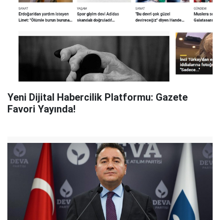
Yeni Dijital Habercilik Platformu: Gazete
Favori Yayında!