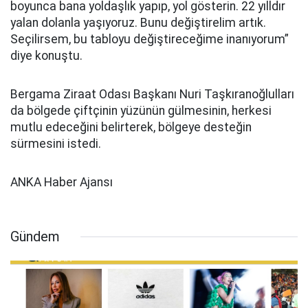
boyunca bana yoldaşlık yapıp, yol gösterin. 22 yılldır
yalan dolanla yaşıyoruz. Bunu değiştirelim artık.
Seçilirsem, bu tabloyu değiştireceğime inanıyorum”
diye konuştu.
Bergama Ziraat Odası Başkanı Nuri Taşkıranoğlulları
da bölgede çiftçinin yüzünün gülmesinin, herkesi
mutlu edeceğini belirterek, bölgeye desteğin
sürmesini istedi.
ANKA Haber Ajansı
Gündem