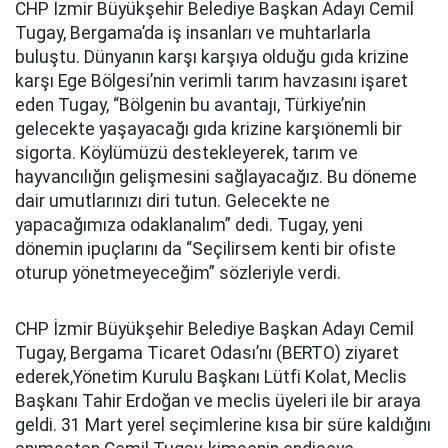
CHP İzmir Büyükşehir Belediye Başkan Adayı Cemil
Tugay, Bergama’da iş insanları ve muhtarlarla
buluştu. Dünyanın karşı karşıya olduğu gıda krizine
karşı Ege Bölgesi’nin verimli tarım havzasını işaret
eden Tugay, “Bölgenin bu avantajı, Türkiye’nin
gelecekte yaşayacağı gıda krizine karşıönemli bir
sigorta. Köylümüzü destekleyerek, tarım ve
hayvancılığın gelişmesini sağlayacağız. Bu döneme
dair umutlarınızı diri tutun. Gelecekte ne
yapacağımıza odaklanalım” dedi. Tugay, yeni
dönemin ipuçlarını da “Seçilirsem kenti bir ofiste
oturup yönetmeyeceğim” sözleriyle verdi.
CHP İzmir Büyükşehir Belediye Başkan Adayı Cemil
Tugay, Bergama Ticaret Odası’nı (BERTO) ziyaret
ederek,Yönetim Kurulu Başkanı Lütfi Kolat, Meclis
Başkanı Tahir Erdoğan ve meclis üyeleri ile bir araya
geldi. 31 Mart yerel seçimlerine kısa bir süre kaldığını