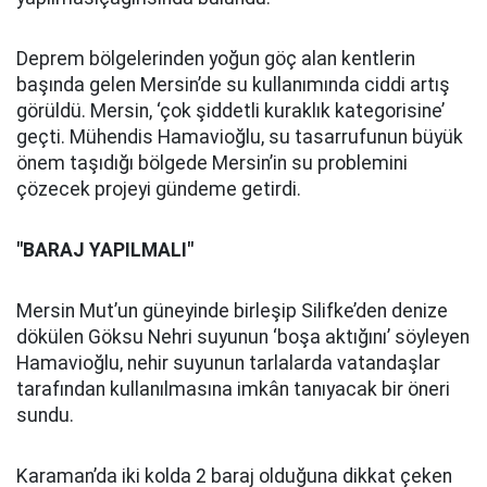
Deprem bölgelerinden yoğun göç alan kentlerin
başında gelen Mersin’de su kullanımında ciddi artış
görüldü. Mersin, ‘çok şiddetli kuraklık kategorisine’
geçti. Mühendis Hamavioğlu, su tasarrufunun büyük
önem taşıdığı bölgede Mersin’in su problemini
çözecek projeyi gündeme getirdi.
"BARAJ YAPILMALI"
Mersin Mut’un güneyinde birleşip Silifke’den denize
dökülen Göksu Nehri suyunun ‘boşa aktığını’ söyleyen
Hamavioğlu, nehir suyunun tarlalarda vatandaşlar
tarafından kullanılmasına imkân tanıyacak bir öneri
sundu.
Karaman’da iki kolda 2 baraj olduğuna dikkat çeken