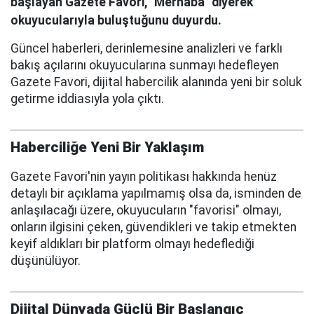
başlayan Gazete Favori, "Merhaba" diyerek
okuyucularıyla buluştuğunu duyurdu.
Güncel haberleri, derinlemesine analizleri ve farklı
bakış açılarını okuyucularına sunmayı hedefleyen
Gazete Favori, dijital habercilik alanında yeni bir soluk
getirme iddiasıyla yola çıktı.
Haberciliğe Yeni Bir Yaklaşım
Gazete Favori'nin yayın politikası hakkında henüz
detaylı bir açıklama yapılmamış olsa da, isminden de
anlaşılacağı üzere, okuyucuların "favorisi" olmayı,
onların ilgisini çeken, güvendikleri ve takip etmekten
keyif aldıkları bir platform olmayı hedeflediği
düşünülüyor.
Dijital Dünyada Güçlü Bir Başlangıç