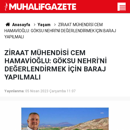
Anasayfa
Yaşam
ZİRAAT MÜHENDİSİ CEM
HAMAVİOĞLU: GÖKSU NEHRİ'Nİ DEĞERLENDİRMEK İÇİN BARAJ
YAPILMALI
ZİRAAT MÜHENDİSİ CEM
HAMAVİOĞLU: GÖKSU NEHRİ'Nİ
DEĞERLENDİRMEK İÇİN BARAJ
YAPILMALI
Yayınlanma:
05 Nisan 2023 Çarşamba 11:07