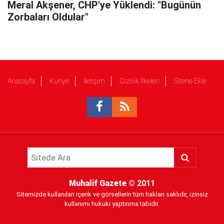
Meral Akşener, CHP'ye Yüklendi: "Bugünün
Zorbaları Oldular"
Anasayfa
Künye
İletişim
Gizlilik İlkeleri
Sitene Ekle
Muhalif Gazete
© 2011
Sitemizde kullanılan içerik ve görsellerin tüm hakları saklıdır, izinsiz
kullanımı hukuki yaptırıma tabidir.