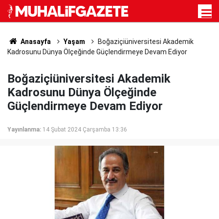
Anasayfa
Yaşam
Boğaziçiüniversitesi Akademik
Kadrosunu Dünya Ölçeğinde Güçlendirmeye Devam Ediyor
Boğaziçiüniversitesi Akademik
Kadrosunu Dünya Ölçeğinde
Güçlendirmeye Devam Ediyor
Yayınlanma:
14 Şubat 2024 Çarşamba 13:36