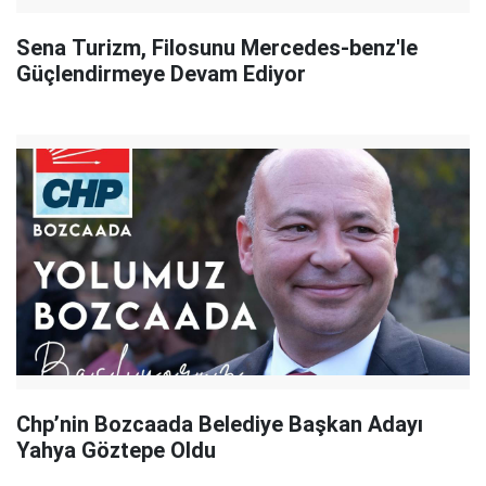
Sena Turizm, Filosunu Mercedes-benz'le
Güçlendirmeye Devam Ediyor
Chp’nin Bozcaada Belediye Başkan Adayı
Yahya Göztepe Oldu