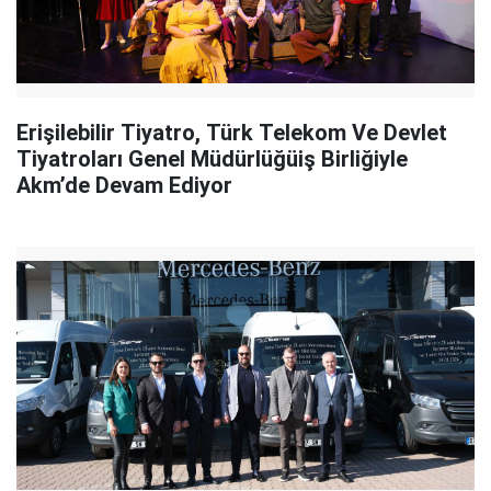
Erişilebilir Tiyatro, Türk Telekom Ve Devlet
Tiyatroları Genel Müdürlüğüiş Birliğiyle
Akm’de Devam Ediyor