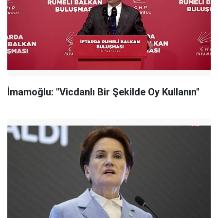
İmamoğlu: "Vicdanlı Bir Şekilde Oy Kullanın"