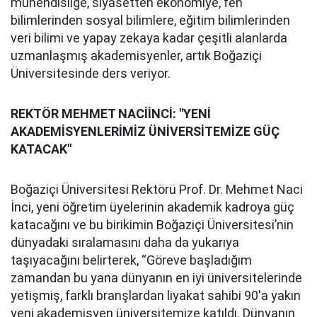
mühendisliğe, siyasetten ekonomiye, fen
bilimlerinden sosyal bilimlere, eğitim bilimlerinden
veri bilimi ve yapay zekaya kadar çeşitli alanlarda
uzmanlaşmış akademisyenler, artık Boğaziçi
Üniversitesinde ders veriyor.
REKTÖR MEHMET NACİİNCİ: "YENİ
AKADEMİSYENLERİMİZ ÜNİVERSİTEMİZE GÜÇ
KATACAK"
Boğaziçi Üniversitesi Rektörü Prof. Dr. Mehmet Naci
İnci, yeni öğretim üyelerinin akademik kadroya güç
katacağını ve bu birikimin Boğaziçi Üniversitesi’nin
dünyadaki sıralamasını daha da yukarıya
taşıyacağını belirterek, “Göreve başladığım
zamandan bu yana dünyanın en iyi üniversitelerinde
yetişmiş, farklı branşlardan liyakat sahibi 90'a yakın
yeni akademisyen üniversitemize katıldı. Dünyanın