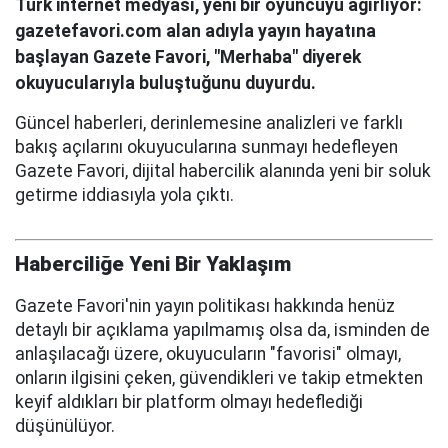
Türk internet medyası, yeni bir oyuncuyu ağırlıyor:
gazetefavori.com alan adıyla yayın hayatına
başlayan Gazete Favori, "Merhaba" diyerek
okuyucularıyla buluştuğunu duyurdu.
Güncel haberleri, derinlemesine analizleri ve farklı
bakış açılarını okuyucularına sunmayı hedefleyen
Gazete Favori, dijital habercilik alanında yeni bir soluk
getirme iddiasıyla yola çıktı.
Haberciliğe Yeni Bir Yaklaşım
Gazete Favori'nin yayın politikası hakkında henüz
detaylı bir açıklama yapılmamış olsa da, isminden de
anlaşılacağı üzere, okuyucuların "favorisi" olmayı,
onların ilgisini çeken, güvendikleri ve takip etmekten
keyif aldıkları bir platform olmayı hedeflediği
düşünülüyor.