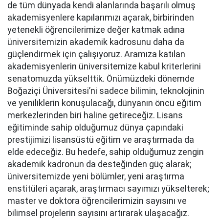
de tüm dünyada kendi alanlarında başarılı olmuş
akademisyenlere kapılarımızı açarak, birbirinden
yetenekli öğrencilerimize değer katmak adına
üniversitemizin akademik kadrosunu daha da
güçlendirmek için çalışıyoruz. Aramıza katılan
akademisyenlerin üniversitemize kabul kriterlerini
senatomuzda yükselttik. Önümüzdeki dönemde
Boğaziçi Üniversitesi’ni sadece bilimin, teknolojinin
ve yeniliklerin konuşulacağı, dünyanın öncü eğitim
merkezlerinden biri haline getireceğiz. Lisans
eğitiminde sahip olduğumuz dünya çapındaki
prestijimizi lisansüstü eğitim ve araştırmada da
elde edeceğiz. Bu hedefe, sahip olduğumuz zengin
akademik kadronun da desteğinden güç alarak;
üniversitemizde yeni bölümler, yeni araştırma
enstitüleri açarak, araştırmacı sayımızı yükselterek;
master ve doktora öğrencilerimizin sayısını ve
bilimsel projelerin sayısını artırarak ulaşacağız.