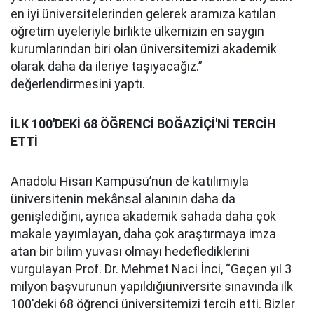
en iyi üniversitelerinden gelerek aramıza katılan
öğretim üyeleriyle birlikte ülkemizin en saygın
kurumlarından biri olan üniversitemizi akademik
olarak daha da ileriye taşıyacağız.”
değerlendirmesini yaptı.
İLK 100'DEKİ 68 ÖĞRENCİ BOĞAZİÇİ'Nİ TERCİH
ETTİ
Anadolu Hisarı Kampüsü’nün de katılımıyla
üniversitenin mekânsal alanının daha da
genişlediğini, ayrıca akademik sahada daha çok
makale yayımlayan, daha çok araştırmaya imza
atan bir bilim yuvası olmayı hedeflediklerini
vurgulayan Prof. Dr. Mehmet Naci İnci, “Geçen yıl 3
milyon başvurunun yapıldığıüniversite sınavında ilk
100'deki 68 öğrenci üniversitemizi tercih etti.
Bizler