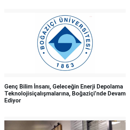
Genç Bilim İnsanı, Geleceğin Enerji Depolama
Teknolojisiçalışmalarına, Boğaziçi’nde Devam
Ediyor