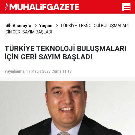
Anasayfa
Yaşam
TÜRKİYE TEKNOLOJİ BULUŞMALARI
İÇİN GERİ SAYIM BAŞLADI
TÜRKİYE TEKNOLOJİ BULUŞMALARI
İÇİN GERİ SAYIM BAŞLADI
Yayınlanma:
19 Mayıs 2023 Cuma 11:18