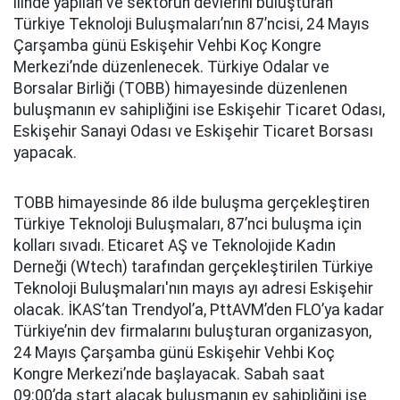
ilinde yapılan ve sektörün devlerini buluşturan
Türkiye Teknoloji Buluşmaları’nın 87’ncisi, 24 Mayıs
Çarşamba günü Eskişehir Vehbi Koç Kongre
Merkezi’nde düzenlenecek. Türkiye Odalar ve
Borsalar Birliği (TOBB) himayesinde düzenlenen
buluşmanın ev sahipliğini ise Eskişehir Ticaret Odası,
Eskişehir Sanayi Odası ve Eskişehir Ticaret Borsası
yapacak.
TOBB himayesinde 86 ilde buluşma gerçekleştiren
Türkiye Teknoloji Buluşmaları, 87’nci buluşma için
kolları sıvadı. Eticaret AŞ ve Teknolojide Kadın
Derneği (Wtech) tarafından gerçekleştirilen Türkiye
Teknoloji Buluşmaları'nın mayıs ayı adresi Eskişehir
olacak. İKAS’tan Trendyol’a, PttAVM’den FLO’ya kadar
Türkiye’nin dev firmalarını buluşturan organizasyon,
24 Mayıs Çarşamba günü Eskişehir Vehbi Koç
Kongre Merkezi’nde başlayacak. Sabah saat
09:00’da start alacak buluşmanın ev sahipliğini ise