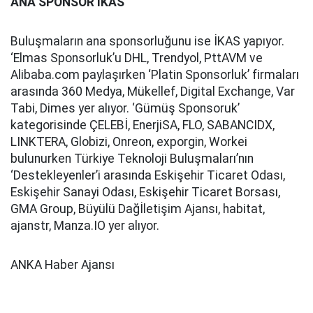
ANA SPONSOR İKAS
Buluşmaların ana sponsorluğunu ise İKAS yapıyor.
‘Elmas Sponsorluk’u DHL, Trendyol, PttAVM ve
Alibaba.com paylaşırken ‘Platin Sponsorluk’ firmaları
arasında 360 Medya, Mükellef, Digital Exchange, Var
Tabi, Dimes yer alıyor. ‘Gümüş Sponsoruk’
kategorisinde ÇELEBİ, EnerjiSA, FLO, SABANCIDX,
LINKTERA, Globizi, Onreon, exporgin, Workei
bulunurken Türkiye Teknoloji Buluşmaları’nın
‘Destekleyenler’i arasında Eskişehir Ticaret Odası,
Eskişehir Sanayi Odası, Eskişehir Ticaret Borsası,
GMA Group, Büyülü Dağİletişim Ajansı, habitat,
ajanstr, Manza.IO yer alıyor.
ANKA Haber Ajansı