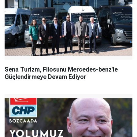
Sena Turizm, Filosunu Mercedes-benz'le
Güçlendirmeye Devam Ediyor