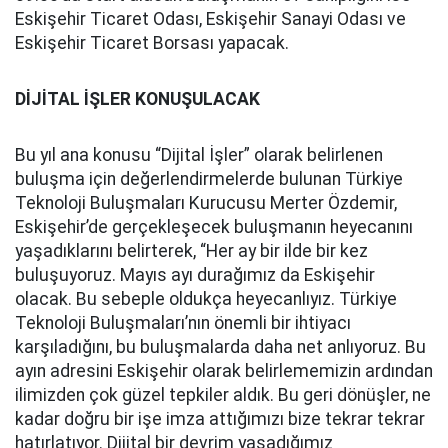
Eskişehir Ticaret Odası, Eskişehir Sanayi Odası ve
Eskişehir Ticaret Borsası yapacak.
DİJİTAL İŞLER KONUŞULACAK
Bu yıl ana konusu “Dijital İşler” olarak belirlenen
buluşma için değerlendirmelerde bulunan Türkiye
Teknoloji Buluşmaları Kurucusu Merter Özdemir,
Eskişehir’de gerçekleşecek buluşmanın heyecanını
yaşadıklarını belirterek, “Her ay bir ilde bir kez
buluşuyoruz. Mayıs ayı durağımız da Eskişehir
olacak. Bu sebeple oldukça heyecanlıyız. Türkiye
Teknoloji Buluşmaları’nın önemli bir ihtiyacı
karşıladığını, bu buluşmalarda daha net anlıyoruz. Bu
ayın adresini Eskişehir olarak belirlememizin ardından
ilimizden çok güzel tepkiler aldık. Bu geri dönüşler, ne
kadar doğru bir işe imza attığımızı bize tekrar tekrar
hatırlatıyor. Dijital bir devrim yaşadığımız