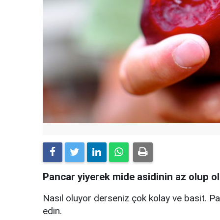
Pancar yiyerek mide asidinin az olup ol
Nasıl oluyor derseniz çok kolay ve basit. Pan
edin.