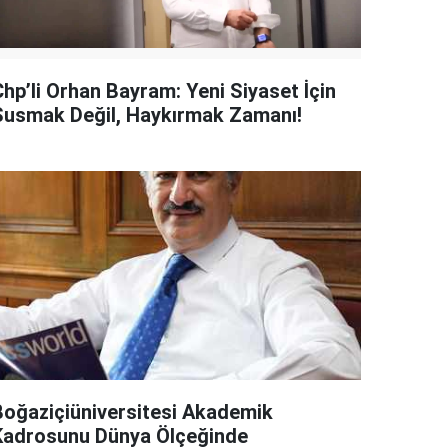
Chp’li Orhan Bayram: Yeni Siyaset İçin
Susmak Değil, Haykırmak Zamanı!
Boğaziçiüniversitesi Akademik
Kadrosunu Dünya Ölçeğinde