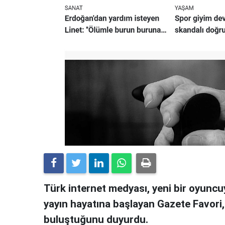
Türk internet medyası, yeni bir oyuncuy
yayın hayatına başlayan Gazete Favori
buluştuğunu duyurdu.