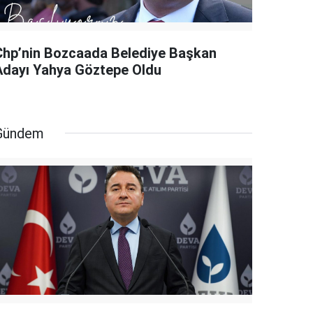
Chp’nin Bozcaada Belediye Başkan
Adayı Yahya Göztepe Oldu
Gündem