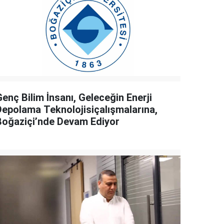
enç Bilim İnsanı, Geleceğin Enerji
Depolama Teknolojisiçalışmalarına,
Boğaziçi’nde Devam Ediyor