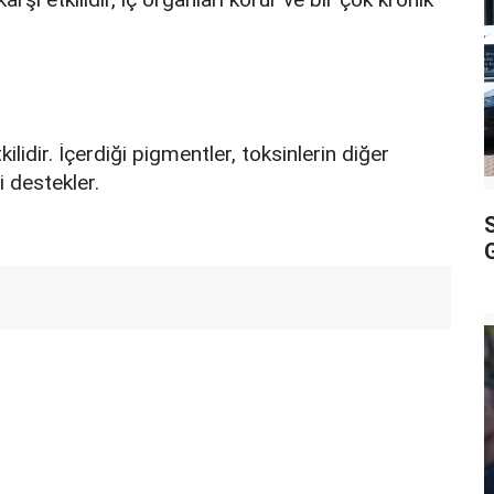
lidir. İçerdiği pigmentler, toksinlerin diğer
 destekler.