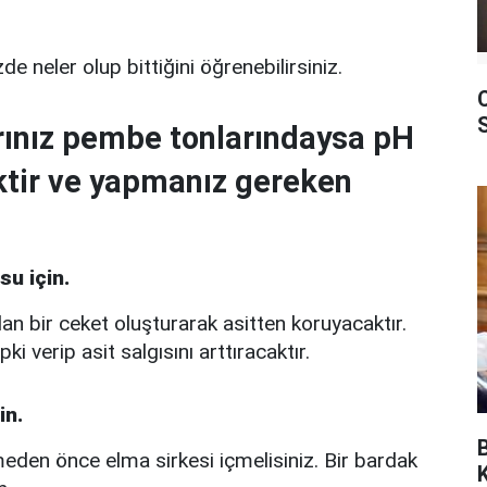
e neler olup bittiğini öğrenebilirsiniz.
rınız pembe tonlarındaysa pH
tir ve yapmanız gereken
u için.
 bir ceket oluşturarak asitten koruyacaktır.
 verip asit salgısını arttıracaktır.
in.
eden önce elma sirkesi içmelisiniz. Bir bardak