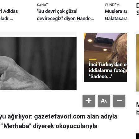
S
b
u ağırlıyor: gazetefavori.com alan adıyla
, "Merhaba" diyerek okuyucularıyla