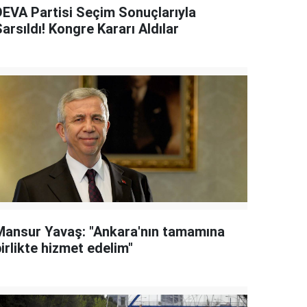
DEVA Partisi Seçim Sonuçlarıyla
arsıldı! Kongre Kararı Aldılar
Mansur Yavaş: "Ankara'nın tamamına
irlikte hizmet edelim"