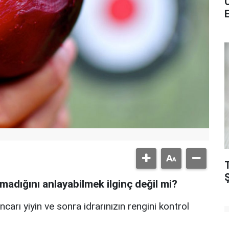
madığını anlayabilmek ilginç değil mi?
carı yiyin ve sonra idrarınızın rengini kontrol