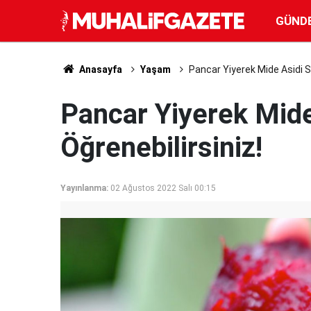
GÜND
Anasayfa
Yaşam
Pancar Yiyerek Mide Asidi Se
Pancar Yiyerek Mide
Öğrenebilirsiniz!
Yayınlanma:
02 Ağustos 2022 Salı 00:15