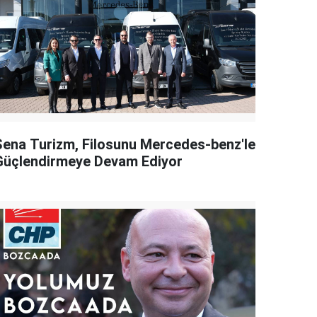
Sena Turizm, Filosunu Mercedes-benz'le
Güçlendirmeye Devam Ediyor