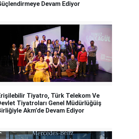
Güçlendirmeye Devam Ediyor
rişilebilir Tiyatro, Türk Telekom Ve
Devlet Tiyatroları Genel Müdürlüğüiş
Birliğiyle Akm’de Devam Ediyor