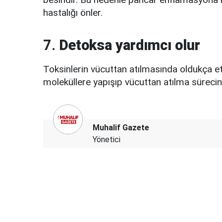
hastalığı önler.
7.
Detoksa yardımcı olur
Toksinlerin vücuttan atılmasında oldukça etki
moleküllere yapışıp vücuttan atılma sürecini
Muhalif Gazete
Yönetici