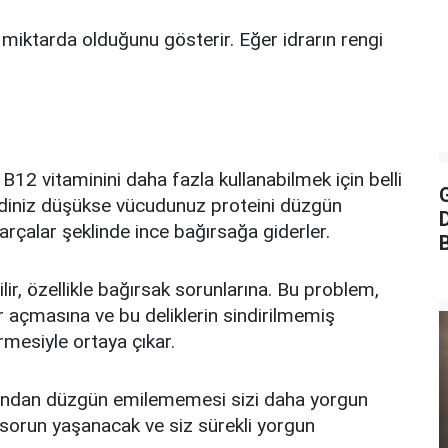
i miktarda olduğunu gösterir. Eğer idrarın rengi
B12 vitaminini daha fazla kullanabilmek için belli
G
idiniz düşükse vücudunuz proteini düzgün
rçalar şeklinde ince bağırsağa giderler.
lir, özellikle bağırsak sorunlarına. Bu problem,
er açmasına ve bu deliklerin sindirilmemiş
rmesiyle ortaya çıkar.
afından düzgün emilememesi sizi daha yorgun
a sorun yaşanacak ve siz sürekli yorgun