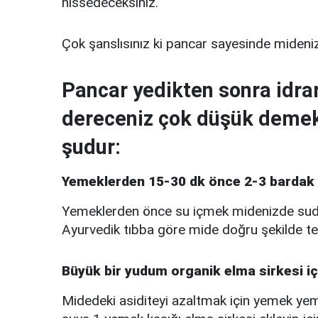
hissedeceksiniz.
Çok şanslısınız ki pancar sayesinde midenizd
Pancar yedikten sonra idra
dereceniz çok düşük demek
şudur:
Yemeklerden 15-30 dk önce 2-3 bardak s
Yemeklerden önce su içmek midenizde sudan
Ayurvedik tıbba göre mide doğru şekilde tepki
Büyük bir yudum organik elma sirkesi iç
Midedeki asiditeyi azaltmak için yemek yem