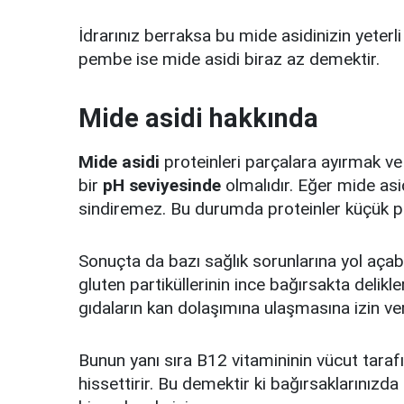
İdrarınız berraksa bu mide asidinizin yeterl
pembe ise mide asidi biraz az demektir.
Mide asidi hakkında
Mide asidi
proteinleri parçalara ayırmak ve 
bir
pH seviyesinde
olmalıdır. Eğer mide as
sindiremez. Bu durumda proteinler küçük pa
Sonuçta da bazı sağlık sorunlarına yol açabi
gluten partiküllerinin ince bağırsakta delikl
gıdaların kan dolaşımına ulaşmasına izin ve
Bunun yanı sıra B12 vitamininin vücut tar
hissettirir. Bu demektir ki bağırsaklarınızd