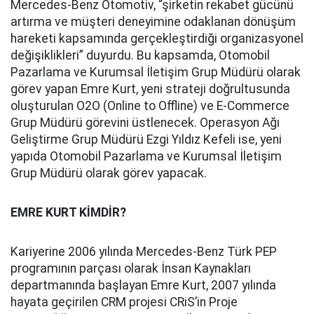
Mercedes-Benz Otomotiv, “şirketin rekabet gücünü
artırma ve müşteri deneyimine odaklanan dönüşüm
hareketi kapsamında gerçekleştirdiği organizasyonel
değişiklikleri” duyurdu. Bu kapsamda, Otomobil
Pazarlama ve Kurumsal İletişim Grup Müdürü olarak
görev yapan Emre Kurt, yeni strateji doğrultusunda
oluşturulan O2O (Online to Offline) ve E-Commerce
Grup Müdürü görevini üstlenecek. Operasyon Ağı
Geliştirme Grup Müdürü Ezgi Yıldız Kefeli ise, yeni
yapıda Otomobil Pazarlama ve Kurumsal İletişim
Grup Müdürü olarak görev yapacak.
EMRE KURT KİMDİR?
Kariyerine 2006 yılında Mercedes-Benz Türk PEP
programının parçası olarak İnsan Kaynakları
departmanında başlayan Emre Kurt, 2007 yılında
hayata geçirilen CRM projesi CRiS’in Proje