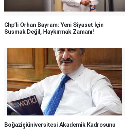
Chp’li Orhan Bayram: Yeni Siyaset İçin
Susmak Değil, Haykırmak Zamanı!
Boğaziçiüniversitesi Akademik Kadrosunu