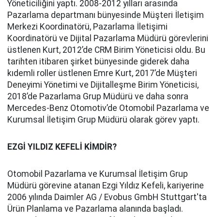
Yöneticiliğini yaptı. 2008-2012 yılları arasında
Pazarlama departmanı bünyesinde Müşteri İletişim
Merkezi Koordinatörü, Pazarlama İletişimi
Koordinatörü ve Dijital Pazarlama Müdürü görevlerini
üstlenen Kurt, 2012’de CRM Birim Yöneticisi oldu. Bu
tarihten itibaren şirket bünyesinde giderek daha
kıdemli roller üstlenen Emre Kurt, 2017’de Müşteri
Deneyimi Yönetimi ve Dijitalleşme Birim Yöneticisi,
2018’de Pazarlama Grup Müdürü ve daha sonra
Mercedes-Benz Otomotiv’de Otomobil Pazarlama ve
Kurumsal İletişim Grup Müdürü olarak görev yaptı.
EZGİ YILDIZ KEFELİ KİMDİR?
Otomobil Pazarlama ve Kurumsal İletişim Grup
Müdürü görevine atanan Ezgi Yıldız Kefeli, kariyerine
2006 yılında Daimler AG / Evobus GmbH Stuttgart'ta
Ürün Planlama ve Pazarlama alanında başladı.