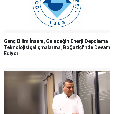
Genç Bilim İnsanı, Geleceğin Enerji Depolama
Teknolojisiçalışmalarına, Boğaziçi’nde Devam
Ediyor