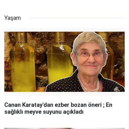
Yaşam
Canan Karatay'dan ezber bozan öneri ; En
sağlıklı meyve suyunu açıkladı