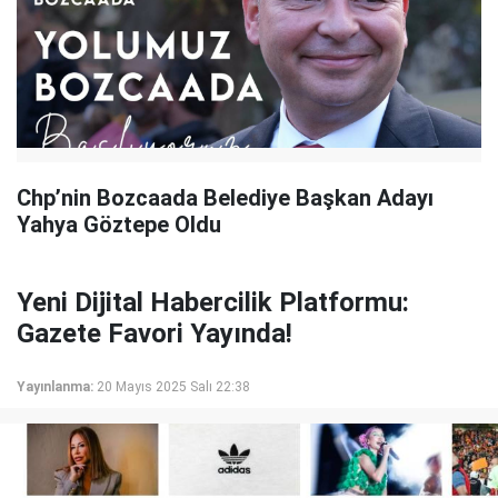
Chp’nin Bozcaada Belediye Başkan Adayı
Yahya Göztepe Oldu
Yeni Dijital Habercilik Platformu:
Gazete Favori Yayında!
Yayınlanma:
20 Mayıs 2025 Salı 22:38