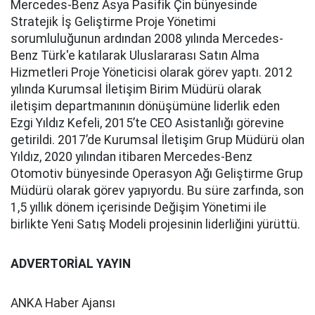
Mercedes-Benz Asya Pasifik Çin bünyesinde
Stratejik İş Geliştirme Proje Yönetimi
sorumluluğunun ardından 2008 yılında Mercedes-
Benz Türk'e katılarak Uluslararası Satın Alma
Hizmetleri Proje Yöneticisi olarak görev yaptı. 2012
yılında Kurumsal İletişim Birim Müdürü olarak
iletişim departmanının dönüşümüne liderlik eden
Ezgi Yıldız Kefeli, 2015’te CEO Asistanlığı görevine
getirildi. 2017’de Kurumsal İletişim Grup Müdürü olan
Yıldız, 2020 yılından itibaren Mercedes-Benz
Otomotiv bünyesinde Operasyon Ağı Geliştirme Grup
Müdürü olarak görev yapıyordu. Bu süre zarfında, son
1,5 yıllık dönem içerisinde Değişim Yönetimi ile
birlikte Yeni Satış Modeli projesinin liderliğini yürüttü.
ADVERTORİAL YAYIN
ANKA Haber Ajansı