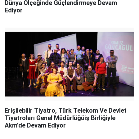
Dünya Ölçeğinde Güçlendirmeye Devam
Ediyor
Erişilebilir Tiyatro, Türk Telekom Ve Devlet
Tiyatroları Genel Müdürlüğüiş Birliğiyle
Akm’de Devam Ediyor