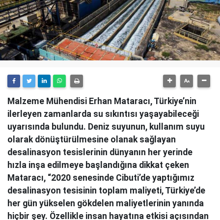
Malzeme Mühendisi Erhan Mataracı, Türkiye’nin
ilerleyen zamanlarda su sıkıntısı yaşayabileceği
uyarısında bulundu. Deniz suyunun, kullanım suyu
olarak dönüştürülmesine olanak sağlayan
desalinasyon tesislerinin dünyanın her yerinde
hızla inşa edilmeye başlandığına dikkat çeken
Mataracı, “2020 senesinde Cibuti’de yaptığımız
desalinasyon tesisinin toplam maliyeti, Türkiye’de
her gün yükselen gökdelen maliyetlerinin yanında
hiçbir şey. Özellikle insan hayatına etkisi açısından