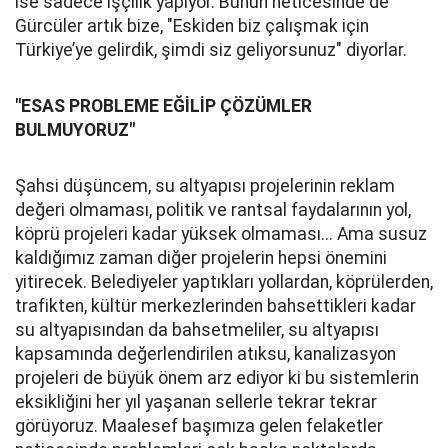
ise sadece işçilik yapıyor. Bunun neticesinde de
Gürcüler artık bize, "Eskiden biz çalışmak için
Türkiye’ye gelirdik, şimdi siz geliyorsunuz" diyorlar.
"ESAS PROBLEME EĞİLİP ÇÖZÜMLER
BULMUYORUZ"
Şahsi düşüncem, su altyapısı projelerinin reklam
değeri olmaması, politik ve rantsal faydalarının yol,
köprü projeleri kadar yüksek olmaması... Ama susuz
kaldığımız zaman diğer projelerin hepsi önemini
yitirecek. Belediyeler yaptıkları yollardan, köprülerden,
trafikten, kültür merkezlerinden bahsettikleri kadar
su altyapısından da bahsetmeliler, su altyapısı
kapsamında değerlendirilen atıksu, kanalizasyon
projeleri de büyük önem arz ediyor ki bu sistemlerin
eksikliğini her yıl yaşanan sellerle tekrar tekrar
görüyoruz. Maalesef başımıza gelen felaketler