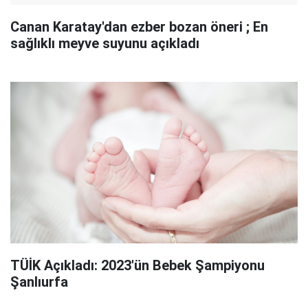
Canan Karatay'dan ezber bozan öneri ; En
sağlıklı meyve suyunu açıkladı
TÜİK Açıkladı: 2023'ün Bebek Şampiyonu
Şanlıurfa