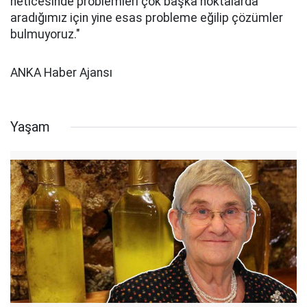
neticesinde problemleri çok başka noktalarda
aradığımız için yine esas probleme eğilip çözümler
bulmuyoruz."
ANKA Haber Ajansı
Yaşam