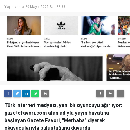
Yayınlanma:
20 Mayıs 2025 Salı 22:38
Türk internet medyası, yeni bir oyuncuyu ağırlıyor:
gazetefavori.com alan adıyla yayın hayatına
başlayan Gazete Favori, "Merhaba" diyerek
okuyucularıyla buluştuğunu duyurdu.