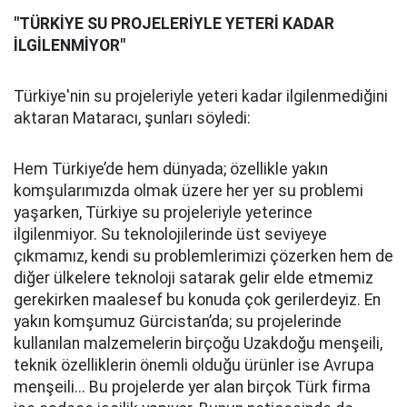
"TÜRKİYE SU PROJELERİYLE YETERİ KADAR
İLGİLENMİYOR"
Türkiye'nin su projeleriyle yeteri kadar ilgilenmediğini
aktaran Mataracı, şunları söyledi:
Hem Türkiye’de hem dünyada; özellikle yakın
komşularımızda olmak üzere her yer su problemi
yaşarken, Türkiye su projeleriyle yeterince
ilgilenmiyor. Su teknolojilerinde üst seviyeye
çıkmamız, kendi su problemlerimizi çözerken hem de
diğer ülkelere teknoloji satarak gelir elde etmemiz
gerekirken maalesef bu konuda çok gerilerdeyiz. En
yakın komşumuz Gürcistan’da; su projelerinde
kullanılan malzemelerin birçoğu Uzakdoğu menşeili,
teknik özelliklerin önemli olduğu ürünler ise Avrupa
menşeili... Bu projelerde yer alan birçok Türk firma