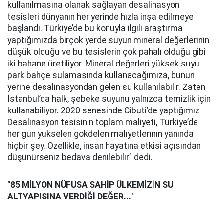
kullanılmasına olanak sağlayan desalinasyon
tesisleri dünyanın her yerinde hızla inşa edilmeye
başlandı. Türkiye’de bu konuyla ilgili araştırma
yaptığımızda birçok yerde suyun mineral değerlerinin
düşük olduğu ve bu tesislerin çok pahalı olduğu gibi
iki bahane üretiliyor. Mineral değerleri yüksek suyu
park bahçe sulamasında kullanacağımıza, bunun
yerine desalinasyondan gelen su kullanılabilir. Zaten
İstanbul’da halk, şebeke suyunu yalnızca temizlik için
kullanabiliyor. 2020 senesinde Cibuti’de yaptığımız
Desalinasyon tesisinin toplam maliyeti, Türkiye’de
her gün yükselen gökdelen maliyetlerinin yanında
hiçbir şey. Özellikle, insan hayatına etkisi açısından
düşünürseniz bedava denilebilir” dedi.
"85 MİLYON NÜFUSA SAHİP ÜLKEMİZİN SU
ALTYAPISINA VERDİĞİ DEĞER..."