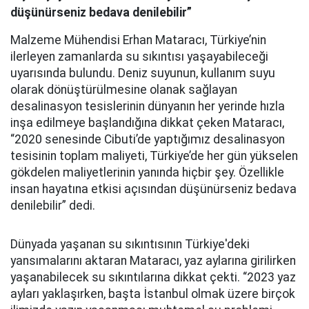
düşünürseniz bedava denilebilir”
Malzeme Mühendisi Erhan Mataracı, Türkiye’nin
ilerleyen zamanlarda su sıkıntısı yaşayabileceği
uyarısında bulundu. Deniz suyunun, kullanım suyu
olarak dönüştürülmesine olanak sağlayan
desalinasyon tesislerinin dünyanın her yerinde hızla
inşa edilmeye başlandığına dikkat çeken Mataracı,
“2020 senesinde Cibuti’de yaptığımız desalinasyon
tesisinin toplam maliyeti, Türkiye’de her gün yükselen
gökdelen maliyetlerinin yanında hiçbir şey. Özellikle
insan hayatına etkisi açısından düşünürseniz bedava
denilebilir” dedi.
Dünyada yaşanan su sıkıntısının Türkiye'deki
yansımalarını aktaran Mataracı, yaz aylarına girilirken
yaşanabilecek su sıkıntılarına dikkat çekti. “2023 yaz
ayları yaklaşırken, başta İstanbul olmak üzere birçok