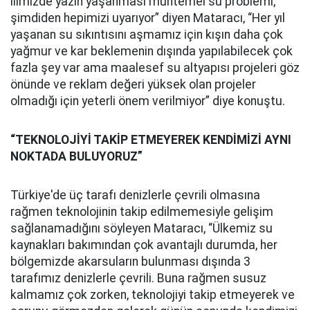
ilimizde yazın yaşanması muhtemel su problemi,
şimdiden hepimizi uyarıyor” diyen Mataracı, “Her yıl
yaşanan su sıkıntısını aşmamız için kışın daha çok
yağmur ve kar beklemenin dışında yapılabilecek çok
fazla şey var ama maalesef su altyapısı projeleri göz
önünde ve reklam değeri yüksek olan projeler
olmadığı için yeterli önem verilmiyor” diye konuştu.
“TEKNOLOJİYİ TAKİP ETMEYEREK KENDİMİZİ AYNI
NOKTADA BULUYORUZ”
Türkiye'de üç tarafı denizlerle çevrili olmasına
rağmen teknolojinin takip edilmemesiyle gelişim
sağlanamadığını söyleyen Mataracı, “Ülkemiz su
kaynakları bakımından çok avantajlı durumda, her
bölgemizde akarsuların bulunması dışında 3
tarafımız denizlerle çevrili. Buna rağmen susuz
kalmamız çok zorken, teknolojiyi takip etmeyerek ve