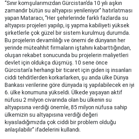
“Sınır komşularımızdan Gürcistan’da 10 yılı aşkın
zamandır bütün su altyapısı yenileniyor” hatırlatması
yapan Mataracı, “Her şehirlerinde farklı fazlarda su
altyapısı projeleri yapılıp, iş yapma kabiliyeti yüksek
şirketlerle çok güzel bir sistem kurulmuş durumda.
Bu projelerin devamlılığı ve önemi de dünyanın her
yerinde müteahhit firmaların iştahını kabarttığından,
oluşan rekabet sonucunda bu projelerin maliyetleri
devlet için oldukça düşmüş. 10 sene önce
Gürcistan’a herhangi bir ticaret için giden iş insanları
ciddi tehditlerden korkarlarken, şu anda ülke Dünya
Bankası verilerine göre dünyada iş yapılabilecek en iyi
6. ülke konumuna yükseldi. Ülkede yaşayan aktif
nüfusu 2 milyon civarında olan bu ülkenin su
altyapısına verdiği önemle, 85 milyon nüfusa sahip
ülkemizin su altyapısına verdiği değeri
kıyasladığımızda çok ciddi bir problem olduğu
anlaşılabilir” ifadelerini kullandı.