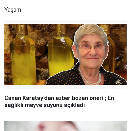
Yaşam
Canan Karatay'dan ezber bozan öneri ; En
sağlıklı meyve suyunu açıkladı