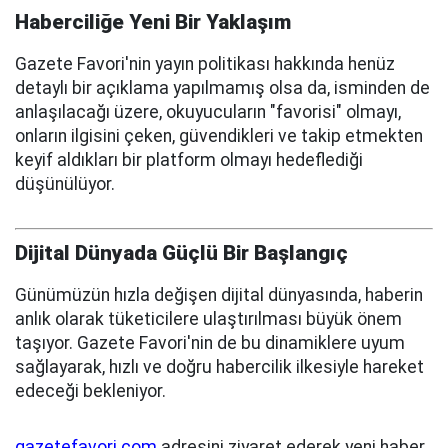
Haberciliğe Yeni Bir Yaklaşım
Gazete Favori'nin yayın politikası hakkında henüz
detaylı bir açıklama yapılmamış olsa da, isminden de
anlaşılacağı üzere, okuyucuların "favorisi" olmayı,
onların ilgisini çeken, güvendikleri ve takip etmekten
keyif aldıkları bir platform olmayı hedeflediği
düşünülüyor.
Dijital Dünyada Güçlü Bir Başlangıç
Günümüzün hızla değişen dijital dünyasında, haberin
anlık olarak tüketicilere ulaştırılması büyük önem
taşıyor. Gazete Favori'nin de bu dinamiklere uyum
sağlayarak, hızlı ve doğru habercilik ilkesiyle hareket
edeceği bekleniyor.
gazetefavori.com
adresini ziyaret ederek yeni haber