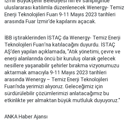
İzmir Büyükşehir Belediyesi'nin ev sahipliğinde
uluslararası katılımla düzenlenecek Wenergy- Temiz
Enerji Teknolojileri Fuarı 9-11 Mayıs 2023 tarihleri
arasında Fuar İzmir'de kapılarını açacak.
İBB iştiraklerinden İSTAÇ da Wenergy- Temiz Enerji
Teknolojileri Fuarı'na katılacağını duyurdu. İSTAÇ
AŞ'den yapılan açıklamada, "Atık yönetimi, çevre ve
enerji alanlarında öncü bir kuruluş olarak gelecek
nesillere yaşanabilir şehirler bırakma vizyonumuzu
aktarmak amacıyla 9-11 Mayıs 2023 tarihleri
arasında Wenergy – Temiz Enerji Teknolojileri
Fuarı’nda yerimizi alıyoruz. Geleceğimiz için
sürdürülebilir çözümlerimizi anlatacağımız bu
etkinlikte yer almaktan büyük mutluluk duyuyoruz."
ANKA Haber Ajansı