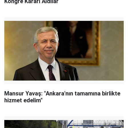
Kongre Kararı Aldılar
Mansur Yavaş: "Ankara'nın tamamına birlikte
hizmet edelim"