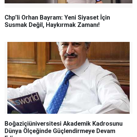
Chp’li Orhan Bayram: Yeni Siyaset İçin
Susmak Değil, Haykırmak Zamanı!
Boğaziçiüniversitesi Akademik Kadrosunu
Dünya Ölçeğinde Güçlendirmeye Devam