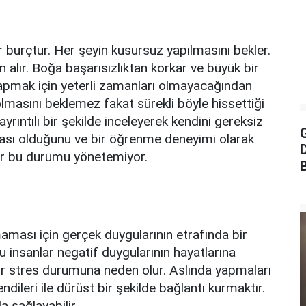
ir burçtur. Her şeyin kusursuz yapılmasını bekler.
 alır. Boğa başarısızlıktan korkar ve büyük bir
pmak için yeterli zamanları olmayacağından
masını beklemez fakat sürekli böyle hissettiği
rıntılı bir şekilde inceleyerek kendini gereksiz
G
rçası olduğunu ve bir öğrenme deneyimi olarak
ar bu durumu yönetemiyor.
aması için gerçek duygularının etrafında bir
u insanlar negatif duygularının hayatlarına
ir stres durumuna neden olur. Aslında yapmaları
dileri ile dürüst bir şekilde bağlantı kurmaktır.
 sağlayabilir.