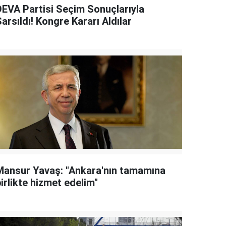
DEVA Partisi Seçim Sonuçlarıyla
arsıldı! Kongre Kararı Aldılar
Mansur Yavaş: "Ankara'nın tamamına
irlikte hizmet edelim"