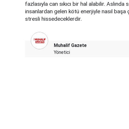
fazlasıyla can sıkıcı bir hal alabilir. Aslınd
insanlardan gelen kötü enerjiyle nasıl başa ç
stresli hissedeceklerdir.
Muhalif Gazete
Yönetici