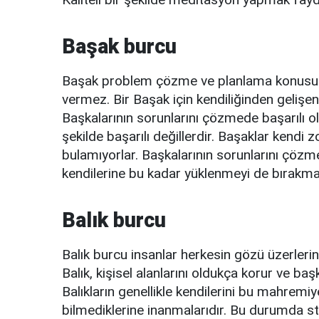
Başak burcu
Başak problem çözme ve planlama konusun
vermez. Bir Başak için kendiliğinden gelişen 
Başkalarının sorunlarını çözmede başarılı 
şekilde başarılı değillerdir. Başaklar kendi
bulamıyorlar. Başkalarının sorunlarını çözm
kendilerine bu kadar yüklenmeyi de bırakma
Balık burcu
Balık burcu insanlar herkesin gözü üzerleri
Balık, kişisel alanlarını oldukça korur ve baş
Balıkların genellikle kendilerini bu mahremiye
bilmediklerine inanmalarıdır. Bu durumda s