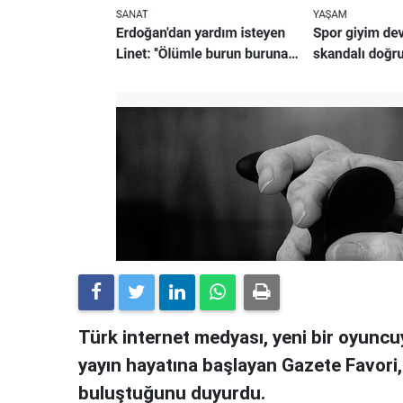
Türk internet medyası, yeni bir oyuncuy
yayın hayatına başlayan Gazete Favori
buluştuğunu duyurdu.