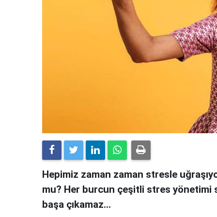
Hepimiz zaman zaman stresle uğraşıy
mu? Her burcun çeşitli stres yönetimi st
başa çıkamaz…