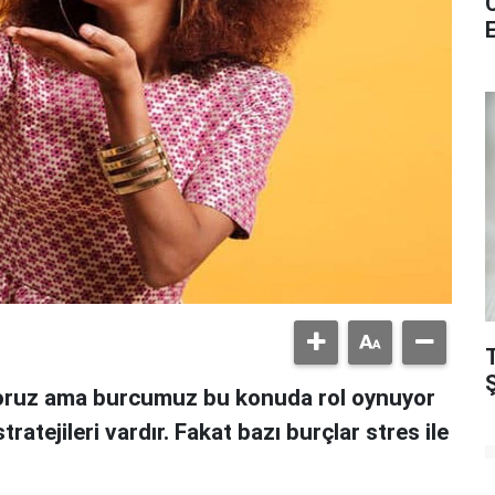
oruz ama burcumuz bu konuda rol oynuyor
ratejileri vardır. Fakat bazı burçlar stres ile