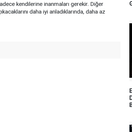
a sadece kendilerine inanmaları gerekir. Diğer
ıkacaklarını daha iyi anladıklarında, daha az
E