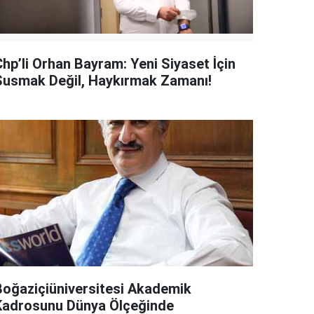
Chp’li Orhan Bayram: Yeni Siyaset İçin
Susmak Değil, Haykırmak Zamanı!
Boğaziçiüniversitesi Akademik
Kadrosunu Dünya Ölçeğinde