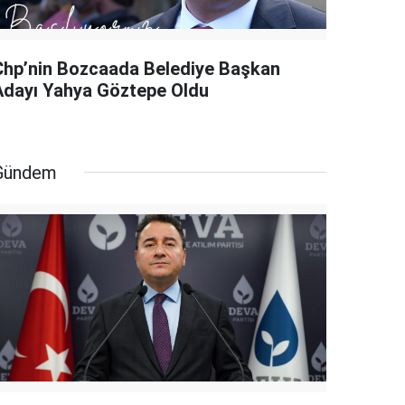
Chp’nin Bozcaada Belediye Başkan
Adayı Yahya Göztepe Oldu
Gündem