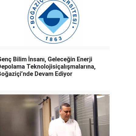
enç Bilim İnsanı, Geleceğin Enerji
Depolama Teknolojisiçalışmalarına,
Boğaziçi’nde Devam Ediyor