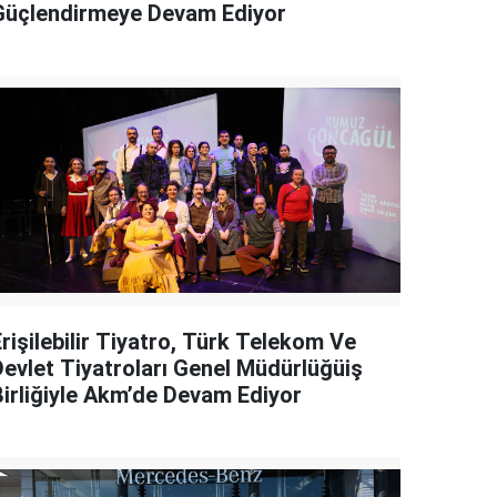
Güçlendirmeye Devam Ediyor
rişilebilir Tiyatro, Türk Telekom Ve
Devlet Tiyatroları Genel Müdürlüğüiş
Birliğiyle Akm’de Devam Ediyor