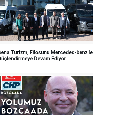
Sena Turizm, Filosunu Mercedes-benz'le
Güçlendirmeye Devam Ediyor