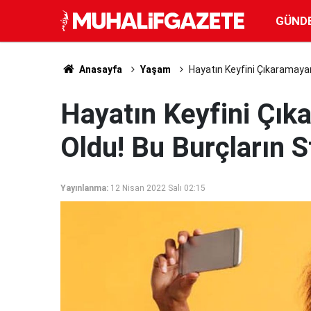
GÜND
Anasayfa
Yaşam
Hayatın Keyfini Çıkaramayan 
Hayatın Keyfini Çık
Oldu! Bu Burçların S
Yayınlanma:
12 Nisan 2022 Salı 02:15