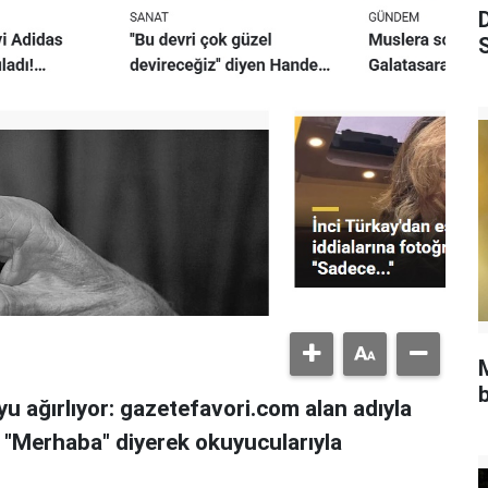
S
b
u ağırlıyor: gazetefavori.com alan adıyla
, "Merhaba" diyerek okuyucularıyla