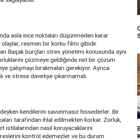
da asla ince noktaları düşünmeden karar
olaylar, resmen bir korku filmi gibidir.
olan Başak burçları stres yönetimi konusunda aynı
 zorluklarını çözmeye geldiğinde net bir çözüm
eye çalışmayı bırakmaları gerekiyor. Ayrıca
lı ve strese davetiye çıkarmamalı.
ndeyken kendilerini savunmasız hissederler. Bir
kaları tarafından ihlal edilmekten korkar. Zorluk,
t istilalarından nasıl koruyacaklarını
treslerini kontrol edemezler ve bu durum