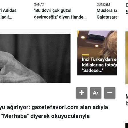
S
b
u ağırlıyor: gazetefavori.com alan adıyla
, "Merhaba" diyerek okuyucularıyla