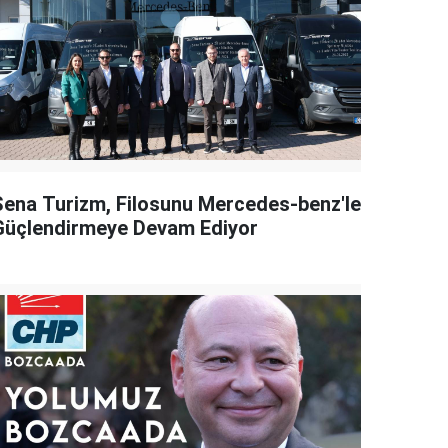
Sena Turizm, Filosunu Mercedes-benz'le
Güçlendirmeye Devam Ediyor