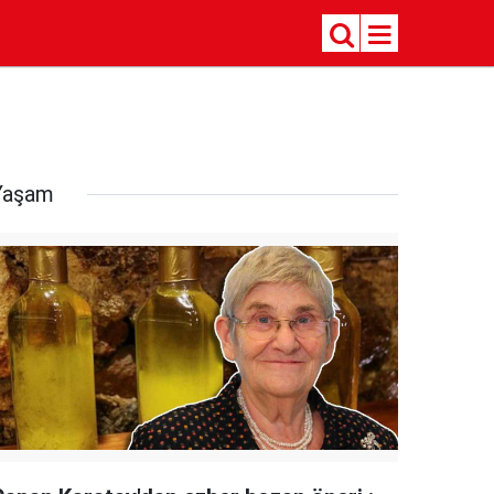
Yaşam