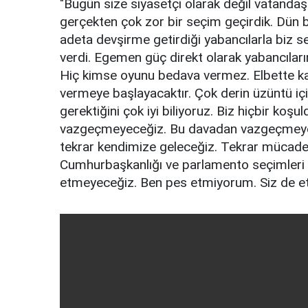
"Bugün size siyasetçi olarak değil vatand
gerçekten çok zor bir seçim geçirdik. Dün 
adeta devşirme getirdiği yabancılarla biz 
verdi. Egemen güç direkt olarak yabancıları
Hiç kimse oyunu bedava vermez. Elbette karş
vermeye başlayacaktır. Çok derin üzüntü 
gerektiğini çok iyi biliyoruz. Biz hiçbir ko
vazgeçmeyeceğiz. Bu davadan vazgeçmeyece
tekrar kendimize geleceğiz. Tekrar mücade
Cumhurbaşkanlığı ve parlamento seçimleri v
etmeyeceğiz. Ben pes etmiyorum. Siz de e