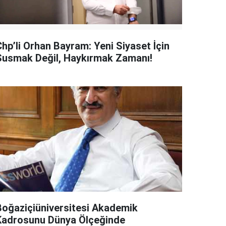
Chp’li Orhan Bayram: Yeni Siyaset İçin
Susmak Değil, Haykırmak Zamanı!
Boğaziçiüniversitesi Akademik
Kadrosunu Dünya Ölçeğinde