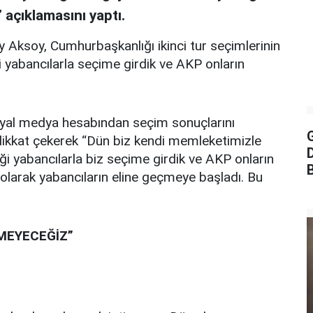
 açıklamasını yaptı.
 Aksoy, Cumhurbaşkanlığı ikinci tur seçimlerinin
 yabancılarla seçime girdik ve AKP onların
syal medya hesabından seçim sonuçlarını
G
 dikkat çekerek “Dün biz kendi memleketimizle
i yabancılarla biz seçime girdik ve AKP onların
olarak yabancıların eline geçmeye başladı. Bu
MEYECEĞİZ”