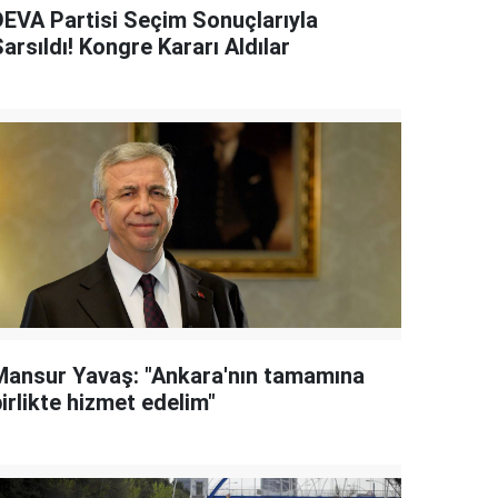
DEVA Partisi Seçim Sonuçlarıyla
arsıldı! Kongre Kararı Aldılar
Mansur Yavaş: "Ankara'nın tamamına
irlikte hizmet edelim"