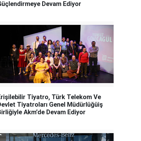
Güçlendirmeye Devam Ediyor
rişilebilir Tiyatro, Türk Telekom Ve
Devlet Tiyatroları Genel Müdürlüğüiş
Birliğiyle Akm’de Devam Ediyor