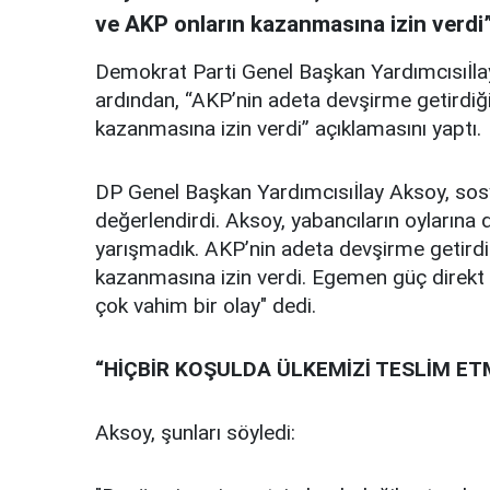
ve AKP onların kazanmasına izin verdi”
Demokrat Parti Genel Başkan Yardımcısıİlay
ardından, “AKP’nin adeta devşirme getirdiği
kazanmasına izin verdi” açıklamasını yaptı.
DP Genel Başkan Yardımcısıİlay Aksoy, so
değerlendirdi. Aksoy, yabancıların oylarına
yarışmadık. AKP’nin adeta devşirme getirdiğ
kazanmasına izin verdi. Egemen güç direkt 
çok vahim bir olay" dedi.
“HİÇBİR KOŞULDA ÜLKEMİZİ TESLİM ET
Aksoy, şunları söyledi: