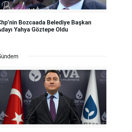
Chp’nin Bozcaada Belediye Başkan
Adayı Yahya Göztepe Oldu
Gündem