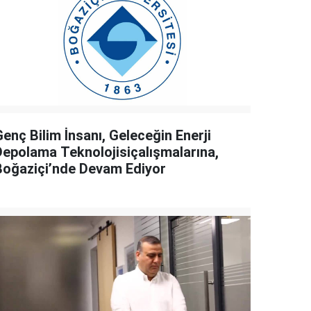
enç Bilim İnsanı, Geleceğin Enerji
Depolama Teknolojisiçalışmalarına,
Boğaziçi’nde Devam Ediyor