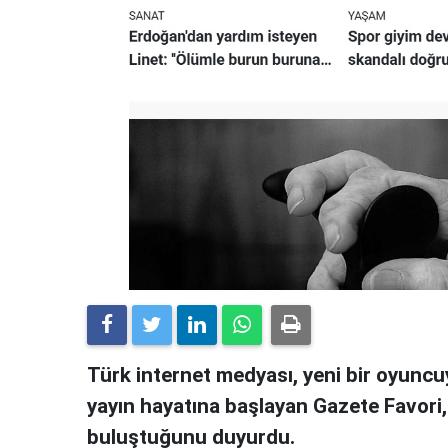
Türk internet medyası, yeni bir oyuncuy
yayın hayatına başlayan Gazete Favori
buluştuğunu duyurdu.