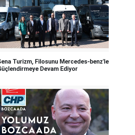
Sena Turizm, Filosunu Mercedes-benz'le
Güçlendirmeye Devam Ediyor