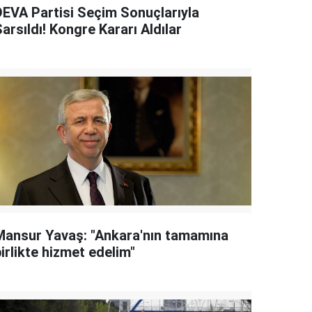
DEVA Partisi Seçim Sonuçlarıyla
arsıldı! Kongre Kararı Aldılar
Mansur Yavaş: "Ankara'nın tamamına
irlikte hizmet edelim"