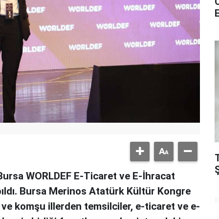
Bursa WORLDEF E-Ticaret ve E-İhracat
ıldı. Bursa Merinos Atatürk Kültür Kongre
e komşu illerden temsilciler, e-ticaret ve e-