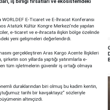
ları, iş birliği fırsatları ve ekosistemdeki
a WORLDEF E-Ticaret ve E-İhracat Konferansı
nos Atatürk Kültür Kongre Merkezi’nde yapılan
er, e-ticaret ve e-ihracata ilişkin bölge özelinde
emdeki yeni gelişmeleri değerlendirdi.
G
asını gerçekleştiren Aras Kargo Acente İlişkileri
şirketin son yıllarda yaptığı yatırımlarla e-
ren tüm işletmelerin güvenilir iş ortağı olmaya
nemli duraklarından biri olmuş bu kadim kentin,
tuğumuz tarihi bir kavşaktayız” sözleriyle
büyümenin altınıçizdi.