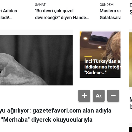
S
b
u ağırlıyor: gazetefavori.com alan adıyla
, "Merhaba" diyerek okuyucularıyla