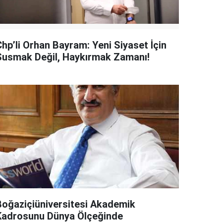
Chp’li Orhan Bayram: Yeni Siyaset İçin
Susmak Değil, Haykırmak Zamanı!
Boğaziçiüniversitesi Akademik
Kadrosunu Dünya Ölçeğinde