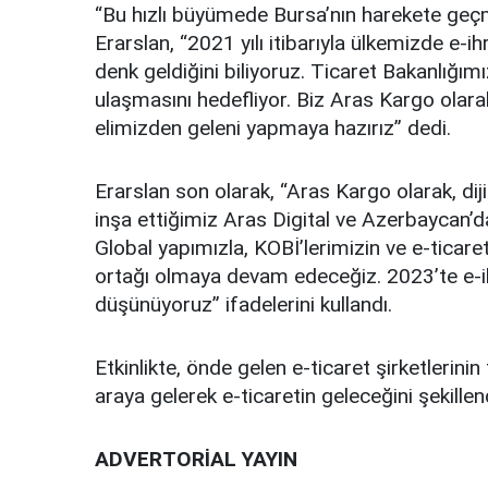
“Bu hızlı büyümede Bursa’nın harekete geçm
Erarslan, “2021 yılı itibarıyla ülkemizde e-i
denk geldiğini biliyoruz. Ticaret Bakanlığım
ulaşmasını hedefliyor. Biz Aras Kargo olara
elimizden geleni yapmaya hazırız” dedi.
Erarslan son olarak, “Aras Kargo olarak, dij
inşa ettiğimiz Aras Digital ve Azerbaycan
Global yapımızla, KOBİ’lerimizin ve e-ticaret
ortağı olmaya devam edeceğiz. 2023’te e-ih
düşünüyoruz” ifadelerini kullandı.
Etkinlikte, önde gelen e-ticaret şirketlerinin 
araya gelerek e-ticaretin geleceğini şekillend
ADVERTORİAL YAYIN