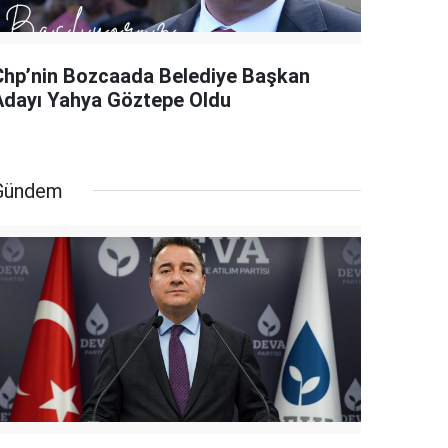
Chp’nin Bozcaada Belediye Başkan
Adayı Yahya Göztepe Oldu
Gündem