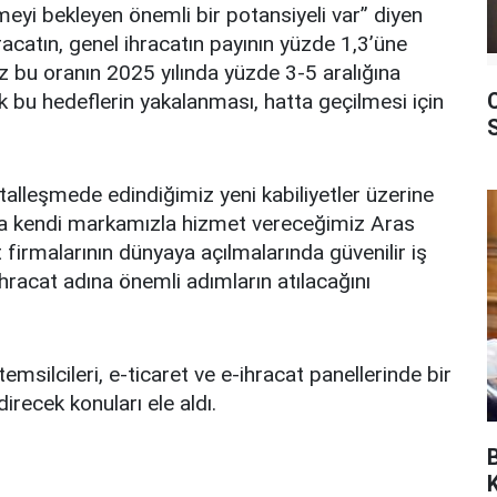
eyi bekleyen önemli bir potansiyeli var” diyen
hracatın, genel ihracatın payının yüzde 1,3’üne
ız bu oranın 2025 yılında yüzde 3-5 aralığına
k bu hedeflerin yakalanması, hatta geçilmesi için
italleşmede edindiğimiz yeni kabiliyetler üzerine
’da kendi markamızla hizmet vereceğimiz Aras
 firmalarının dünyaya açılmalarında güvenilir iş
racat adına önemli adımların atılacağını
temsilcileri, e-ticaret ve e-ihracat panellerinde bir
irecek konuları ele aldı.