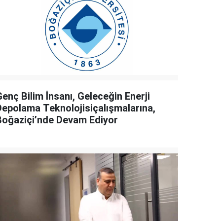
enç Bilim İnsanı, Geleceğin Enerji
Depolama Teknolojisiçalışmalarına,
Boğaziçi’nde Devam Ediyor