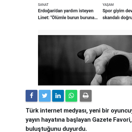
Türk internet medyası, yeni bir oyuncuy
yayın hayatına başlayan Gazete Favori
buluştuğunu duyurdu.