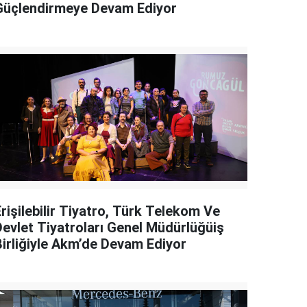
Güçlendirmeye Devam Ediyor
rişilebilir Tiyatro, Türk Telekom Ve
Devlet Tiyatroları Genel Müdürlüğüiş
Birliğiyle Akm’de Devam Ediyor