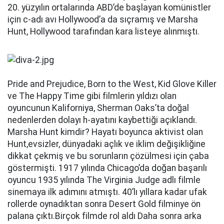
20. yüzyılın ortalarında ABD’de başlayan komünistler
için c-adı avı Hollywood’a da sıçramış ve Marsha
Hunt, Hollywood tarafından kara listeye alınmıştı.
Pride and Prejudice, Born to the West, Kid Glove Killer
ve The Happy Time gibi filmlerin yıldızı olan
oyuncunun Kaliforniya, Sherman Oaks’ta doğal
nedenlerden dolayı h-ayatını kaybettiği açıklandı.
Marsha Hunt kimdir? Hayatı boyunca aktivist olan
Hunt,evsizler, dünyadaki açlık ve iklim değişikliğine
dikkat çekmiş ve bu sorunların çözülmesi için çaba
göstermişti. 1917 yılında Chicago’da doğan başarılı
oyuncu 1935 yılında The Virginia Judge adlı filmle
sinemaya ilk adımını atmıştı. 40’lı yıllara kadar ufak
rollerde oynadıktan sonra Desert Gold filminye ön
palana çıktı.Birçok filmde rol aldı Daha sonra arka