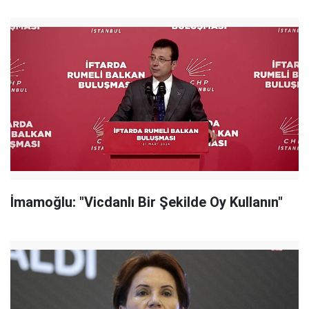
İmamoğlu: "Vicdanlı Bir Şekilde Oy Kullanın"