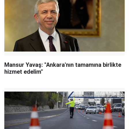
Mansur Yavaş: "Ankara'nın tamamına birlikte
hizmet edelim"