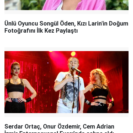
Ünlü Oyuncu Songül Öden, Kızı Larin'in Doğum
Fotoğrafını İlk Kez Paylaştı
Serdar Ortaç, Onur Özdemir, Cem Adrian