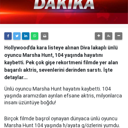
Hollywood'da kara listeye alınan Diva lakaplı ünlü
oyuncu Marsha Hunt, 104 yaşında hayatını
kaybetti. Pek çok gişe rekortmeni filmde yer alan
başarılı aktris, sevenlerini derinden sarstı. İşte
detaylar...
Ünlü oyuncu Marsha Hunt hayatını kaybetti. 104
yaşında aramızdan ayrılan efsane aktris, milyonlarca
insanı üzüntüye boğdu!
Birçok filmde başrol oynayan dünyaca ünlü oyuncu
Marsha Hunt 104 yaşında h/ayata g/özlerini yumdu.