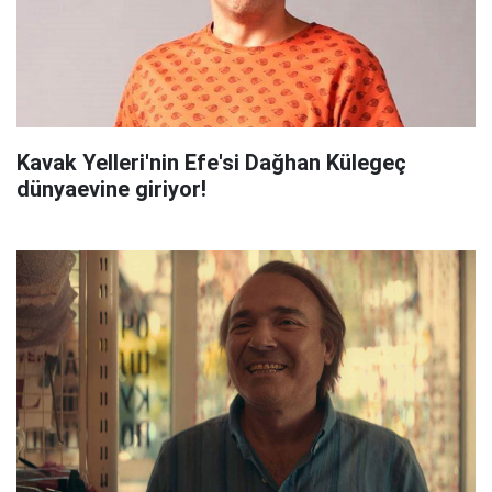
Kavak Yelleri'nin Efe'si Dağhan Külegeç
dünyaevine giriyor!