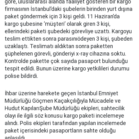
göre, uluslararası alanda faaliyet gösteren bir kargo
firmasının İstanbul’daki şubelerin birinden yurt dışına
paket göndermek için 3 kişi geldi. 11 Haziran’da
kargo şubesine ‘müşteri’ olarak giren 3 kişi,
ellerindeki paketi şubedeki görevliye uzattı. Kargoyu
teslim ettikten sonra parasınıödeyen 3 kişi, şubeden
uzaklaştı. Teslimatı aldıktan sonra paketten
şüphelenen görevli, gönderiyi x-ray cihazına soktu.
Kontrolde pakette çok sayıda pasaport bulunduğu
tespit edildi. Bunun üzerine kargo yetkilileri durumu
polise bildirdi.
İhbar üzerine harekete geçen İstanbul Emniyet
Müdürlüğü Göçmen Kaçakçılığıyla Mücadele ve
Hudut KapılarıŞube Müdürlüğü ekipleri, sahtecilik
olayı ile ilgili söz konusu kargo paketi incelemeye
alındı. Polis ekipleri tarafından yapılan incelemede
paket içerisindeki pasaportların sahte olduğu
anlaşıldı.