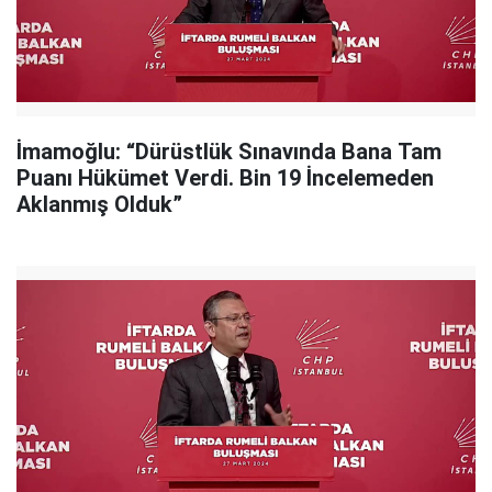
İmamoğlu: “Dürüstlük Sınavında Bana Tam
Puanı Hükümet Verdi. Bin 19 İncelemeden
Aklanmış Olduk”