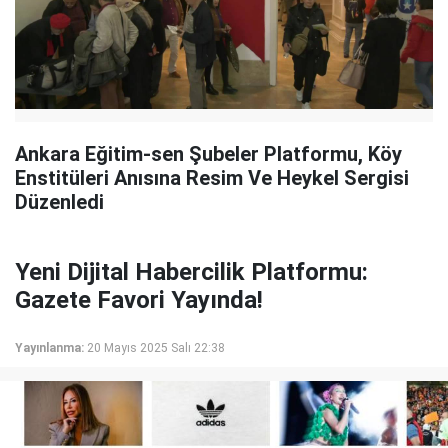
Ankara Eğitim-sen Şubeler Platformu, Köy
Enstitüleri Anısına Resim Ve Heykel Sergisi
Düzenledi
Yeni Dijital Habercilik Platformu:
Gazete Favori Yayında!
Yayınlanma:
20 Mayıs 2025 Salı 22:38