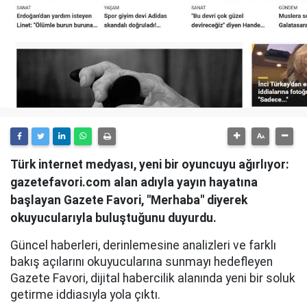
Türk internet medyası, yeni bir oyuncuyu ağırlıyor:
gazetefavori.com alan adıyla yayın hayatına
başlayan Gazete Favori, "Merhaba" diyerek
okuyucularıyla buluştuğunu duyurdu.
Güncel haberleri, derinlemesine analizleri ve farklı
bakış açılarını okuyucularına sunmayı hedefleyen
Gazete Favori, dijital habercilik alanında yeni bir soluk
getirme iddiasıyla yola çıktı.