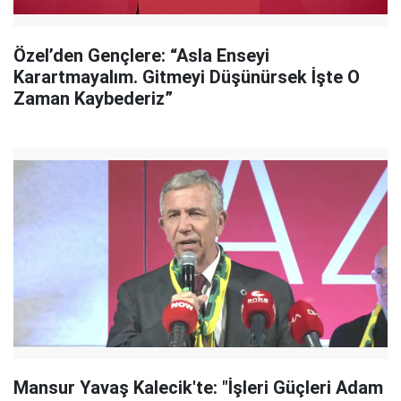
Özel’den Gençlere: “Asla Enseyi
Karartmayalım. Gitmeyi Düşünürsek İşte O
Zaman Kaybederiz”
Mansur Yavaş Kalecik'te: "İşleri Güçleri Adam