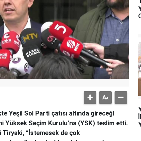
te Yeşil Sol Parti çatısı altında gireceği
sini Yüksek Seçim Kurulu’na (YSK) teslim etti.
 Tiryaki, “İstemesek de çok