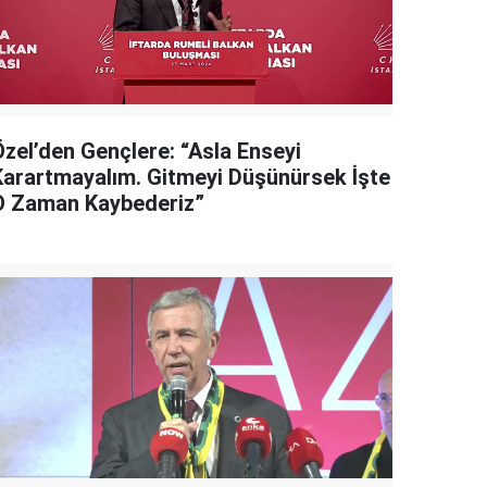
Özel’den Gençlere: “Asla Enseyi
Karartmayalım. Gitmeyi Düşünürsek İşte
O Zaman Kaybederiz”