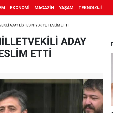
EM
EKONOMI
MAGAZIN
YAŞAM
TEKNOLOJI
VEKİLİ ADAY LİSTESİNİ YSK'YE TESLİM ETTİ
MİLLETVEKİLİ ADAY
TESLİM ETTİ