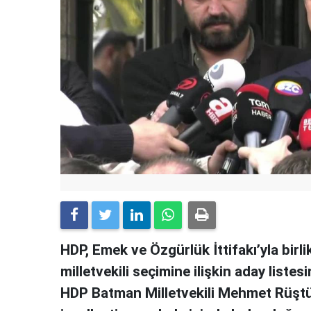
HDP, Emek ve Özgürlük İttifakı’yla birlik
milletvekili seçimine ilişkin aday liste
HDP Batman Milletvekili Mehmet Rüştü