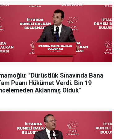
İmamoğlu: “Dürüstlük Sınavında Bana
Tam Puanı Hükümet Verdi. Bin 19
İncelemeden Aklanmış Olduk”