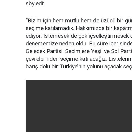
söyledi:
“Bizim için hem mutlu hem de üzücü bir gün.
seçime katılamadık. Hakkımızda bir kapat
ediyor. İstemesek de çok içselleştirmesek 
denememize neden oldu. Bu süre içerisinde s
Gelecek Partisi. Seçimlere Yeşil ve Sol Parti
çevrelerinden seçime katılacağız. Listeleri
barış dolu bir Türkiye’nin yolunu açacak seçi