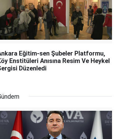
Ankara Eğitim-sen Şubeler Platformu,
Köy Enstitüleri Anısına Resim Ve Heykel
Sergisi Düzenledi
Gündem