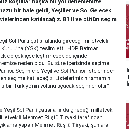
muz koşullar başka bir yol denememize
zır bir hale geldi, Yeşiller ve Sol Gelecek
istelerinden katılacağız. 81 il ve bütün seçim
il Sol Parti çatısı altında gireceği milletvekili
m Kurulu’na (YSK) teslim etti. HDP Batman
ek de çok içselleştirmesek de içinde
memize neden oldu. Bu süre içerisinde seçime
Partisi. Seçimlere Yeşil ve Sol Partisi listelerinden
nden seçime katılacağız. Listelerimizin tamamını
lu bir Türkiye’nin yolunu açacak seçimler olur”
 Yeşil Sol Parti çatısı altında gireceği milletvekili
illetvekili Mehmet Rüştü Tiryaki tarafından
çıklama yapan Mehmet Rüştü Tiryaki, şunlara