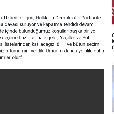
 Üzücü bir gün, Halkların Demokratik Partisi ile
ma davası sürüyor ve kapatma tehdidi devam
de içinde bulunduğumuz koşullar başka bir yol
eçime hazır bir hale geldi, Yeşiller ve Sol
si listelerinden katılacağız. 81 il ve bütün seçim
mizin tamamını verdik. Umarım daha aydınlık, daha
mler olur.”