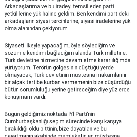
Arkadaşlarıma ve bu iradeyi temsil eden parti
yetkililerine yük haline geldim. Ben kendimi partideki
arkadaşların siyasi tercihlerine, siyasi iradelerine yük
olma alanından çekiyorum.
Siyaseti ilkeyle yapacağım, öyle söylediğim ve
sözümle kendimi bağladığım alanda Türk milletine,
Türk devletine hizmetine devam etme kararlılığımda
yürüyorum. Terörün gölgesinin düştüğü yerde
olmayacak, Türk devletinin müstesna makamlarını
bir alçak tertibe kurban vermemenin bize düşürdüğü
bütün sorumluluğu yerine getireceğim diye yüzlerce
konuşmam vardı.
Bugün geldiğimiz noktada İYİ Parti’nin
Cumhurbaşkanlığı seçim sürecinde karşı karşıya
bırakıldığı oldu bittinin, bize dayatılan ve bu
dayatmanın akabinde memleketin en müstesna