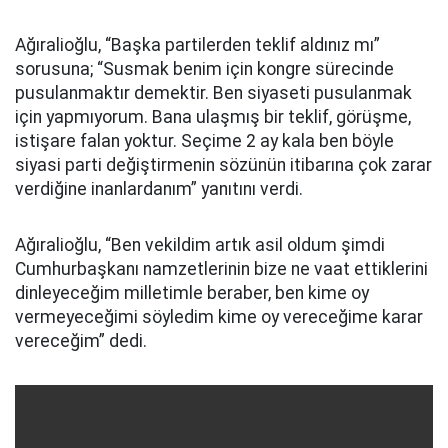
Ağıralioğlu, “Başka partilerden teklif aldınız mı”
sorusuna; “Susmak benim için kongre sürecinde
pusulanmaktır demektir. Ben siyaseti pusulanmak
için yapmıyorum. Bana ulaşmış bir teklif, görüşme,
istişare falan yoktur. Seçime 2 ay kala ben böyle
siyasi parti değiştirmenin sözünün itibarına çok zarar
verdiğine inanlardanım” yanıtını verdi.
Ağıralioğlu, “Ben vekildim artık asil oldum şimdi
Cumhurbaşkanı namzetlerinin bize ne vaat ettiklerini
dinleyeceğim milletimle beraber, ben kime oy
vermeyeceğimi söyledim kime oy vereceğime karar
vereceğim” dedi.