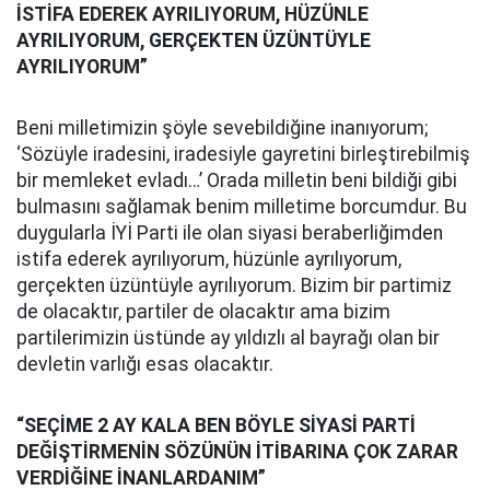
İSTİFA EDEREK AYRILIYORUM, HÜZÜNLE
AYRILIYORUM, GERÇEKTEN ÜZÜNTÜYLE
AYRILIYORUM”
Beni milletimizin şöyle sevebildiğine inanıyorum;
‘Sözüyle iradesini, iradesiyle gayretini birleştirebilmiş
bir memleket evladı…’ Orada milletin beni bildiği gibi
bulmasını sağlamak benim milletime borcumdur. Bu
duygularla İYİ Parti ile olan siyasi beraberliğimden
istifa ederek ayrılıyorum, hüzünle ayrılıyorum,
gerçekten üzüntüyle ayrılıyorum. Bizim bir partimiz
de olacaktır, partiler de olacaktır ama bizim
partilerimizin üstünde ay yıldızlı al bayrağı olan bir
devletin varlığı esas olacaktır.
“SEÇİME 2 AY KALA BEN BÖYLE SİYASİ PARTİ
DEĞİŞTİRMENİN SÖZÜNÜN İTİBARINA ÇOK ZARAR
VERDİĞİNE İNANLARDANIM”