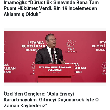
İmamoğlu: “Dürüstlük Sınavında Bana Tam
Puanı Hükümet Verdi. Bin 19 İncelemeden
Aklanmış Olduk”
Özel’den Gençlere: “Asla Enseyi
Karartmayalım. Gitmeyi Düşünürsek İşte O
Zaman Kaybederiz”