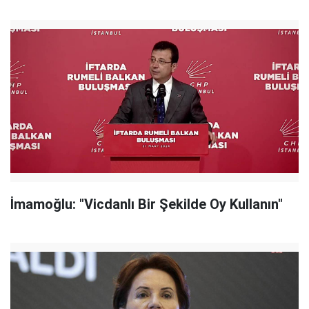
İmamoğlu: "Vicdanlı Bir Şekilde Oy Kullanın"