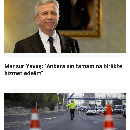
Mansur Yavaş: "Ankara'nın tamamına birlikte
hizmet edelim"