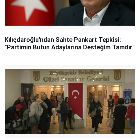
Kılıçdaroğlu'ndan Sahte Pankart Tepkisi:
"Partimin Bütün Adaylarına Desteğim Tamdır"