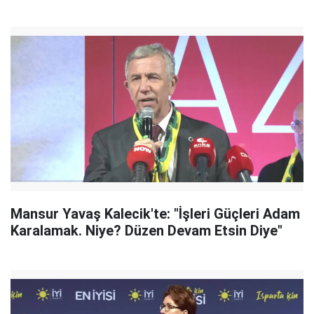
Mansur Yavaş Kalecik'te: "İşleri Güçleri Adam
Karalamak. Niye? Düzen Devam Etsin Diye"