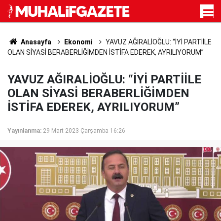
Anasayfa
Ekonomi
YAVUZ AĞIRALİOĞLU: “İYİ PARTİİLE
OLAN SİYASİ BERABERLİĞİMDEN İSTİFA EDEREK, AYRILIYORUM”
YAVUZ AĞIRALİOĞLU: “İYİ PARTİİLE
OLAN SİYASİ BERABERLİĞİMDEN
İSTİFA EDEREK, AYRILIYORUM”
Yayınlanma:
29 Mart 2023 Çarşamba 16:26