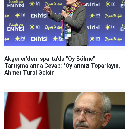
Akşener'den Isparta'da "Oy Bölme"
Tartışmalarına Cevap: "Oylarınızı Toparlayın,
Ahmet Tural Gelsin"