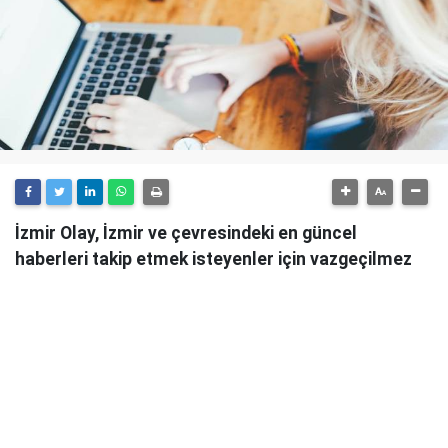
İzmir Olay, İzmir ve çevresindeki en güncel
haberleri takip etmek isteyenler için vazgeçilmez
bir kaynaktır.
Günlük olarak güncellenen haber sitesi, İzmir'in tüm
önemli gelişmelerini anlık olarak okuyucularına
ulaştırmaktadır.
İzmir Olay
, sadece şehirdeki değil, aynı zamanda