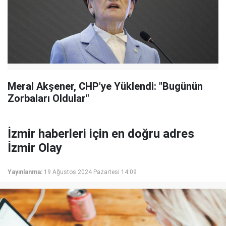
Meral Akşener, CHP'ye Yüklendi: "Bugünün
Zorbaları Oldular"
İzmir haberleri için en doğru adres
İzmir Olay
Yayınlanma:
19 Ağustos 2024 Pazartesi 14:09