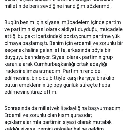
milletin de beni sevdiğine inandığım sözlerimdi.
Bugün benim için siyasal mücadelem içinde partim
ve partimin siyasi olarak aidiyet duyduğu, mücadele
ettiği bu pakt içerisindeki pozisyonum partime yük
olmaya başlamıştı. Benim için erdemli ve zorunlu bir
seçenek haline gelen istifa, arkasında böyle bir
duyguyu barındırıyor. Siyasi olarak partimin grup
kararı alarak Cumhurbaşkanlığı ortak adaylığı
iradesine imza atmadım. Partimin rencide
edilmesine, bir oldu bittiyle karşı karşıya bırakılıp
bütün emeklerinin üç beş günlük süreçte heba
edilmesine itiraz ettim.
Sonrasında da milletvekili adaylığına başvurmadım.
Erdemli ve zorunlu olan kısmışurasıdır;
açıklamalarımla partimin siyasi olarak mutabık
kaldığı siyasal zemini gölgeler haline geldim.