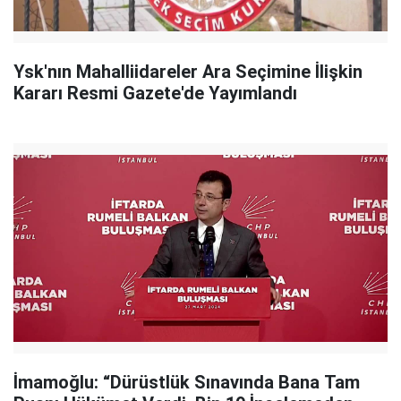
Ysk'nın Mahalliidareler Ara Seçimine İlişkin
Kararı Resmi Gazete'de Yayımlandı
İmamoğlu: “Dürüstlük Sınavında Bana Tam