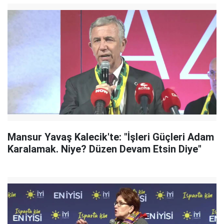
Mansur Yavaş Kalecik'te: "İşleri Güçleri Adam
Karalamak. Niye? Düzen Devam Etsin Diye"