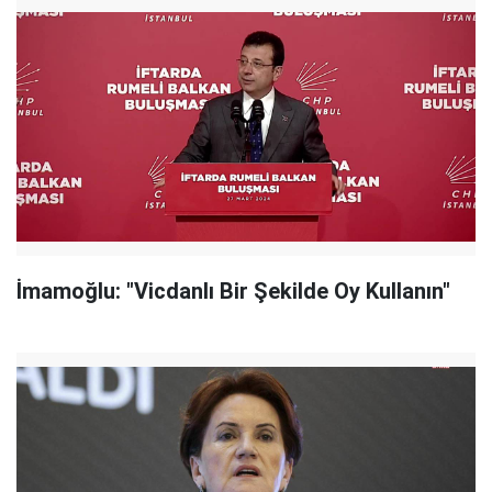
İmamoğlu: "Vicdanlı Bir Şekilde Oy Kullanın"