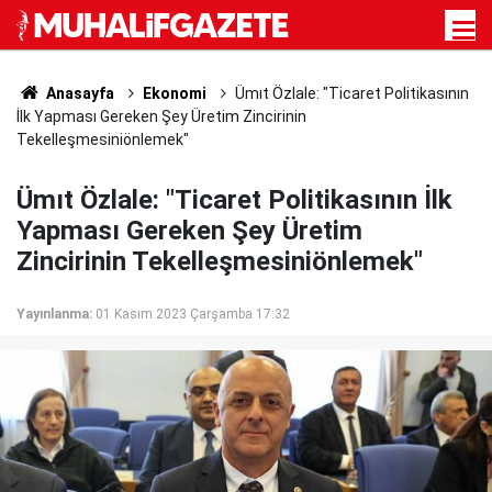
Anasayfa
Ekonomi
Ümıt Özlale: "Ticaret Politikasının
İlk Yapması Gereken Şey Üretim Zincirinin
Tekelleşmesiniönlemek"
Ümıt Özlale: "Ticaret Politikasının İlk
Yapması Gereken Şey Üretim
Zincirinin Tekelleşmesiniönlemek"
Yayınlanma:
01 Kasım 2023 Çarşamba 17:32