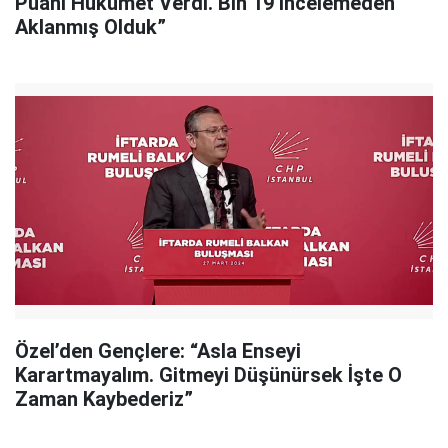
Puanı Hükümet Verdi. Bin 19 İncelemeden
Aklanmış Olduk”
Özel’den Gençlere: “Asla Enseyi
Karartmayalım. Gitmeyi Düşünürsek İşte O
Zaman Kaybederiz”