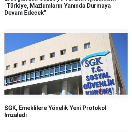
"Türkiye, Mazlumların Yanında Durmaya
Devam Edecek"
SGK, Emeklilere Yönelik Yeni Protokol
İmzaladı