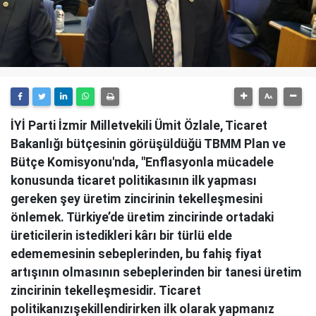
İYİ Parti İzmir Milletvekili Ümit Özlale, Ticaret
Bakanlığı bütçesinin görüşüldüğü TBMM Plan ve
Bütçe Komisyonu'nda, "Enflasyonla mücadele
konusunda ticaret politikasının ilk yapması
gereken şey üretim zincirinin tekelleşmesini
önlemek. Türkiye’de üretim zincirinde ortadaki
üreticilerin istedikleri kârı bir türlü elde
edememesinin sebeplerinden, bu fahiş fiyat
artışının olmasının sebeplerinden bir tanesi üretim
zincirinin tekelleşmesidir. Ticaret
politikanızışekillendirirken ilk olarak yapmanız