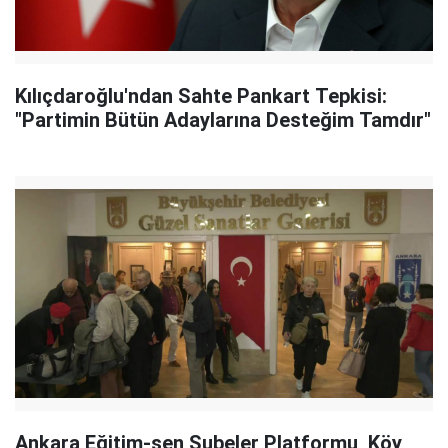
Kılıçdaroğlu'ndan Sahte Pankart Tepkisi:
"Partimin Bütün Adaylarına Desteğim Tamdır"
Ankara Eğitim-sen Şubeler Platformu, Köy