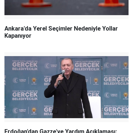
Ankara'da Yerel Seçimler Nedeniyle Yollar
Kapanıyor
Erdoğan'dan Gazze'ye Yardım Açıklaması: