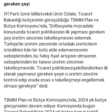
gereken şeyi
İYİ Parti İzmir Milletvekili Ümit Özlale, Ticaret
Bakanlığı bütçesinin görüşüldüğü TBMM Plan ve
Bütçe Komisyonu'nda, "Enflasyonla mücadele
konusunda ticaret politikasının ilk yapması gereken
şey üretim zincirinin tekelleşmesini önlemek.
Türkiye’de üretim zincirinde ortadaki üreticilerin
istedikleri kârı bir türlü elde edememesinin
sebeplerinden, bu fahiş fiyat artışının olmasının
sebeplerinden bir tanesi üretim zincirinin
tekelleşmesidir. Ticaret politikanızışekillendirirken ilk
olarak yapmanız gereken şeyin o üretim zincirini
kontrol edip orada esas o tekelleşmeyi engellemek
olması gerekiyor" dedi.
TBMM Plan ve Bütçe Komisyonu’nda, 2024 yılı bütçe
görüşmeleri devam ediyor. Komisyonda bugün