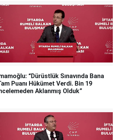
İmamoğlu: “Dürüstlük Sınavında Bana
Tam Puanı Hükümet Verdi. Bin 19
İncelemeden Aklanmış Olduk”