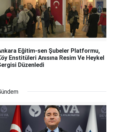
Ankara Eğitim-sen Şubeler Platformu,
Köy Enstitüleri Anısına Resim Ve Heykel
Sergisi Düzenledi
Gündem