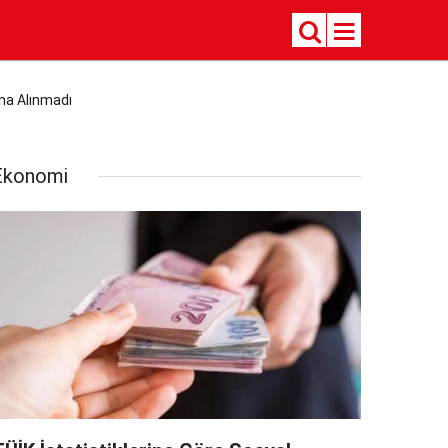
na Alınmadı
Ekonomi