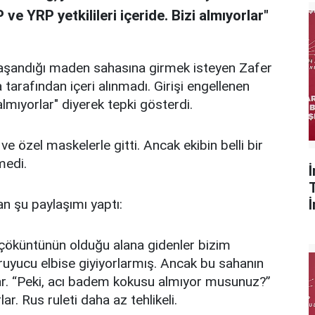
ve YRP yetkilileri içeride. Bizi almıyorlar"
 yaşandığı maden sahasına girmek isteyen Zafer
arafından içeri alınmadı. Girişi engellenen
almıyorlar" diyerek tepki gösterdi.
 özel maskelerle gitti. Ancak ekibin belli bir
medi.
 şu paylaşımı yaptı:
e çöküntünün olduğu alana gidenler bizim
ruyucu elbise giyiyorlarmış. Ancak bu sahanın
ar. “Peki, acı badem kokusu almıyor musunuz?”
r. Rus ruleti daha az tehlikeli.