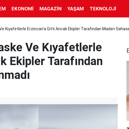
EM
EKONOMI
MAGAZIN
YAŞAM
TEKNOLOJI
e Kıyafetlerle Erzincan'a Gitti Ancak Ekipler Tarafından Maden Sahası
ske Ve Kıyafetlerle
ak Ekipler Tarafından
ınmadı