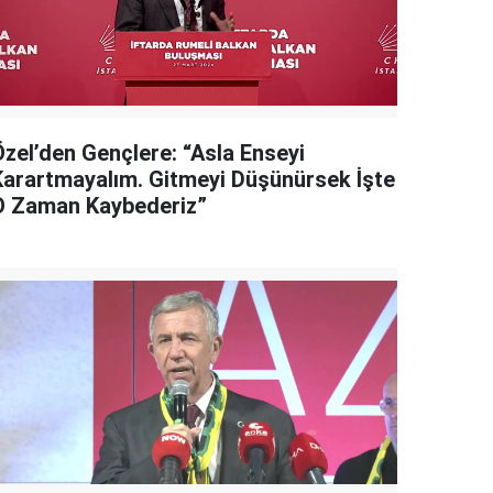
Özel’den Gençlere: “Asla Enseyi
Karartmayalım. Gitmeyi Düşünürsek İşte
O Zaman Kaybederiz”