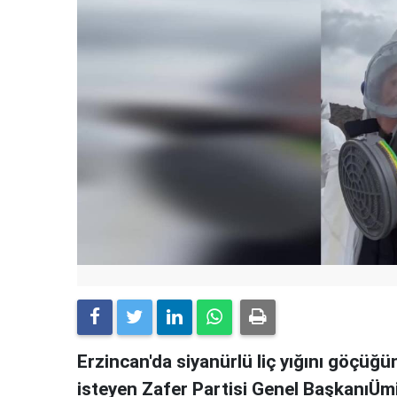
Erzincan'da siyanürlü liç yığını göçü
isteyen Zafer Partisi Genel BaşkanıÜmi