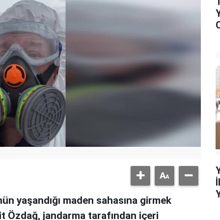
ğünün yaşandığı maden sahasına girmek
t Özdağ, jandarma tarafından içeri