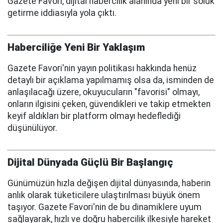
Gazete Favori, dijital habercilik alanında yeni bir soluk
getirme iddiasıyla yola çıktı.
Haberciliğe Yeni Bir Yaklaşım
Gazete Favori'nin yayın politikası hakkında henüz
detaylı bir açıklama yapılmamış olsa da, isminden de
anlaşılacağı üzere, okuyucuların "favorisi" olmayı,
onların ilgisini çeken, güvendikleri ve takip etmekten
keyif aldıkları bir platform olmayı hedeflediği
düşünülüyor.
Dijital Dünyada Güçlü Bir Başlangıç
Günümüzün hızla değişen dijital dünyasında, haberin
anlık olarak tüketicilere ulaştırılması büyük önem
taşıyor. Gazete Favori'nin de bu dinamiklere uyum
sağlayarak, hızlı ve doğru habercilik ilkesiyle hareket