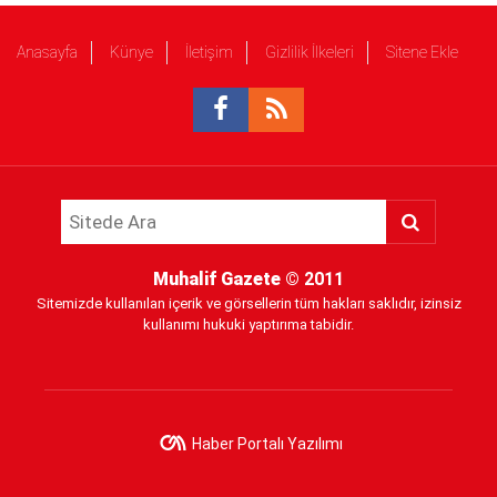
Anasayfa
Künye
İletişim
Gizlilik İlkeleri
Sitene Ekle
Muhalif Gazete
© 2011
Sitemizde kullanılan içerik ve görsellerin tüm hakları saklıdır, izinsiz
kullanımı hukuki yaptırıma tabidir.
Haber Portalı Yazılımı