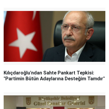
Kılıçdaroğlu'ndan Sahte Pankart Tepkisi:
"Partimin Bütün Adaylarına Desteğim Tamdır"