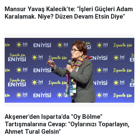
Mansur Yavaş Kalecik'te: "İşleri Güçleri Adam
Karalamak. Niye? Düzen Devam Etsin Diye"
Akşener'den Isparta'da "Oy Bölme"
Tartışmalarına Cevap: "Oylarınızı Toparlayın,
Ahmet Tural Gelsin"