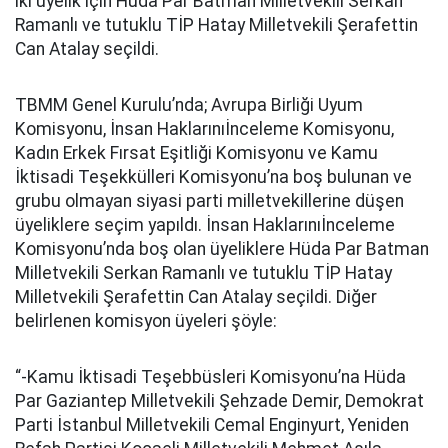
iki üyelik için Hüda Par Batman Milletvekili Serkan
Ramanlı ve tutuklu TİP Hatay Milletvekili Şerafettin
Can Atalay seçildi.
TBMM Genel Kurulu’nda; Avrupa Birliği Uyum
Komisyonu, İnsan Haklarınıİnceleme Komisyonu,
Kadın Erkek Fırsat Eşitliği Komisyonu ve Kamu
İktisadi Teşekkülleri Komisyonu’na boş bulunan ve
grubu olmayan siyasi parti milletvekillerine düşen
üyeliklere seçim yapıldı. İnsan Haklarınıİnceleme
Komisyonu’nda boş olan üyeliklere Hüda Par Batman
Milletvekili Serkan Ramanlı ve tutuklu TİP Hatay
Milletvekili Şerafettin Can Atalay seçildi. Diğer
belirlenen komisyon üyeleri şöyle:
“-Kamu İktisadi Teşebbüsleri Komisyonu’na Hüda
Par Gaziantep Milletvekili Şehzade Demir, Demokrat
Parti İstanbul Milletvekili Cemal Enginyurt, Yeniden