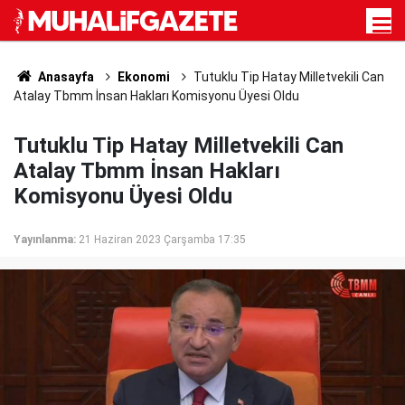
Anasayfa
Ekonomi
Tutuklu Tip Hatay Milletvekili Can
Atalay Tbmm İnsan Hakları Komisyonu Üyesi Oldu
Tutuklu Tip Hatay Milletvekili Can
Atalay Tbmm İnsan Hakları
Komisyonu Üyesi Oldu
Yayınlanma:
21 Haziran 2023 Çarşamba 17:35