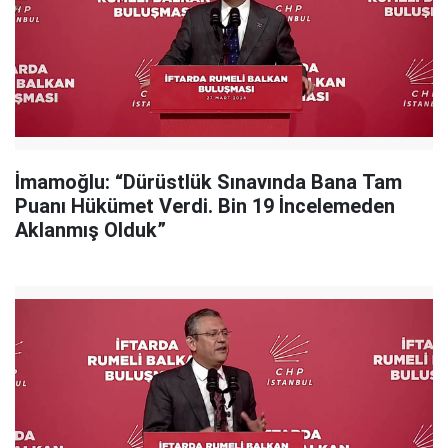
İmamoğlu: “Dürüstlük Sınavında Bana Tam
Puanı Hükümet Verdi. Bin 19 İncelemeden
Aklanmış Olduk”