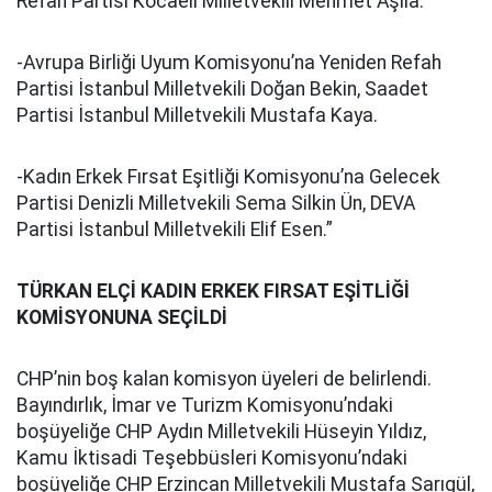
Refah Partisi Kocaeli Milletvekili Mehmet Aşıla.
-Avrupa Birliği Uyum Komisyonu’na Yeniden Refah
Partisi İstanbul Milletvekili Doğan Bekin, Saadet
Partisi İstanbul Milletvekili Mustafa Kaya.
-Kadın Erkek Fırsat Eşitliği Komisyonu’na Gelecek
Partisi Denizli Milletvekili Sema Silkin Ün, DEVA
Partisi İstanbul Milletvekili Elif Esen.”
TÜRKAN ELÇİ KADIN ERKEK FIRSAT EŞİTLİĞİ
KOMİSYONUNA SEÇİLDİ
CHP’nin boş kalan komisyon üyeleri de belirlendi.
Bayındırlık, İmar ve Turizm Komisyonu’ndaki
boşüyeliğe CHP Aydın Milletvekili Hüseyin Yıldız,
Kamu İktisadi Teşebbüsleri Komisyonu’ndaki
boşüyeliğe CHP Erzincan Milletvekili Mustafa Sarıgül,