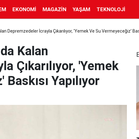
EM
EKONOMI
MAGAZIN
YAŞAM
TEKNOLOJI
an Depremzedeler İcrayla Çıkarılıyor, 'Yemek Ve Su Vermeyeceğiz' Bask
nda Kalan
la Çıkarılıyor, 'Yemek
 Baskısı Yapılıyor