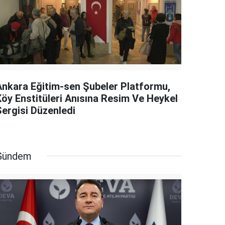
Ankara Eğitim-sen Şubeler Platformu,
Köy Enstitüleri Anısına Resim Ve Heykel
Sergisi Düzenledi
Gündem