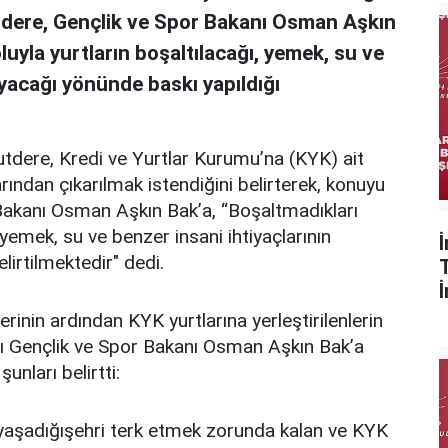
tdere, Gençlik ve Spor Bakanı Osman Aşkın
luyla yurtların boşaltılacağı, yemek, su ve
ayacağı yönünde baskı yapıldığı
dere, Kredi ve Yurtlar Kurumu’na (KYK) ait
rından çıkarılmak istendiğini belirterek, konuyu
Bakanı Osman Aşkın Bak’a, “Boşaltmadıkları
, yemek, su ve benzer insani ihtiyaçlarının
irtilmektedir" dedi.
in ardından KYK yurtlarına yerleştirilenlerin
rını Gençlik ve Spor Bakanı Osman Aşkın Bak’a
nları belirtti:
yaşadığışehri terk etmek zorunda kalan ve KYK