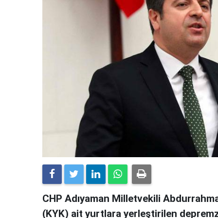
CHP Adıyaman Milletvekili Abdurrahma
(KYK) ait yurtlara yerleştirilen deprem