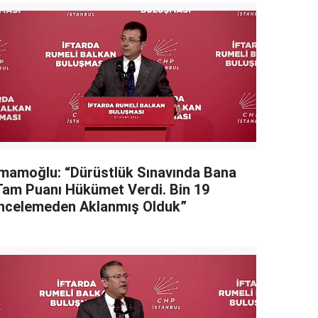
İmamoğlu: “Dürüstlük Sınavında Bana
Tam Puanı Hükümet Verdi. Bin 19
İncelemeden Aklanmış Olduk”