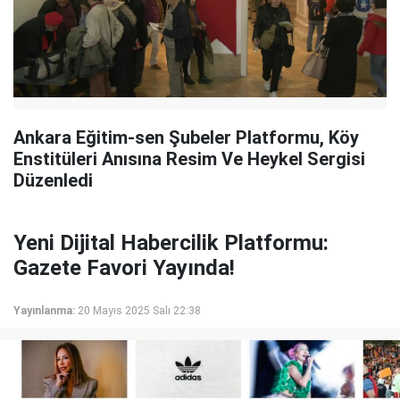
Ankara Eğitim-sen Şubeler Platformu, Köy
Enstitüleri Anısına Resim Ve Heykel Sergisi
Düzenledi
Yeni Dijital Habercilik Platformu:
Gazete Favori Yayında!
Yayınlanma:
20 Mayıs 2025 Salı 22:38