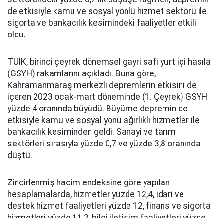
de etkisiyle kamu ve sosyal yönlü hizmet sektörü ile
sigorta ve bankacılık kesimindeki faaliyetler etkili
oldu.
TÜİK, birinci çeyrek dönemsel gayri safi yurt içi hasıla
(GSYH) rakamlarını açıkladı. Buna göre,
Kahramanmaraş merkezli depremlerin etkisini de
içeren 2023 ocak-mart döneminde (1. Çeyrek) GSYH
yüzde 4 oranında büyüdü. Büyüme depremin de
etkisiyle kamu ve sosyal yönü ağırlıklı hizmetler ile
bankacılık kesiminden geldi. Sanayi ve tarım
sektörleri sırasıyla yüzde 0,7 ve yüzde 3,8 oranında
düştü.
Zincirlenmiş hacim endeksine göre yapılan
hesaplamalarda, hizmetler yüzde 12,4, idari ve
destek hizmet faaliyetleri yüzde 12, finans ve sigorta
hizmetleri yüzde 11,2, bilgi iletişim faaliyetleri yüzde