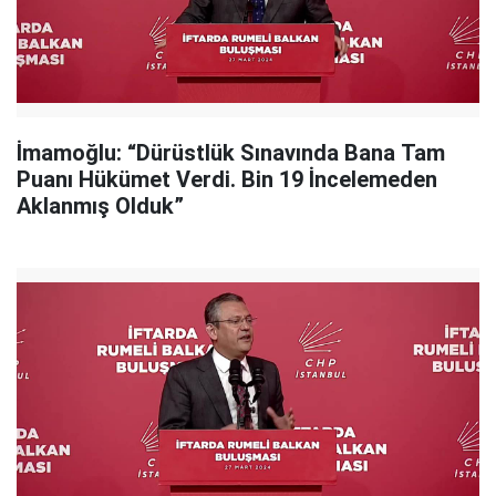
İmamoğlu: “Dürüstlük Sınavında Bana Tam
Puanı Hükümet Verdi. Bin 19 İncelemeden
Aklanmış Olduk”