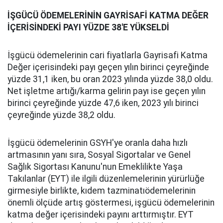
İŞGÜCÜ ÖDEMELERİNİN GAYRİSAFİ KATMA DEĞER
İÇERİSİNDEKİ PAYI YÜZDE 38'E YÜKSELDİ
İşgücü ödemelerinin cari fiyatlarla Gayrisafi Katma
Değer içerisindeki payı geçen yılın birinci çeyreğinde
yüzde 31,1 iken, bu oran 2023 yılında yüzde 38,0 oldu.
Net işletme artığı/karma gelirin payı ise geçen yılın
birinci çeyreğinde yüzde 47,6 iken, 2023 yılı birinci
çeyreğinde yüzde 38,2 oldu.
İşgücü ödemelerinin GSYH'ye oranla daha hızlı
artmasının yanı sıra, Sosyal Sigortalar ve Genel
Sağlık Sigortası Kanunu'nun Emeklilikte Yaşa
Takılanlar (EYT) ile ilgili düzenlemelerinin yürürlüğe
girmesiyle birlikte, kıdem tazminatıödemelerinin
önemli ölçüde artış göstermesi, işgücü ödemelerinin
katma değer içerisindeki payını arttırmıştır. EYT