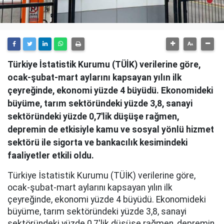
Türkiye İstatistik Kurumu (TÜİK) verilerine göre,
ocak-şubat-mart aylarını kapsayan yılın ilk
çeyreğinde, ekonomi yüzde 4 büyüdü. Ekonomideki
büyüme, tarım sektöründeki yüzde 3,8, sanayi
sektöründeki yüzde 0,7'lik düşüşe rağmen,
depremin de etkisiyle kamu ve sosyal yönlü hizmet
sektörü ile sigorta ve bankacılık kesimindeki
faaliyetler etkili oldu.
Türkiye İstatistik Kurumu (TÜİK) verilerine göre,
ocak-şubat-mart aylarını kapsayan yılın ilk
çeyreğinde, ekonomi yüzde 4 büyüdü. Ekonomideki
büyüme, tarım sektöründeki yüzde 3,8, sanayi
sektöründeki yüzde 0,7'lik düşüşe rağmen, depremin