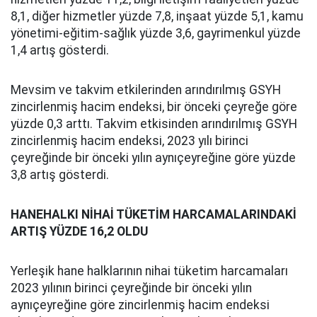
8,1, diğer hizmetler yüzde 7,8, inşaat yüzde 5,1, kamu
yönetimi-eğitim-sağlık yüzde 3,6, gayrimenkul yüzde
1,4 artış gösterdi.
Mevsim ve takvim etkilerinden arındırılmış GSYH
zincirlenmiş hacim endeksi, bir önceki çeyreğe göre
yüzde 0,3 arttı. Takvim etkisinden arındırılmış GSYH
zincirlenmiş hacim endeksi, 2023 yılı birinci
çeyreğinde bir önceki yılın aynıçeyreğine göre yüzde
3,8 artış gösterdi.
HANEHALKI NİHAİ TÜKETİM HARCAMALARINDAKİ
ARTIŞ YÜZDE 16,2 OLDU
Yerleşik hane halklarının nihai tüketim harcamaları
2023 yılının birinci çeyreğinde bir önceki yılın
aynıçeyreğine göre zincirlenmiş hacim endeksi