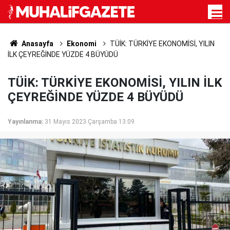
Anasayfa
Ekonomi
TÜİK: TÜRKİYE EKONOMİSİ, YILIN
İLK ÇEYREĞİNDE YÜZDE 4 BÜYÜDÜ
TÜİK: TÜRKİYE EKONOMİSİ, YILIN İLK
ÇEYREĞİNDE YÜZDE 4 BÜYÜDÜ
Yayınlanma:
31 Mayıs 2023 Çarşamba 13:09