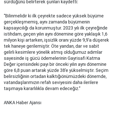
sürdüğünü belirterek şunları kaydetti:
“Bilinmelidir ki ilk çeyrekte sadece yüksek büyüme
gerçekleşmemiş, aynı zamanda büyümenin
kapsayıcılığı da korunmuştur. 2023 yılı ilk çeyreğinde
istihdam, geçen yılın aynı dönemine göre yaklaşık 1,6
milyon kişi artarken, işsizlik oranı yüzde 9,9’a düşerek
tek haneye gerilemiştir. Öte yandan, dar ve sabit
gelirli kesimlere yönelik atmış olduğumuz adımlar
sayesinde iş gücü ödemelerinin Gayrisafi Katma
Değer içerisindeki payı bir önceki yılın aynı dönemine
göre 6,8 puan artarak yüzde 38’e yükselmiştir. Seçim
belirsizliğinin ortadan kalktığıönümüzdeki dönemde,
vatandaşlarımızın refah seviyesini daha ilerilere
taşımaya kararlılıkla devam edeceğiz.”
ANKA Haber Ajansı