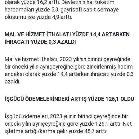
olarak yüzde 16,2 arttı. Devletin nihai tüketim
harcamaları yüzde 5,3, gayrisafi sabit sermaye
oluşumu ise yüzde 4,9 arttı.
MAL VE HİZMET İTHALATI YÜZDE 14,4 ARTARKEN
İHRACATI YÜZDE 0,3 AZALDI
Mal ve hizmet ithalatı, 2023 yılının birinci çeyreğinde
bir önceki yılın aynıçeyreğine göre zincirlenmiş hacim
endeksi olarak yüzde 14,4 artarken ihracatı yüzde 0,3
azaldı.
İŞGÜCÜ ÖDEMELERİNDEKİ ARTIŞ YÜZDE 126,1 OLDU
İşgücü ödemeleri, 2023 yılının birinci çeyreğinde bir
önceki yılın aynıçeyreğine göre yüzde 126,1 arttı. Net
işletme artığı/karma gelir yüzde 48,7 arttı.