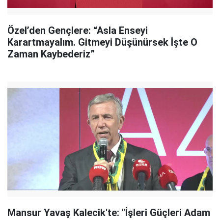
Özel’den Gençlere: “Asla Enseyi
Karartmayalım. Gitmeyi Düşünürsek İşte O
Zaman Kaybederiz”
Mansur Yavaş Kalecik'te: "İşleri Güçleri Adam