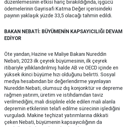
düzenlemesinin etkisi hariç bırakıldığında, işgücü
ödemelerinin Gayrisafi Katma Değer içerisindeki
payının yaklaşık yüzde 33,5 olacağı tahmin edildi.
BAKAN NEBATİ: BÜYÜMENİN KAPSAYICILIĞI DEVAM
EDİYOR
Öte yandan, Hazine ve Maliye Bakanı Nureddin
Nebati, 2023 ilk çeyrek büyümesinin, ilk çeyrek
itibariyle yıllıklandırılmış halde AB ve OECD içinde en
yüksek ikinci büyüme hızı olduğunu belirtti. Sosyal
medya hesabından bir değerlendirme yayınlayan
Nureddin Nebati, olumsuz dış konjonktür ve depreme
rağmen yatırım, üretim ve istihdamdan taviz
verilmediğini, mali disiplinle elde edilen mali alanla
depremin etkilerinin telafi edilme sürecinin işlediğini
vurguladı. Makine teçhizat yatırımlarına dikkati
çeken Nebati, büyümenin kapsayıcılığının da