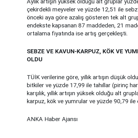
Aylık artışın yüksek olduğu alt gruplar yüz
çekirdekli meyveler ve yüzde 12,51 ile sebz
önceki aya göre azalış gösteren tek alt gru
endekste kapsanan 87 maddeden, 21 madde
ortalama fiyatında ise artış gerçekleşti.
SEBZE VE KAVUN-KARPUZ, KÖK VE YUMR
OLDU
TÜİK verilerine göre, yıllık artışın düşük oldu
bitkiler ve yüzde 17,99 ile tahıllar (pirinç h
karşılık, yıllık artışın yüksek olduğu alt gru
karpuz, kök ve yumrular ve yüzde 90,79 ile 
ANKA Haber Ajansı