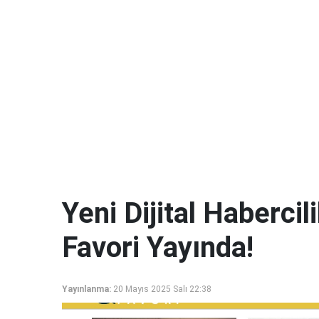
Yeni Dijital Haberci
Favori Yayında!
Yayınlanma:
20 Mayıs 2025 Salı 22:38