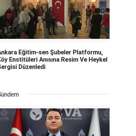
Ankara Eğitim-sen Şubeler Platformu,
Köy Enstitüleri Anısına Resim Ve Heykel
Sergisi Düzenledi
Gündem