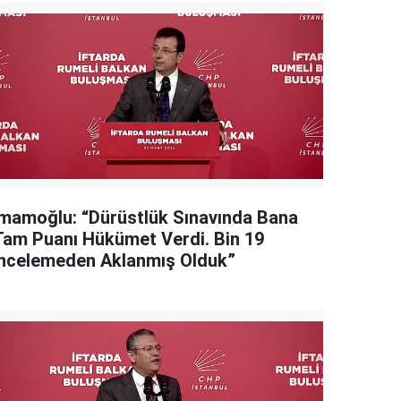
İmamoğlu: “Dürüstlük Sınavında Bana
Tam Puanı Hükümet Verdi. Bin 19
İncelemeden Aklanmış Olduk”