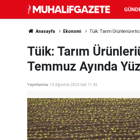
GÜND
Anasayfa
Ekonomi
Tüik: Tarım Ürünleriüreti
Tüik: Tarım Ürünleriü
Temmuz Ayında Yüzd
Yayınlanma:
15 Ağustos 2023 Salı 11:43