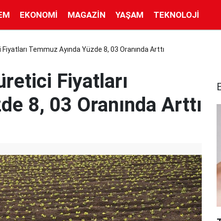
EM
EKONOMI
MAGAZIN
YAŞAM
TEKNOLOJI
ci Fiyatları Temmuz Ayında Yüzde 8, 03 Oranında Arttı
retici Fiyatları
e 8, 03 Oranında Arttı