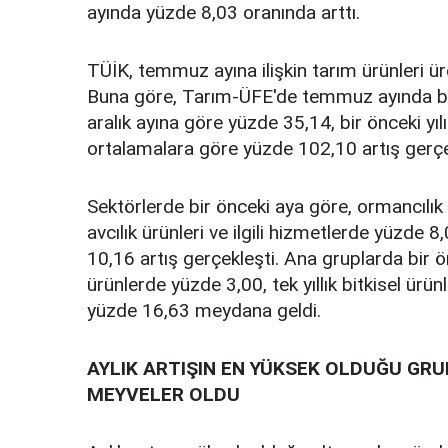
ayında yüzde 8,03 oranında arttı.
TÜİK, temmuz ayına ilişkin tarım ürünleri ür
Buna göre, Tarım-ÜFE'de
temmuz ayında bir
aralık ayına göre yüzde 35,14, bir önceki yıl
ortalamalara göre yüzde 102,10 artış gerçe
Sektörlerde bir önceki aya göre, ormancılık 
avcılık ürünleri ve ilgili hizmetlerde yüzde 8
10,16 artış gerçekleşti. Ana gruplarda bir 
ürünlerde yüzde 3,00, tek yıllık bitkisel ürün
yüzde 16,63 meydana geldi.
AYLIK ARTIŞIN EN YÜKSEK OLDUĞU GRU
MEYVELER OLDU