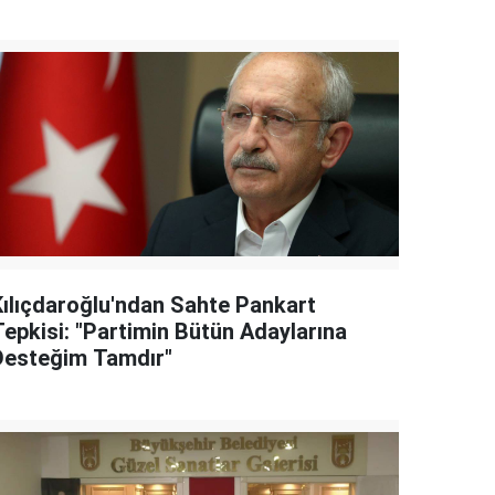
Kılıçdaroğlu'ndan Sahte Pankart
Tepkisi: "Partimin Bütün Adaylarına
Desteğim Tamdır"