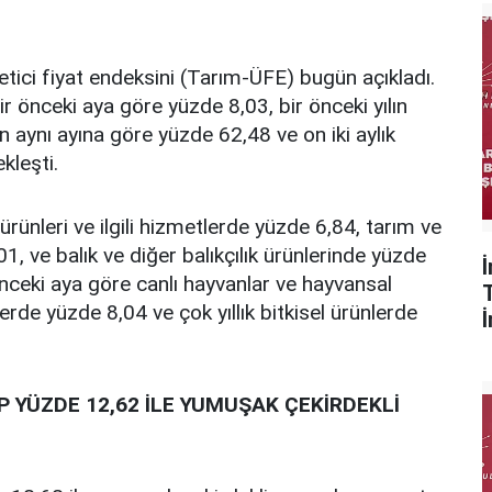
etici fiyat endeksini (Tarım-ÜFE) bugün açıkladı.
 önceki aya göre yüzde 8,03, bir önceki yılın
ın aynı ayına göre yüzde 62,48 ve on iki aylık
kleşti.
ürünleri ve ilgili hizmetlerde yüzde 6,84, tarım ve
,01, ve balık ve diğer balıkçılık ürünlerinde yüzde
önceki aya göre canlı hayvanlar ve hayvansal
lerde yüzde 8,04 ve çok yıllık bitkisel ürünlerde
P YÜZDE 12,62 İLE YUMUŞAK ÇEKİRDEKLİ