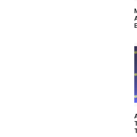
M
E
T