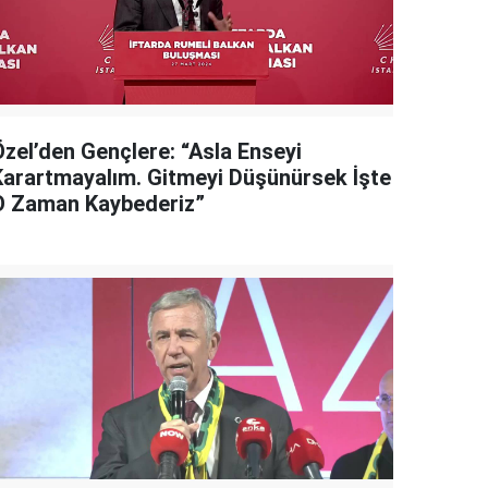
Özel’den Gençlere: “Asla Enseyi
Karartmayalım. Gitmeyi Düşünürsek İşte
O Zaman Kaybederiz”