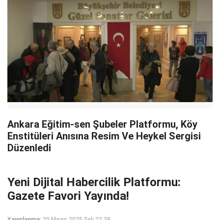
Ankara Eğitim-sen Şubeler Platformu, Köy
Enstitüleri Anısına Resim Ve Heykel Sergisi
Düzenledi
Yeni Dijital Habercilik Platformu:
Gazete Favori Yayında!
Yayınlanma:
20 Mayıs 2025 Salı 22:38