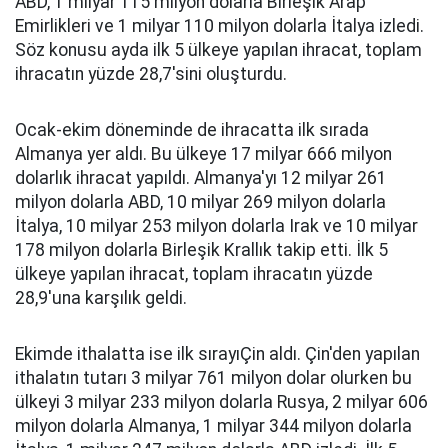
ABD, 1 milyar 115 milyon dolarla Birleşik Arap
Emirlikleri ve 1 milyar 110 milyon dolarla İtalya izledi.
Söz konusu ayda ilk 5 ülkeye yapılan ihracat, toplam
ihracatın yüzde 28,7'sini oluşturdu.
Ocak-ekim döneminde de ihracatta ilk sırada
Almanya yer aldı. Bu ülkeye 17 milyar 666 milyon
dolarlık ihracat yapıldı. Almanya'yı 12 milyar 261
milyon dolarla ABD, 10 milyar 269 milyon dolarla
İtalya, 10 milyar 253 milyon dolarla Irak ve 10 milyar
178 milyon dolarla Birleşik Krallık takip etti. İlk 5
ülkeye yapılan ihracat, toplam ihracatın yüzde
28,9'una karşılık geldi.
Ekimde ithalatta ise ilk sırayıÇin aldı. Çin'den yapılan
ithalatın tutarı 3 milyar 761 milyon dolar olurken bu
ülkeyi 3 milyar 233 milyon dolarla Rusya, 2 milyar 606
milyon dolarla Almanya, 1 milyar 344 milyon dolarla