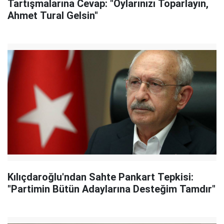
Tartışmalarına Cevap: "Oylarınızı Toparlayın,
Ahmet Tural Gelsin"
Kılıçdaroğlu'ndan Sahte Pankart Tepkisi:
"Partimin Bütün Adaylarına Desteğim Tamdır"