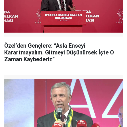
Özel’den Gençlere: “Asla Enseyi
Karartmayalım. Gitmeyi Düşünürsek İşte O
Zaman Kaybederiz”