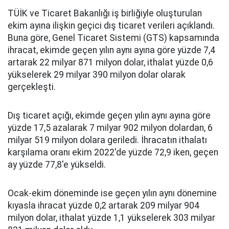
TÜİK ve Ticaret Bakanlığı iş birliğiyle oluşturulan
ekim ayına ilişkin geçici dış ticaret verileri açıklandı.
Buna göre, Genel Ticaret Sistemi (GTS) kapsamında
ihracat, ekimde geçen yılın aynı ayına göre yüzde 7,4
artarak 22 milyar 871 milyon dolar, ithalat yüzde 0,6
yükselerek 29 milyar 390 milyon dolar olarak
gerçekleşti.
Dış ticaret açığı, ekimde geçen yılın aynı ayına göre
yüzde 17,5 azalarak 7 milyar 902 milyon dolardan, 6
milyar 519 milyon dolara geriledi. İhracatın ithalatı
karşılama oranı ekim 2022'de yüzde 72,9 iken, geçen
ay yüzde 77,8'e yükseldi.
Ocak-ekim döneminde ise geçen yılın aynı dönemine
kıyasla ihracat yüzde 0,2 artarak 209 milyar 904
milyon dolar, ithalat yüzde 1,1 yükselerek 303 milyar