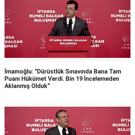
İmamoğlu: “Dürüstlük Sınavında Bana Tam
Puanı Hükümet Verdi. Bin 19 İncelemeden
Aklanmış Olduk”