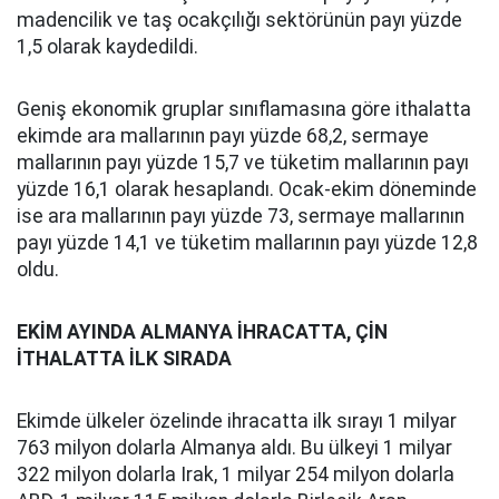
madencilik ve taş ocakçılığı sektörünün payı yüzde
1,5 olarak kaydedildi.
Geniş ekonomik gruplar sınıflamasına göre ithalatta
ekimde ara mallarının payı yüzde 68,2, sermaye
mallarının payı yüzde 15,7 ve tüketim mallarının payı
yüzde 16,1 olarak hesaplandı. Ocak-ekim döneminde
ise ara mallarının payı yüzde 73, sermaye mallarının
payı yüzde 14,1 ve tüketim mallarının payı yüzde 12,8
oldu.
EKİM AYINDA ALMANYA İHRACATTA, ÇİN
İTHALATTA İLK SIRADA
Ekimde ülkeler özelinde ihracatta ilk sırayı 1 milyar
763 milyon dolarla Almanya aldı. Bu ülkeyi 1 milyar
322 milyon dolarla Irak, 1 milyar 254 milyon dolarla