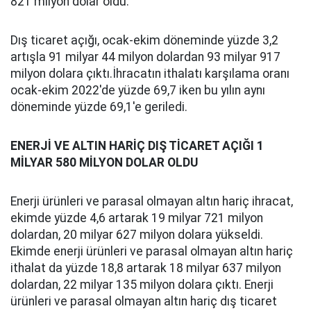
821 milyon dolar oldu.
Dış ticaret açığı, ocak-ekim döneminde yüzde 3,2
artışla 91 milyar 44 milyon dolardan 93 milyar 917
milyon dolara çıktı.İhracatın ithalatı karşılama oranı
ocak-ekim 2022'de yüzde 69,7 iken bu yılın aynı
döneminde yüzde 69,1'e geriledi.
ENERJİ VE ALTIN HARİÇ DIŞ TİCARET AÇIĞI 1
MİLYAR 580 MİLYON DOLAR OLDU
Enerji ürünleri ve parasal olmayan altın hariç ihracat,
ekimde yüzde 4,6 artarak 19 milyar 721 milyon
dolardan, 20 milyar 627 milyon dolara yükseldi.
Ekimde enerji ürünleri ve parasal olmayan altın hariç
ithalat da yüzde 18,8 artarak 18 milyar 637 milyon
dolardan, 22 milyar 135 milyon dolara çıktı. Enerji
ürünleri ve parasal olmayan altın hariç dış ticaret