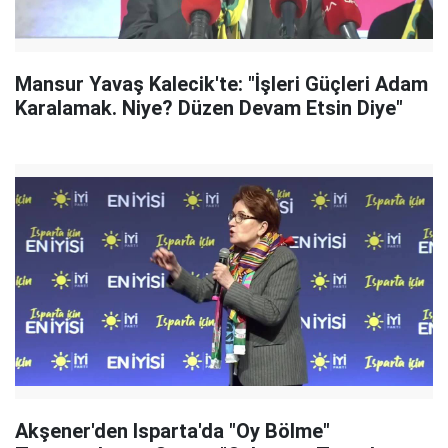
Mansur Yavaş Kalecik'te: "İşleri Güçleri Adam
Karalamak. Niye? Düzen Devam Etsin Diye"
Akşener'den Isparta'da "Oy Bölme"