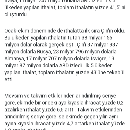
İtalya, 1 milyar 247 milyon dolarla ABD izledi. İlk 5
ülkeden yapılan ithalat, toplam ithalatın yüzde 41,5'ini
oluşturdu.
Ocak-ekim döneminde de ithalatta ilk sıra Çin'in oldu.
Bu ülkeden yapılan ithalatın tutarı 38 milyar 156
milyon dolar olarak gerçekleşti. Çin'i 37 milyar 937
milyon dolarla Rusya, 23 milyar 796 milyon dolarla
Almanya, 17 milyar 707 milyon dolarla İsviçre, 13
milyar 87 milyon dolarla ABD izledi. İlk 5 ülkeden
yapılan ithalat, toplam ithalatın yüzde 43'üne tekabül
etti.
Mevsim ve takvim etkilerinden arındırılmış seriye
göre, ekimde bir önceki aya kıyasla ihracat yüzde 0,2
azalırken ithalat yüzde 6,6 arttı. Takvim etkilerinden
arındırılmış seriye göre ise ekimde geçen yılın aynı
ayına kıyasla ihracat yüzde 4,7 artarken ithalat yüzde