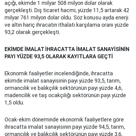
açığı, ekimde 1 milyar 508 milyon dolar olarak
gerçekleşti. Dış ticaret hacmi, yüzde 11,5 artarak 42
milyar 761 milyon dolar oldu. Söz konusu ayda enerji
ve altın hariç ihracatın ithalatı karşılama oranı yüzde
93,2 olarak gerçekleşti.
EKİMDE İMALAT İHRACATTA İMALAT SANAYİSİNİN
PAYI YÜZDE 93,5 OLARAK KAYITLARA GEÇTİ
Ekonomik faaliyetler incelendiğinde, ihracatta
ekimde imalat sanayisinin payı yüzde 93,5, tarım,
ormancılık ve balıkçılık sektörünün payı yüzde 4,6,
madencilik ve taş ocakçılığı sektörünün payı yüzde
1,5 oldu.
Ocak-ekim döneminde ekonomik faaliyetlere göre
ihracatta imalat sanayisinin payı yüzde 94,5, tarım,
ormancılık ve balıkçılık sektörünün payı yüzde 3,6,