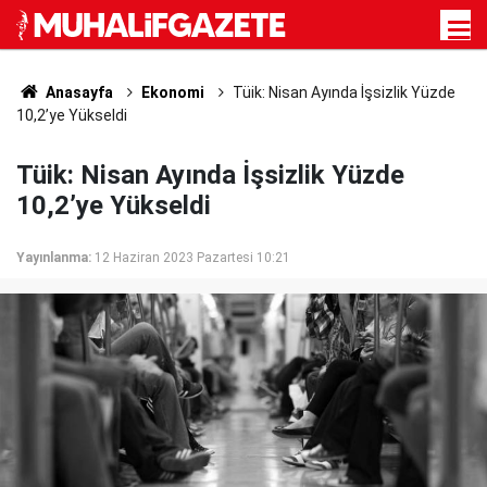
Anasayfa
Ekonomi
Tüik: Nisan Ayında İşsizlik Yüzde
10,2’ye Yükseldi
Tüik: Nisan Ayında İşsizlik Yüzde
10,2’ye Yükseldi
Yayınlanma:
12 Haziran 2023 Pazartesi 10:21