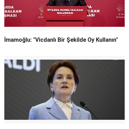
İmamoğlu: "Vicdanlı Bir Şekilde Oy Kullanın"