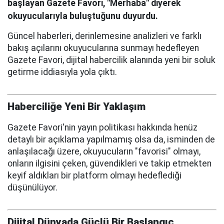
başlayan Gazete Favori, "Merhaba" diyerek
okuyucularıyla buluştuğunu duyurdu.
Güncel haberleri, derinlemesine analizleri ve farklı
bakış açılarını okuyucularına sunmayı hedefleyen
Gazete Favori, dijital habercilik alanında yeni bir soluk
getirme iddiasıyla yola çıktı.
Haberciliğe Yeni Bir Yaklaşım
Gazete Favori'nin yayın politikası hakkında henüz
detaylı bir açıklama yapılmamış olsa da, isminden de
anlaşılacağı üzere, okuyucuların "favorisi" olmayı,
onların ilgisini çeken, güvendikleri ve takip etmekten
keyif aldıkları bir platform olmayı hedeflediği
düşünülüyor.
Dijital Dünyada Güçlü Bir Başlangıç