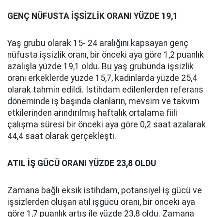
GENÇ NÜFUSTA İŞSİZLİK ORANI YÜZDE 19,1
Yaş grubu olarak 15- 24 aralığını kapsayan genç
nüfusta işsizlik oranı, bir önceki aya göre 1,2 puanlık
azalışla yüzde 19,1 oldu. Bu yaş grubunda işsizlik
oranı erkeklerde yüzde 15,7, kadınlarda yüzde 25,4
olarak tahmin edildi. İstihdam edilenlerden referans
döneminde iş başında olanların, mevsim ve takvim
etkilerinden arındırılmış haftalık ortalama fiili
çalışma süresi bir önceki aya göre 0,2 saat azalarak
44,4 saat olarak gerçekleşti.
ATIL İŞ GÜCÜ ORANI YÜZDE 23,8 OLDU
Zamana bağlı eksik istihdam, potansiyel iş gücü ve
işsizlerden oluşan atıl işgücü oranı, bir önceki aya
göre 1,7 puanlık artış ile yüzde 23,8 oldu. Zamana