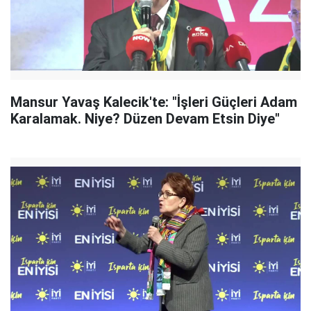
Mansur Yavaş Kalecik'te: "İşleri Güçleri Adam
Karalamak. Niye? Düzen Devam Etsin Diye"