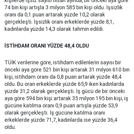
kişilerde işsiz sayısı nisan ayında, bir önceki aya göre
74 bin kişi artışla 3 milyon 585 bin kişi oldu. İşsizlik
oranı da 0,1 puan artarak yüzde 10,2 olarak
gerçekleşti. İşsizlik oranı erkeklerde yüzde 8,1,
kadınlarda yüzde 14,3 olarak tahmin edildi.
İSTİHDAM ORANI YÜZDE 48,4 OLDU
TÜİK verilerine göre, istihdam edilenlerin sayısı bir
önceki aya göre 521 bin kişi artarak 31 milyon 610 bin
kişi, istihdam oranı da 0,8 puan artarak yüzde 48,4
oldu. Bu oran erkeklerde yüzde 65,9 iken kadınlarda
yüzde 31,2 olarak gerçekleşti. İş gücü de bir önceki
aya göre 594 bin kişi artarak 35 milyon 195 bin kişi, iş
gücüne katılma oranı 0,9 puan artışla yüzde 53,9
olarak gerçekleşti. İş gücüne katılma oranı
erkeklerde yüzde 71,7, kadınlarda ise yüzde 36,4
oldu.