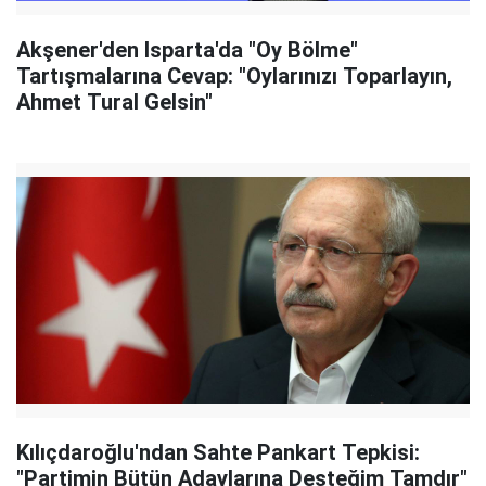
Akşener'den Isparta'da "Oy Bölme"
Tartışmalarına Cevap: "Oylarınızı Toparlayın,
Ahmet Tural Gelsin"
Kılıçdaroğlu'ndan Sahte Pankart Tepkisi:
"Partimin Bütün Adaylarına Desteğim Tamdır"