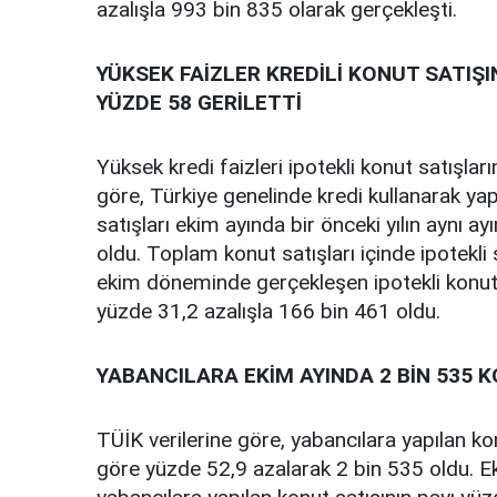
azalışla 993 bin 835 olarak gerçekleşti.
YÜKSEK FAİZLER KREDİLİ KONUT SATIŞIN
YÜZDE 58 GERİLETTİ
Yüksek kredi faizleri ipotekli konut satışla
göre, Türkiye genelinde kredi kullanarak yapı
satışları ekim ayında bir önceki yılın aynı 
oldu. Toplam konut satışları içinde ipotekli 
ekim döneminde gerçekleşen ipotekli konut s
yüzde 31,2 azalışla 166 bin 461 oldu.
YABANCILARA EKİM AYINDA 2 BİN 535 
TÜİK verilerine göre, yabancılara yapılan kon
göre yüzde 52,9 azalarak 2 bin 535 oldu. Ek