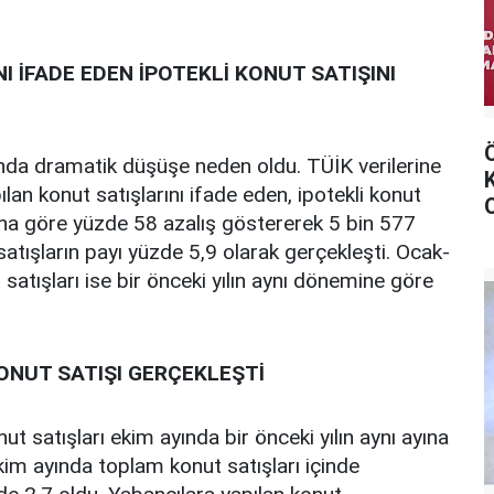
I İFADE EDEN İPOTEKLİ KONUT SATIŞINI
rında dramatik düşüşe neden oldu. TÜİK verilerine
lan konut satışlarını ifade eden, ipotekli konut
ayına göre yüzde 58 azalış göstererek 5 bin 577
satışların payı yüzde 5,9 olarak gerçekleşti. Ocak-
atışları ise bir önceki yılın aynı dönemine göre
KONUT SATIŞI GERÇEKLEŞTİ
ut satışları ekim ayında bir önceki yılın aynı ayına
im ayında toplam konut satışları içinde