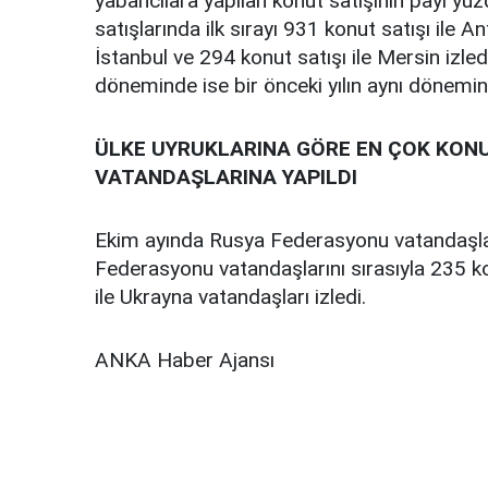
yabancılara yapılan konut satışının payı yüz
satışlarında ilk sırayı 931 konut satışı ile An
İstanbul ve 294 konut satışı ile Mersin izle
döneminde ise bir önceki yılın aynı dönemi
ÜLKE UYRUKLARINA GÖRE EN ÇOK KONU
VATANDAŞLARINA YAPILDI
Ekim ayında Rusya Federasyonu vatandaşlar
Federasyonu vatandaşlarını sırasıyla 235 ko
ile Ukrayna vatandaşları izledi.
ANKA Haber Ajansı