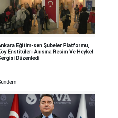
Ankara Eğitim-sen Şubeler Platformu,
Köy Enstitüleri Anısına Resim Ve Heykel
Sergisi Düzenledi
Gündem