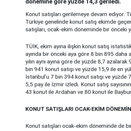
dönemine göre yüzde 14,3 geriledi.
Konut satışları gerilemeye devam ediyor. Tü
Türkiye genelinde konut satış ekimde geçen 
satışları, ocak-ekim döneminde bir önceki y
TÜİK, ekim ayına ilişkin konut satış istatist
ayında bir önceki aya göre 8 bin 895 daha a
yılın aynı ayına göre de yüzde 8,7 azalarak 
bin 941 konut satışı ve yüzde 15,9 ile en yü
İstanbul'u 7 bin 394 konut satışı ve yüzde 7
5,5 pay ile İzmir izledi. Konut satış sayısını
43 konut ile Ardahan ve 80 konut ile Baybur
KONUT SATIŞLARI OCAK-EKİM DÖNEMİN
Konut satışları ocak-ekim döneminde de bir