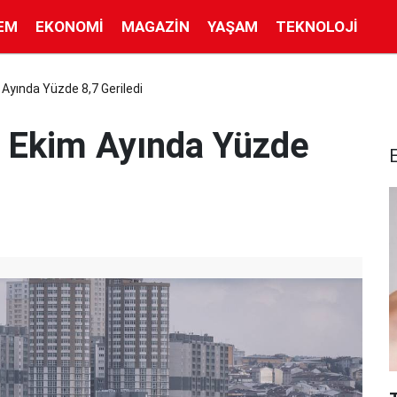
EM
EKONOMI
MAGAZIN
YAŞAM
TEKNOLOJI
 Ayında Yüzde 8,7 Geriledi
rı Ekim Ayında Yüzde