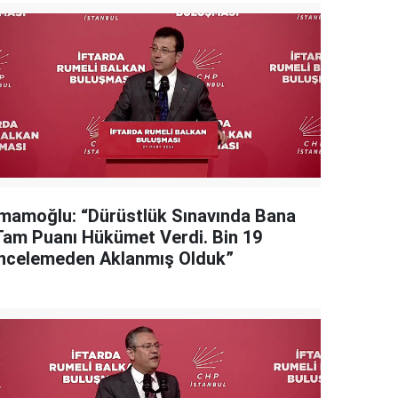
İmamoğlu: “Dürüstlük Sınavında Bana
Tam Puanı Hükümet Verdi. Bin 19
İncelemeden Aklanmış Olduk”