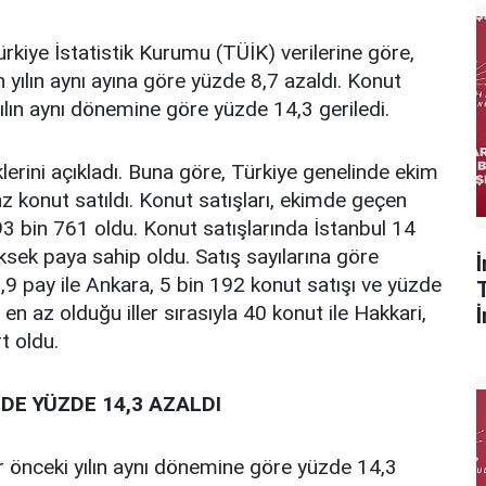
rkiye İstatistik Kurumu (TÜİK) verilerine göre,
yılın aynı ayına göre yüzde 8,7 azaldı. Konut
ılın aynı dönemine göre yüzde 14,3 geriledi.
iklerini açıkladı. Buna göre, Türkiye genelinde ekim
z konut satıldı. Konut satışları, ekimde geçen
93 bin 761 oldu. Konut satışlarında İstanbul 14
ksek paya sahip oldu. Satış sayılarına göre
,9 pay ile Ankara, 5 bin 192 konut satışı ve yüzde
n en az olduğu iller sırasıyla 40 konut ile Hakkari,
t oldu.
DE YÜZDE 14,3 AZALDI
 önceki yılın aynı dönemine göre yüzde 14,3