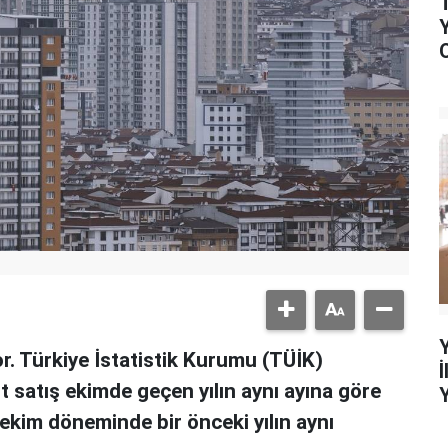
r. Türkiye İstatistik Kurumu (TÜİK)
t satış ekimde geçen yılın aynı ayına göre
-ekim döneminde bir önceki yılın aynı