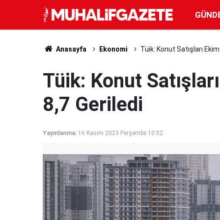
GÜND
Anasayfa
Ekonomi
Tüik: Konut Satışları Ekim
Tüik: Konut Satışla
8,7 Geriledi
Yayınlanma:
16 Kasım 2023 Perşembe 10:52