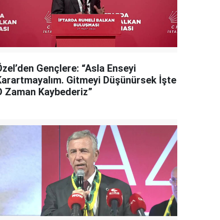
Özel’den Gençlere: “Asla Enseyi
Karartmayalım. Gitmeyi Düşünürsek İşte
O Zaman Kaybederiz”