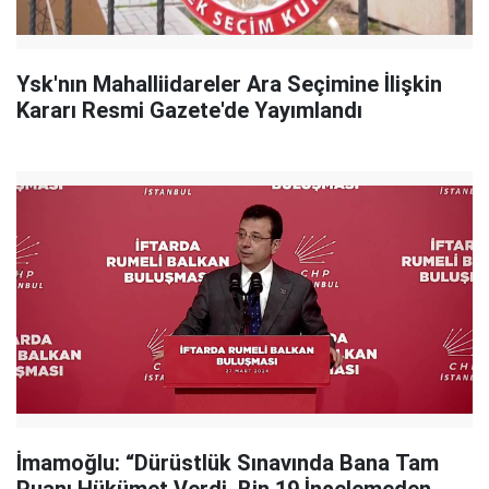
Ysk'nın Mahalliidareler Ara Seçimine İlişkin
Kararı Resmi Gazete'de Yayımlandı
İmamoğlu: “Dürüstlük Sınavında Bana Tam