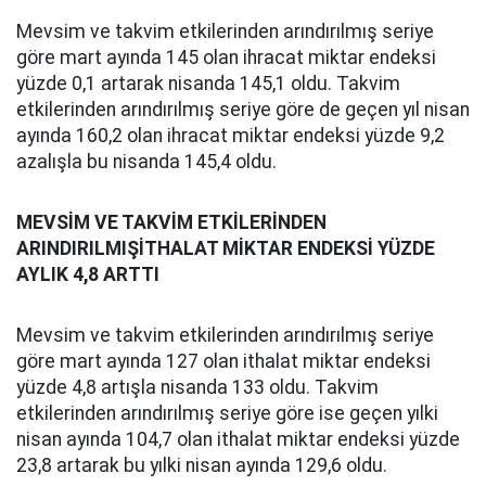
Mevsim ve takvim etkilerinden arındırılmış seriye
göre mart ayında 145 olan ihracat miktar endeksi
yüzde 0,1 artarak nisanda 145,1 oldu. Takvim
etkilerinden arındırılmış seriye göre de geçen yıl nisan
ayında 160,2 olan ihracat miktar endeksi yüzde 9,2
azalışla bu nisanda 145,4 oldu.
MEVSİM VE TAKVİM ETKİLERİNDEN
ARINDIRILMIŞİTHALAT MİKTAR ENDEKSİ YÜZDE
AYLIK 4,8 ARTTI
Mevsim ve takvim etkilerinden arındırılmış seriye
göre mart ayında 127 olan ithalat miktar endeksi
yüzde 4,8 artışla nisanda 133 oldu. Takvim
etkilerinden arındırılmış seriye göre ise geçen yılki
nisan ayında 104,7 olan ithalat miktar endeksi yüzde
23,8 artarak bu yılki nisan ayında 129,6 oldu.