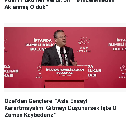
Puanı Hükümet Verdi. Bin 19 İncelemeden
Aklanmış Olduk”
Özel’den Gençlere: “Asla Enseyi
Karartmayalım. Gitmeyi Düşünürsek İşte O
Zaman Kaybederiz”