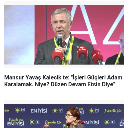
Mansur Yavaş Kalecik'te: "İşleri Güçleri Adam
Karalamak. Niye? Düzen Devam Etsin Diye"