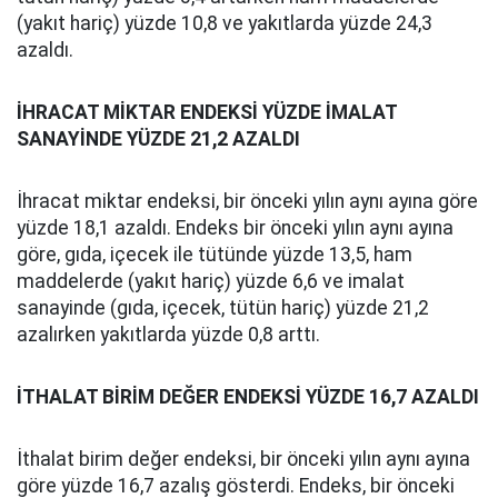
(yakıt hariç) yüzde 10,8 ve yakıtlarda yüzde 24,3
azaldı.
İHRACAT MİKTAR ENDEKSİ YÜZDE İMALAT
SANAYİNDE YÜZDE 21,2 AZALDI
İhracat miktar endeksi, bir önceki yılın aynı ayına göre
yüzde 18,1 azaldı. Endeks bir önceki yılın aynı ayına
göre, gıda, içecek ile tütünde yüzde 13,5, ham
maddelerde (yakıt hariç) yüzde 6,6 ve imalat
sanayinde (gıda, içecek, tütün hariç) yüzde 21,2
azalırken yakıtlarda yüzde 0,8 arttı.
İTHALAT BİRİM DEĞER ENDEKSİ YÜZDE 16,7 AZALDI
İthalat birim değer endeksi, bir önceki yılın aynı ayına
göre yüzde 16,7 azalış gösterdi. Endeks, bir önceki