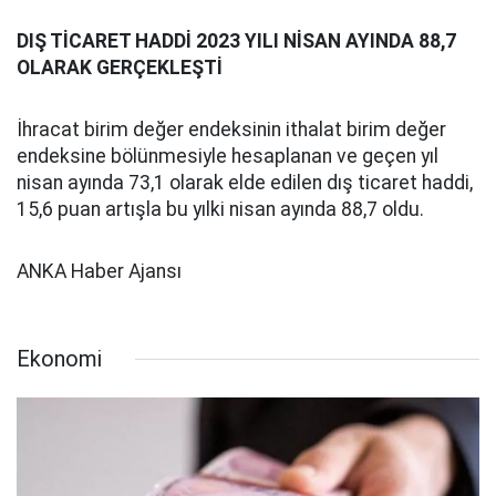
DIŞ TİCARET HADDİ 2023 YILI NİSAN AYINDA 88,7
OLARAK GERÇEKLEŞTİ
İhracat birim değer endeksinin ithalat birim değer
endeksine bölünmesiyle hesaplanan ve geçen yıl
nisan ayında 73,1 olarak elde edilen dış ticaret haddi,
15,6 puan artışla bu yılki nisan ayında 88,7 oldu.
ANKA Haber Ajansı
Ekonomi