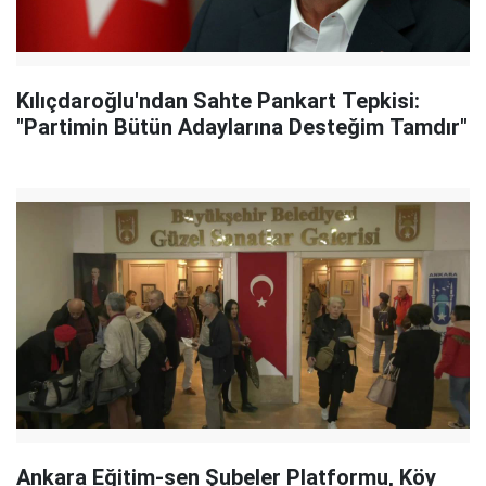
Kılıçdaroğlu'ndan Sahte Pankart Tepkisi:
"Partimin Bütün Adaylarına Desteğim Tamdır"
Ankara Eğitim-sen Şubeler Platformu, Köy