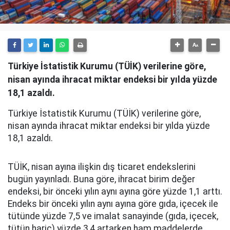
Türkiye İstatistik Kurumu (TÜİK) verilerine göre,
nisan ayında ihracat miktar endeksi bir yılda yüzde
18,1 azaldı.
Türkiye İstatistik Kurumu (TÜİK) verilerine göre,
nisan ayında ihracat miktar endeksi bir yılda yüzde
18,1 azaldı.
TÜİK, nisan ayına ilişkin dış ticaret endekslerini
bugün yayınladı. Buna göre, ihracat birim değer
endeksi, bir önceki yılın aynı ayına göre yüzde 1,1 arttı.
Endeks bir önceki yılın aynı ayına göre gıda, içecek ile
tütünde yüzde 7,5 ve imalat sanayinde (gıda, içecek,
tütün hariç) yüzde 3,4 artarken ham maddelerde