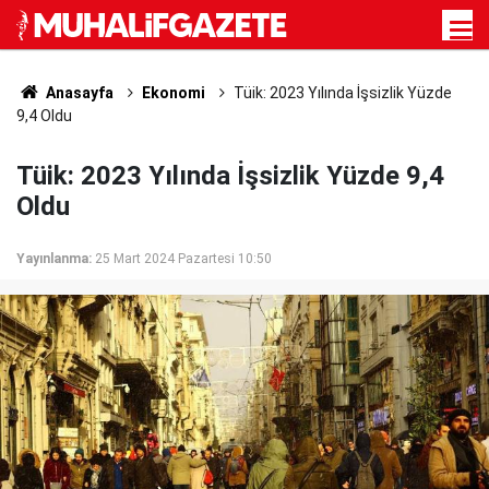
Anasayfa
Ekonomi
Tüik: 2023 Yılında İşsizlik Yüzde
9,4 Oldu
Tüik: 2023 Yılında İşsizlik Yüzde 9,4
Oldu
Yayınlanma:
25 Mart 2024 Pazartesi 10:50