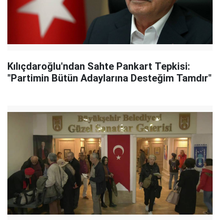
Kılıçdaroğlu'ndan Sahte Pankart Tepkisi:
"Partimin Bütün Adaylarına Desteğim Tamdır"