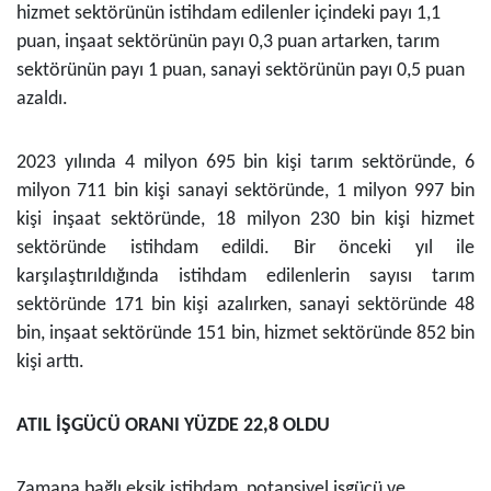
hizmet sektörünün istihdam edilenler içindeki payı 1,1
puan, inşaat sektörünün payı 0,3 puan artarken, tarım
sektörünün payı 1 puan, sanayi sektörünün payı 0,5 puan
azaldı.
2023 yılında 4 milyon 695 bin kişi tarım sektöründe, 6
milyon 711 bin kişi sanayi sektöründe, 1 milyon 997 bin
kişi inşaat sektöründe, 18 milyon 230 bin kişi hizmet
sektöründe istihdam edildi. Bir önceki yıl ile
karşılaştırıldığında istihdam edilenlerin sayısı tarım
sektöründe 171 bin kişi azalırken, sanayi sektöründe 48
bin, inşaat sektöründe 151 bin, hizmet sektöründe 852 bin
kişi arttı.
ATIL İŞGÜCÜ ORANI
YÜZDE
22,8 OLDU
Zamana bağlı eksik istihdam, potansiyel işgücü ve