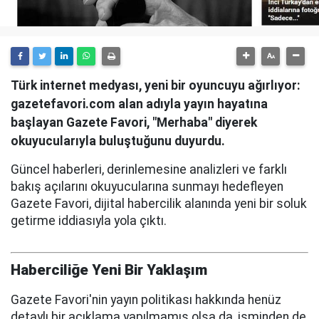
Türk internet medyası, yeni bir oyuncuyu ağırlıyor:
gazetefavori.com alan adıyla yayın hayatına
başlayan Gazete Favori, "Merhaba" diyerek
okuyucularıyla buluştuğunu duyurdu.
Güncel haberleri, derinlemesine analizleri ve farklı
bakış açılarını okuyucularına sunmayı hedefleyen
Gazete Favori, dijital habercilik alanında yeni bir soluk
getirme iddiasıyla yola çıktı.
Haberciliğe Yeni Bir Yaklaşım
Gazete Favori'nin yayın politikası hakkında henüz
detaylı bir açıklama yapılmamış olsa da, isminden de