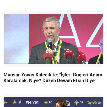
Mansur Yavaş Kalecik'te: "İşleri Güçleri Adam
Karalamak. Niye? Düzen Devam Etsin Diye"