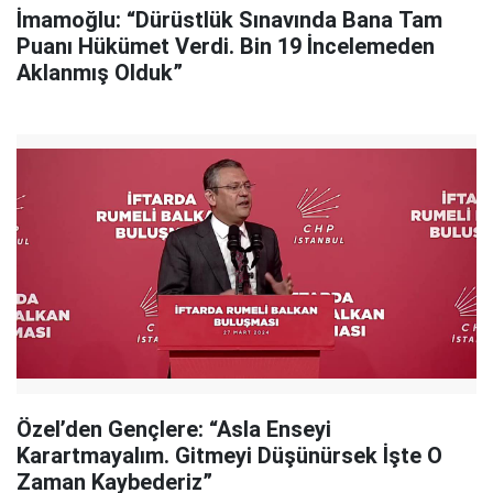
İmamoğlu: “Dürüstlük Sınavında Bana Tam
Puanı Hükümet Verdi. Bin 19 İncelemeden
Aklanmış Olduk”
Özel’den Gençlere: “Asla Enseyi
Karartmayalım. Gitmeyi Düşünürsek İşte O
Zaman Kaybederiz”