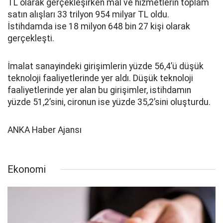
TL olarak gerçekleşirken mal ve hizmetlerin toplam
satın alışları 33 trilyon 954 milyar TL oldu.
İstihdamda ise 18 milyon 648 bin 27 kişi olarak
gerçekleşti.
İmalat sanayindeki girişimlerin yüzde 56,4’ü düşük
teknoloji faaliyetlerinde yer aldı. Düşük teknoloji
faaliyetlerinde yer alan bu girişimler, istihdamın
yüzde 51,2’sini, cironun ise yüzde 35,2’sini oluşturdu.
ANKA Haber Ajansı
Ekonomi