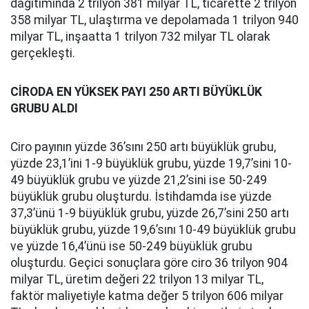
dağıtımında 2 trilyon 381 milyar TL, ticarette 2 trilyon
358 milyar TL, ulaştırma ve depolamada 1 trilyon 940
milyar TL, inşaatta 1 trilyon 732 milyar TL olarak
gerçekleşti.
CİRODA EN YÜKSEK PAYI 250 ARTI BÜYÜKLÜK
GRUBU ALDI
Ciro payının yüzde 36’sını 250 artı büyüklük grubu,
yüzde 23,1’ini 1-9 büyüklük grubu, yüzde 19,7’sini 10-
49 büyüklük grubu ve yüzde 21,2’sini ise 50-249
büyüklük grubu oluşturdu. İstihdamda ise yüzde
37,3’ünü 1-9 büyüklük grubu, yüzde 26,7’sini 250 artı
büyüklük grubu, yüzde 19,6’sını 10-49 büyüklük grubu
ve yüzde 16,4’ünü ise 50-249 büyüklük grubu
oluşturdu. Geçici sonuçlara göre ciro 36 trilyon 904
milyar TL, üretim değeri 22 trilyon 13 milyar TL,
faktör maliyetiyle katma değer 5 trilyon 606 milyar