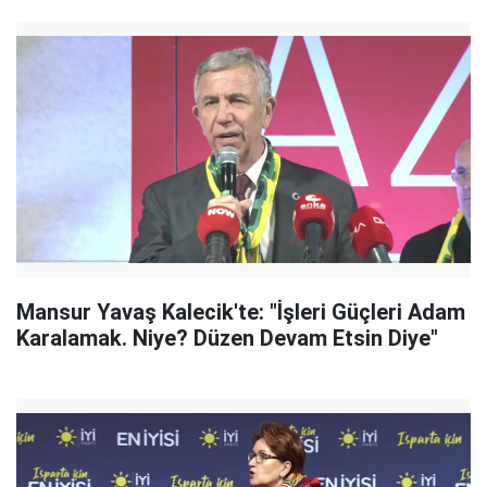
Mansur Yavaş Kalecik'te: "İşleri Güçleri Adam
Karalamak. Niye? Düzen Devam Etsin Diye"