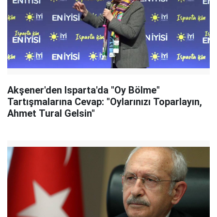
Akşener'den Isparta'da "Oy Bölme"
Tartışmalarına Cevap: "Oylarınızı Toparlayın,
Ahmet Tural Gelsin"