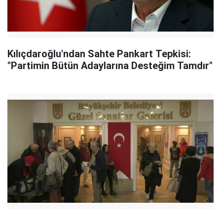
Kılıçdaroğlu'ndan Sahte Pankart Tepkisi:
"Partimin Bütün Adaylarına Desteğim Tamdır"