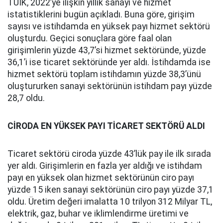
TÜİK, 2022’ye ilişkin yıllık sanayi ve hizmet
istatistiklerini bugün açıkladı. Buna göre, girişim
sayısı ve istihdamda en yüksek payı hizmet sektörü
oluşturdu. Geçici sonuçlara göre faal olan
girişimlerin yüzde 43,7’si hizmet sektöründe, yüzde
36,1’i ise ticaret sektöründe yer aldı. İstihdamda ise
hizmet sektörü toplam istihdamın yüzde 38,3’ünü
oluştururken sanayi sektörünün istihdam payı yüzde
28,7 oldu.
CİRODA EN YÜKSEK PAYI TİCARET SEKTÖRÜ ALDI
Ticaret sektörü ciroda yüzde 43’lük pay ile ilk sırada
yer aldı. Girişimlerin en fazla yer aldığı ve istihdam
payı en yüksek olan hizmet sektörünün ciro payı
yüzde 15 iken sanayi sektörünün ciro payı yüzde 37,1
oldu. Üretim değeri imalatta 10 trilyon 312 Milyar TL,
elektrik, gaz, buhar ve iklimlendirme üretimi ve