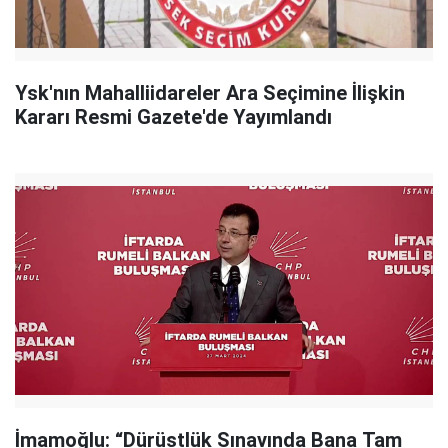
Ysk'nın Mahalliidareler Ara Seçimine İlişkin
Kararı Resmi Gazete'de Yayımlandı
İmamoğlu: “Dürüstlük Sınavında Bana Tam