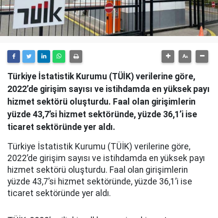
Türkiye İstatistik Kurumu (TÜİK) verilerine göre,
2022’de girişim sayısı ve istihdamda en yüksek payı
hizmet sektörü oluşturdu. Faal olan girişimlerin
yüzde 43,7’si hizmet sektöründe, yüzde 36,1’i ise
ticaret sektöründe yer aldı.
Türkiye İstatistik Kurumu (TÜİK) verilerine göre,
2022’de girişim sayısı ve istihdamda en yüksek payı
hizmet sektörü oluşturdu. Faal olan girişimlerin
yüzde 43,7’si hizmet sektöründe, yüzde 36,1’i ise
ticaret sektöründe yer aldı.