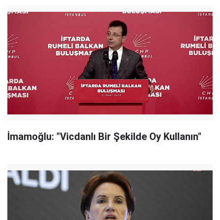
İmamoğlu: "Vicdanlı Bir Şekilde Oy Kullanın"