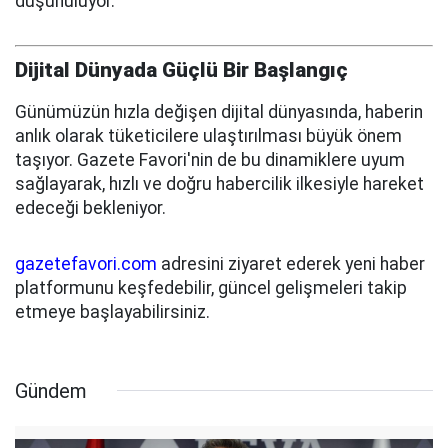
düşünülüyor.
Dijital Dünyada Güçlü Bir Başlangıç
Günümüzün hızla değişen dijital dünyasında, haberin
anlık olarak tüketicilere ulaştırılması büyük önem
taşıyor. Gazete Favori'nin de bu dinamiklere uyum
sağlayarak, hızlı ve doğru habercilik ilkesiyle hareket
edeceği bekleniyor.
gazetefavori.com
adresini ziyaret ederek yeni haber
platformunu keşfedebilir, güncel gelişmeleri takip
etmeye başlayabilirsiniz.
Gündem