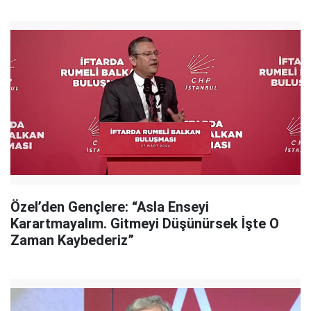
Özel’den Gençlere: “Asla Enseyi
Karartmayalım. Gitmeyi Düşünürsek İşte O
Zaman Kaybederiz”