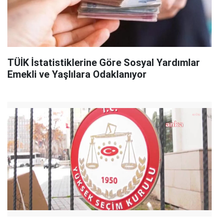
TÜİK İstatistiklerine Göre Sosyal Yardımlar
Emekli ve Yaşlılara Odaklanıyor