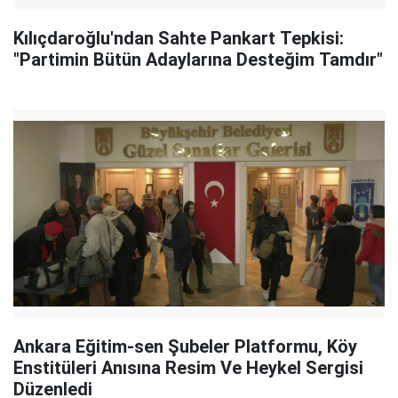
Kılıçdaroğlu'ndan Sahte Pankart Tepkisi:
"Partimin Bütün Adaylarına Desteğim Tamdır"
Ankara Eğitim-sen Şubeler Platformu, Köy
Enstitüleri Anısına Resim Ve Heykel Sergisi
Düzenledi