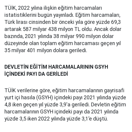
TÜİK, 2022 yılına ilişkin eğitim harcamaları
istatistiklerini bugün yayınladı. Eğitim harcamaları,
Türk lirası cinsinden bir önceki yıla göre yüzde 69,3
artarak 587 milyar 438 milyon TL oldu. Ancak dolar
bazında, 2021 yılında 38 milyar 990 milyon dolar
düzeyinde olan toplam eğitim harcaması geçen yıl
35 milyar 401 milyon dolara geriledi.
DEVLETİN EĞİTİM HARCAMALARIN
IN
GSYH
İÇİNDEKİ PAYI DA
GERİLEDİ
TÜİK verilerine göre, eğitim harcamalarının gayrisafi
yurt içi hasıla (GSYH) içindeki payı 2021 yılında yüzde
4,8 iken geçen yıl yüzde 3,9'a geriledi. Devletin eğitim
harcamalarının GSYH içindeki payı da 2021 yılında
yüzde 3,5 iken 2022 yılında yüzde 3,1’e düştü.