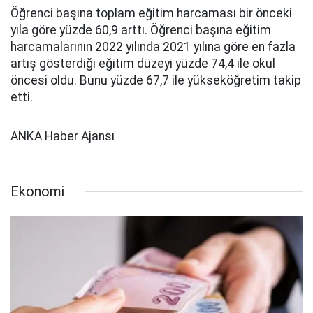
Öğrenci başına toplam eğitim harcaması bir önceki
yıla göre yüzde 60,9 arttı. Öğrenci başına eğitim
harcamalarının 2022 yılında 2021 yılına göre en fazla
artış gösterdiği eğitim düzeyi yüzde 74,4 ile okul
öncesi oldu. Bunu yüzde 67,7 ile yükseköğretim takip
etti.
ANKA Haber Ajansı
Ekonomi