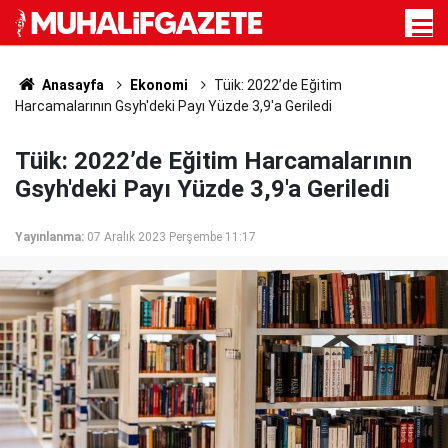
Anasayfa
Ekonomi
Tüik: 2022’de Eğitim
Harcamalarının Gsyh'deki Payı Yüzde 3,9'a Geriledi
Tüik: 2022’de Eğitim Harcamalarının
Gsyh'deki Payı Yüzde 3,9'a Geriledi
Yayınlanma:
07 Aralık 2023 Perşembe 11:17