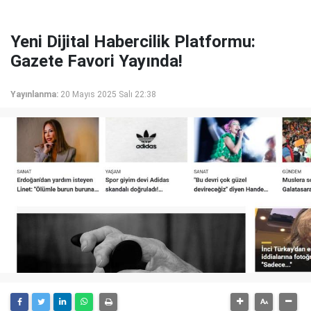
Yeni Dijital Habercilik Platformu:
Gazete Favori Yayında!
Yayınlanma:
20 Mayıs 2025 Salı 22:38