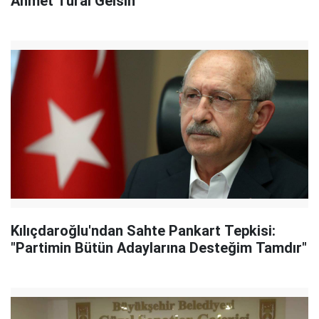
Ahmet Tural Gelsin"
Kılıçdaroğlu'ndan Sahte Pankart Tepkisi:
"Partimin Bütün Adaylarına Desteğim Tamdır"