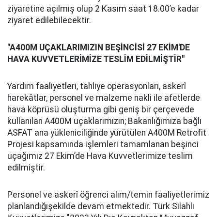
ziyaretine açılmış olup 2 Kasım saat 18.00’e kadar
ziyaret edilebilecektir.
"A400M UÇAKLARIMIZIN BEŞİNCİSİ 27 EKİM'DE
HAVA KUVVETLERİMİZE TESLİM EDİLMİŞTİR"
Yardım faaliyetleri, tahliye operasyonları, askerî
harekâtlar, personel ve malzeme nakli ile afetlerde
hava köprüsü oluşturma gibi geniş bir çerçevede
kullanılan A400M uçaklarımızın; Bakanlığımıza bağlı
ASFAT ana yükleniciliğinde yürütülen A400M Retrofit
Projesi kapsamında işlemleri tamamlanan beşinci
uçağımız 27 Ekim’de Hava Kuvvetlerimize teslim
edilmiştir.
Personel ve askerî öğrenci alım/temin faaliyetlerimiz
planlandığışekilde devam etmektedir. Türk Silahlı