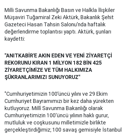
Milli Savunma Bakanlığı Basın ve Halkla İlişkiler
Müşaviri Tuğamiral Zeki Aktürk, Bakanlık Şehit
Gazeteci Hasan Tahsin Salonu’nda haftalık
değerlendirme toplantısı yaptı. Aktürk, şunları
kaydetti:
"ANITKABİR'E AKIN EDEN VE YENİ ZİYARETÇİ
REKORUNU KIRAN 1 MİLYON 182 BİN 425
ZİYARETÇİMİZE VE TÜM HALKIMIZA
ŞÜKRANLARIMIZI SUNUYORUZ"
"Cumhuriyetimizin 100’üncü yılını ve 29 Ekim
Cumhuriyet Bayramımızı bir kez daha yürekten
kutluyoruz. Millî Savunma Bakanlığı olarak
Cumhuriyetimizin 100'üncü yılının haklı gurur,
mutluluk ve coşkusunu milletimizle birlikte
gerçekleştirdiğimiz; 100 savaş gemisiyle İstanbul