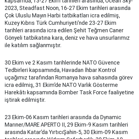
kapsamda; 13-27 Ekim tarihleri arasında; Ocean Sky-
2023, Steadfast Noon, 16-27 Ekim tarihleri arasında
Çok Uluslu Mayın Harbi tatbikatları icra edilmiş,
Kuzey Kıbrıs Türk Cumhuriyeti’nde 23-27 Ekim
tarihleri arasında icra edilen Şehit Teğmen Caner
Gönyeli tatbikatına kara, deniz ve hava unsurlarımız
ile katılım sağlanmıştır.
30 Ekim ve 2 Kasım tarihlerinde NATO Güvence
Tedbirleri kapsamında, Havadan İhbar Kontrol
uçağımız tarafından Romanya hava sahasında görev
icra edilmiş, 31 Ekim’de NATO Varlık Gösterme
Harekâtı kapsamında Bomber Task Force faaliyetine
iştirak edilmiştir.
23 Ekim-06 Kasım tarihleri arasında da Dynamic
Marıner/MARE APERTO II, 29 Ekim-9 Kasım tarihleri
arasında Katar’da YırtıcıŞahin-5, 30 Ekim-09 Kasım