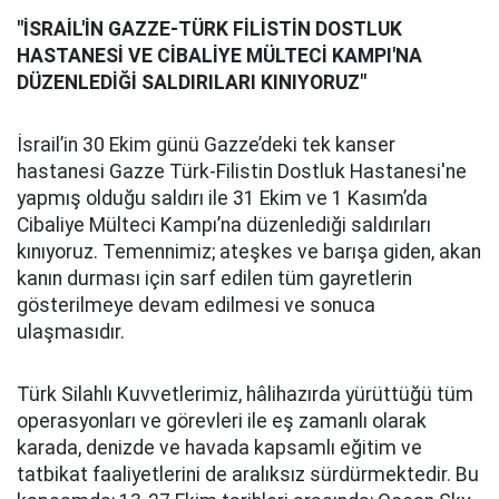
"İSRAİL'İN GAZZE-TÜRK FİLİSTİN DOSTLUK
HASTANESİ VE CİBALİYE MÜLTECİ KAMPI'NA
DÜZENLEDİĞİ SALDIRILARI KINIYORUZ"
İsrail’in 30 Ekim günü Gazze’deki tek kanser
hastanesi Gazze Türk-Filistin Dostluk Hastanesi'ne
yapmış olduğu saldırı ile 31 Ekim ve 1 Kasım’da
Cibaliye Mülteci Kampı’na düzenlediği saldırıları
kınıyoruz. Temennimiz; ateşkes ve barışa giden, akan
kanın durması için sarf edilen tüm gayretlerin
gösterilmeye devam edilmesi ve sonuca
ulaşmasıdır.
Türk Silahlı Kuvvetlerimiz, hâlihazırda yürüttüğü tüm
operasyonları ve görevleri ile eş zamanlı olarak
karada, denizde ve havada kapsamlı eğitim ve
tatbikat faaliyetlerini de aralıksız sürdürmektedir. Bu