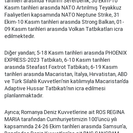
tarihleri arasında Yıldırım Seferberlik, 30 Ekim-10
Kasım tarihleri arasında NATO Artırılmış Teyakkuz
Faaliyetleri kapsamında NATO Neptune Strike, 31
Ekim-10 Kasım tarihleri arasında Strong Balkan, 01-
09 Kasım tarihleri arasında Volkan Tatbikatları icra
edilmektedir.
Diğer yandan; 5-18 Kasım tarihleri arasında PHOENIX
EXPRESS-2023 Tatbikatı, 6-10 Kasım tarihleri
arasında Steafast Foxtrot Tatbikatı, 6-19 Kasım
tarihleri arasında Macaristan, İtalya, Hırvatistan, ABD
ve Türk Silahlı Kuvvetleri’nin katılımıyla Macaristan’da
Adaptive Hussar Tatbikatı’nın icra edilmesi
planlanmaktadır.
Ayrıca; Romanya Deniz Kuvvetlerine ait ROS REGINA
MARIA tarafından Cumhuriyetimizin 100’üncü yılı
kapsamında 24-26 Ekim tarihleri arasında Samsun’a,