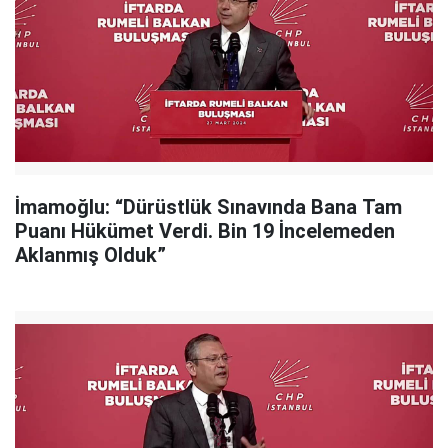
İmamoğlu: “Dürüstlük Sınavında Bana Tam
Puanı Hükümet Verdi. Bin 19 İncelemeden
Aklanmış Olduk”