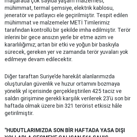
mağarada çok sayıda yaşam malzemesi,
mühimmat, termal şemsiye, elektrik kablosu,
jeneratör ve patlayıcı ele geçirilmiştir. Tespit edilen
mühimmat ve malzemeler METİ Timlerimiz
tarafından kontrollü bir şekilde imha edilmiştir. Terör
inlerini bir gece ansızın yerle bir etme azim ve
kararlılığımız; artan bir etki ve yoğun bir baskıyla
sürecek, gereken yer ve zamanda terör yuvaları yok
edilmeye devam edilecektir.
Diğer taraftan Suriye’de harekât alanlarımızda
oluşturulan güvenlik ve huzur ortamını bozmaya
yönelik yıl içerisinde gerçekleştirilen 425 taciz ve
saldırı girişimine gerekli karşılık verilerek 23’ü son bir
haftada olmak üzere bin 321 terörist etkisiz hâle
getirilmiştir.
"HUDUTLARIMIZDA SON BİR HAFTADA YASA DIŞI