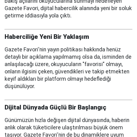
bakış açılarını okuyucularına sunmayı hedefleyen
Gazete Favori, dijital habercilik alanında yeni bir soluk
getirme iddiasıyla yola çıktı.
Haberciliğe Yeni Bir Yaklaşım
Gazete Favori'nin yayın politikası hakkında henüz
detaylı bir açıklama yapılmamış olsa da, isminden de
anlaşılacağı üzere, okuyucuların "favorisi" olmayı,
onların ilgisini çeken, güvendikleri ve takip etmekten
keyif aldıkları bir platform olmayı hedeflediği
düşünülüyor.
Dijital Dünyada Güçlü Bir Başlangıç
Günümüzün hızla değişen dijital dünyasında, haberin
anlık olarak tüketicilere ulaştırılması büyük önem
taşıyor. Gazete Favori'nin de bu dinamiklere uyum