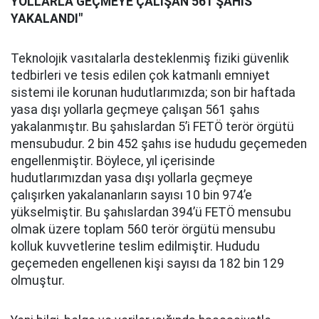
YOLLARLA GEÇMEYE ÇALIŞAN 561 ŞAHIS
YAKALANDI"
Teknolojik vasıtalarla desteklenmiş fiziki güvenlik
tedbirleri ve tesis edilen çok katmanlı emniyet
sistemi ile korunan hudutlarımızda; son bir haftada
yasa dışı yollarla geçmeye çalışan 561 şahıs
yakalanmıştır. Bu şahıslardan 5’i FETÖ terör örgütü
mensubudur. 2 bin 452 şahıs ise hududu geçemeden
engellenmiştir. Böylece, yıl içerisinde
hudutlarımızdan yasa dışı yollarla geçmeye
çalışırken yakalananların sayısı 10 bin 974’e
yükselmiştir. Bu şahıslardan 394’ü FETÖ mensubu
olmak üzere toplam 560 terör örgütü mensubu
kolluk kuvvetlerine teslim edilmiştir. Hududu
geçemeden engellenen kişi sayısı da 182 bin 129
olmuştur.