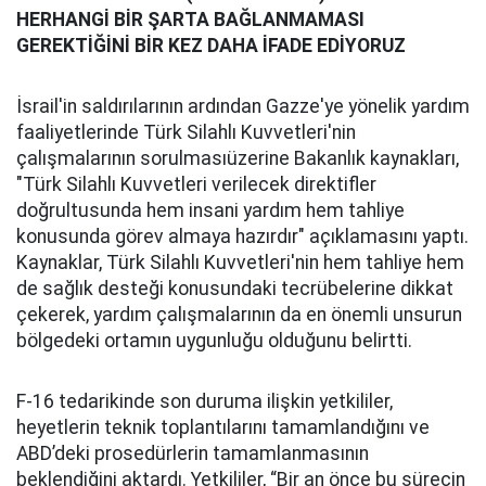
HERHANGİ BİR ŞARTA BAĞLANMAMASI
GEREKTİĞİNİ BİR KEZ DAHA İFADE EDİYORUZ
İsrail'in saldırılarının ardından Gazze'ye yönelik yardım
faaliyetlerinde Türk Silahlı Kuvvetleri'nin
çalışmalarının sorulmasıüzerine Bakanlık kaynakları,
"Türk Silahlı Kuvvetleri verilecek direktifler
doğrultusunda hem insani yardım hem tahliye
konusunda görev almaya hazırdır" açıklamasını yaptı.
Kaynaklar, Türk Silahlı Kuvvetleri'nin hem tahliye hem
de sağlık desteği konusundaki tecrübelerine dikkat
çekerek, yardım çalışmalarının da en önemli unsurun
bölgedeki ortamın uygunluğu olduğunu belirtti.
F-16 tedarikinde son duruma ilişkin yetkililer,
heyetlerin teknik toplantılarını tamamlandığını ve
ABD’deki prosedürlerin tamamlanmasının
beklendiğini aktardı. Yetkililer, “Bir an önce bu sürecin