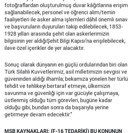
fotoğraflardan oluşturulmuş duvar kâğıtlarına erişim
sağlanabilecek, personel ve öğrenci alım/temin
faaliyetleri ile asker alma işlemleri dâhil önemli sınav
ve başvuruların duyuruları takip edilebilecek, 1853-
1928 yılları arasında şehit olan askerlerimizin
bilgisinin yer aldığıŞehit Bilgi Kapısı’na erişilebilecek,
ilave özel içerikler de yer alacaktır.
Sonuç olarak dünyanın en güçlü ordularından biri olan
Türk Silahlı Kuvvetlerimiz, asil milletimizin sevgisi ve
güveninden aldığı ilhamla; bekamıza yönelen her türlü
tehdit ve tehlikeyi bertaraf etmeye, ülkemizin
savunma ve güvenliği için var gücüyle çalışmaya,
üstlenmiş olduğu tüm görevleri, bugüne kadar
olduğu gibi, bundan sonra da başarıyla yerine
getirmeye devam edecektir."
MSB KAYNAKLARI: (F-16 TEDARİKİ) BU KONUNUN