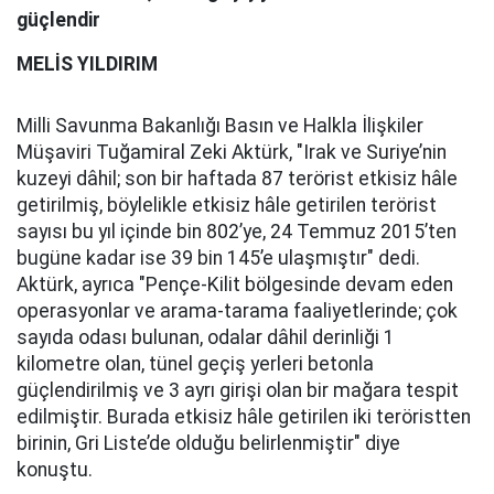
güçlendir
MELİS YILDIRIM
Milli Savunma Bakanlığı Basın ve Halkla İlişkiler
Müşaviri Tuğamiral Zeki Aktürk, "Irak ve Suriye’nin
kuzeyi dâhil; son bir haftada 87 terörist etkisiz hâle
getirilmiş, böylelikle etkisiz hâle getirilen terörist
sayısı bu yıl içinde bin 802’ye, 24 Temmuz 2015’ten
bugüne kadar ise 39 bin 145’e ulaşmıştır" dedi.
Aktürk, ayrıca "Pençe-Kilit bölgesinde devam eden
operasyonlar ve arama-tarama faaliyetlerinde; çok
sayıda odası bulunan, odalar dâhil derinliği 1
kilometre olan, tünel geçiş yerleri betonla
güçlendirilmiş ve 3 ayrı girişi olan bir mağara tespit
edilmiştir. Burada etkisiz hâle getirilen iki teröristten
birinin, Gri Liste’de olduğu belirlenmiştir" diye
konuştu.