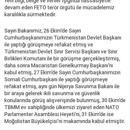
Yeni bilgi, belge ve veriler ışığında hassasiyetle
devam eden FETÖ terör örgütü ile mücadelemiz
karalılıkla sürmektedir.
Sayın Bakanımız, 26 Ekim’de Sayın
Cumhurbaşkanımızın Türkmenistan Devlet Başkanı
ile yaptığı görüşmeye refakat etmiş ve
Türkmenistan Devlet Sınır Servisi Başkanı ve Sınır
Birlikleri Komutanı ile bir görüşme gerçekleştirmiş,
daha sonra Macaristan Genelkurmay Başkanı’nı
kabul etmiş, 27 Ekim’de Sayın Cumhurbaşkanımızın
Somali Cumhurbaşkanı ile yaptığı görüşmeye
refakat etmiş, aynı gün Nijerya Savunma Bakanı ile
bir araya gelerek ikili savunma ve güvenlik
konularında görüş alışverişinde bulunmuş, 30 Ekim’de
TBMM ev sahipliğinde ülkemizi ziyaret eden NATO
Parlamenter Asamblesi Heyeti’ni, 31 Ekim’de ise
Moğolistan Büyükelçisi'ni makamında kabul etmiştir.