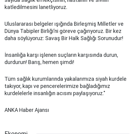
sayıda sağlık emekçisinin, hastanın ve sivilin
katledilmesini lanetliyoruz.
Uluslararası belgeler ışığında Birleşmiş Milletler ve
Dünya Tabipler Birliği’ni göreve çağırıyoruz. Bir kez
daha söylüyoruz: Savaş Bir Halk Sağlığı Sorunudur!
İnsanlığa karşı işlenen suçların karşısında durun,
durdurun! Barış, hemen şimdi!
Tüm sağlık kurumlarında yakalarımıza siyah kurdele
takıyor, kapı ve pencerelerimize bağladığımız
kurdelelerle insanlığın acısını paylaşıyoruz."
ANKA Haber Ajansı
Ekonomi