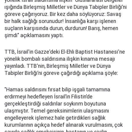
yönelik İsrail saldırısına ilişkin "Uluslararası belgeler
ışığında Birleşmiş Milletler ve Dünya Tabipler Birliği’ni
göreve çağırıyoruz. Bir kez daha söylüyoruz: Savaş
bir halk sağlığı sorunudur! İnsanlığa karşı işlenen
suçların karşısında durun, durdurun! Barış, hemen
şimdi" açıklamasını yaptı.
TTB, İsrail'in Gazze'deki El-Ehli Baptist Hastanesi'ne
yönelik bombalı saldırısına ilişkin kınama mesajı
yayınladı. TTB'nin, Birleşmiş Milletler ve Dünya
Tabipler Birliği’ni göreve çağırdığı açıklama şöyle:
"Hamas saldırısını fırsat bilip işgali tamamına
erdirmeyi hedefleyen İsrail’in Filistin’de
gerçekleştirdiği saldırılar soykırım boyutuna
ulaşmıştır. Temel gereksinimlerin ulaşmasını
engelleyerek işlemez hale getirdikleri sağlık
kurumlarının açıkça hedef alınarak vurulmasını, çok