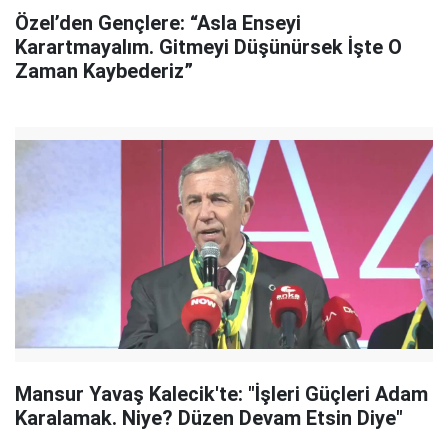
Özel’den Gençlere: “Asla Enseyi
Karartmayalım. Gitmeyi Düşünürsek İşte O
Zaman Kaybederiz”
Mansur Yavaş Kalecik'te: "İşleri Güçleri Adam
Karalamak. Niye? Düzen Devam Etsin Diye"