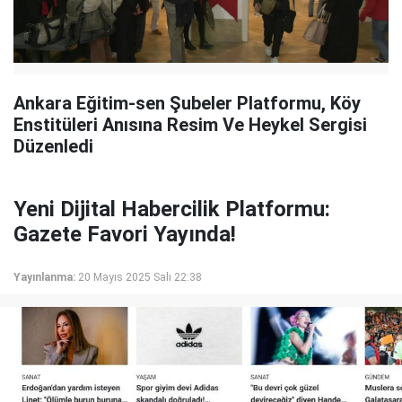
Ankara Eğitim-sen Şubeler Platformu, Köy
Enstitüleri Anısına Resim Ve Heykel Sergisi
Düzenledi
Yeni Dijital Habercilik Platformu:
Gazete Favori Yayında!
Yayınlanma:
20 Mayıs 2025 Salı 22:38