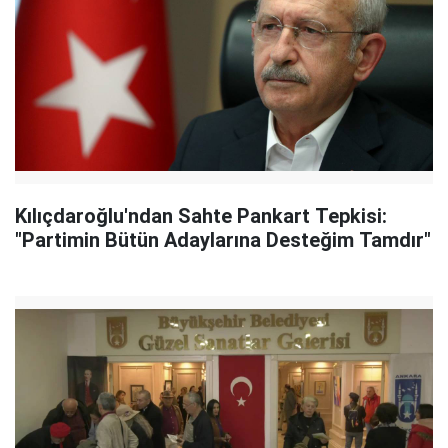
Kılıçdaroğlu'ndan Sahte Pankart Tepkisi:
"Partimin Bütün Adaylarına Desteğim Tamdır"