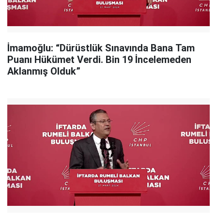
İmamoğlu: “Dürüstlük Sınavında Bana Tam
Puanı Hükümet Verdi. Bin 19 İncelemeden
Aklanmış Olduk”