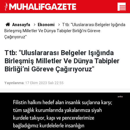
Anasayfa
Ekonomi
Ttb: "Uluslararası Belgeler Işığında
Birleşmiş Milletler Ve Dünya Tabipler Birliği’ni Göreve
Çağırıyoruz"
Ttb: "Uluslararası Belgeler Işığında
Birleşmiş Milletler Ve Dünya Tabipler
Birliği’ni Göreve Çağırıyoruz"
Yayınlanma:
17 Ekim 2023 Salı 22:55