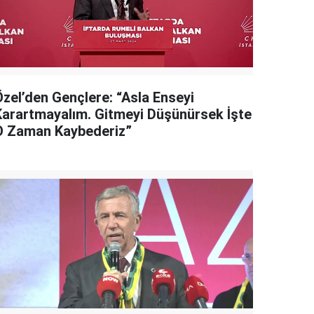
Özel’den Gençlere: “Asla Enseyi
Karartmayalım. Gitmeyi Düşünürsek İşte
O Zaman Kaybederiz”