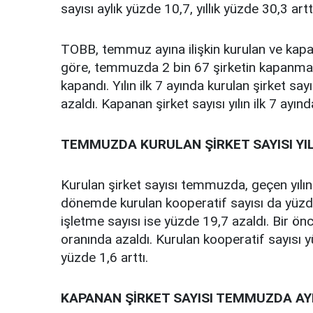
sayısı aylık yüzde 10,7, yıllık yüzde 30,3 artt
TOBB, temmuz ayına ilişkin kurulan ve kapana
göre, temmuzda 2 bin 67 şirketin kapanmasıy
kapandı. Yılın ilk 7 ayında kurulan şirket s
azaldı. Kapanan şirket sayısı yılın ilk 7 ayınd
TEMMUZDA KURULAN ŞİRKET SAYISI YIL
Kurulan şirket sayısı temmuzda, geçen yılı
dönemde kurulan kooperatif sayısı da yüzde 
işletme sayısı ise yüzde 19,7 azaldı. Bir önc
oranında azaldı. Kurulan kooperatif sayısı yü
yüzde 1,6 arttı.
KAPANAN ŞİRKET SAYISI TEMMUZDA AYL