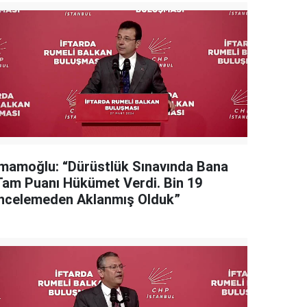
İmamoğlu: “Dürüstlük Sınavında Bana
Tam Puanı Hükümet Verdi. Bin 19
İncelemeden Aklanmış Olduk”