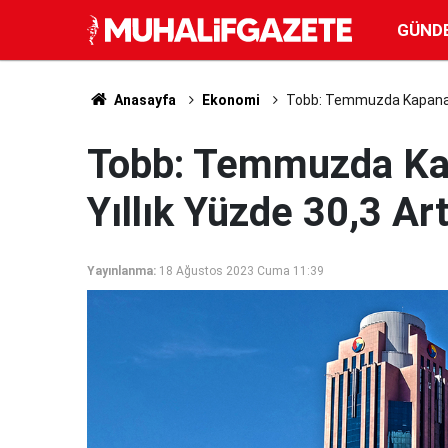
GÜND
Anasayfa
Ekonomi
Tobb: Temmuzda Kapanan Ş
Tobb: Temmuzda Kap
Yıllık Yüzde 30,3 Art
Yayınlanma:
18 Ağustos 2023 Cuma 11:39