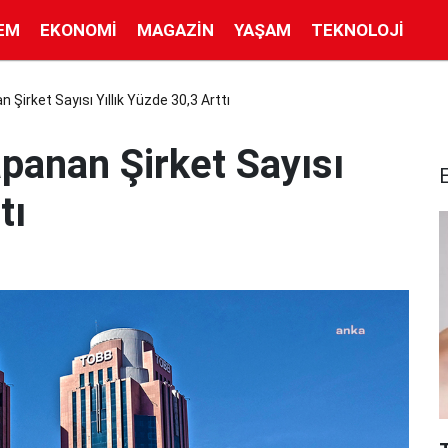
EM
EKONOMI
MAGAZIN
YAŞAM
TEKNOLOJI
irket Sayısı Yıllık Yüzde 30,3 Arttı
anan Şirket Sayısı
tı