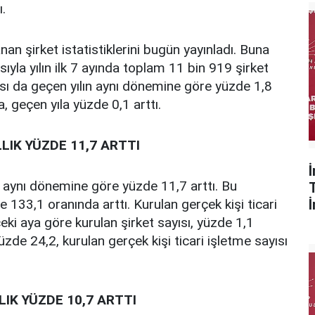
ı.
n şirket istatistiklerini bugün yayınladı. Buna
la yılın ilk 7 ayında toplam 11 bin 919 şirket
ayısı da geçen yılın aynı dönemine göre yüzde 1,8
a, geçen yıla yüzde 0,1 arttı.
LIK YÜZDE 11,7 ARTTI
n aynı dönemine göre yüzde 11,7 arttı. Bu
133,1 oranında arttı. Kurulan gerçek kişi ticari
eki aya göre kurulan şirket sayısı, yüzde 1,1
zde 24,2, kurulan gerçek kişi ticari işletme sayısı
IK YÜZDE 10,7 ARTTI