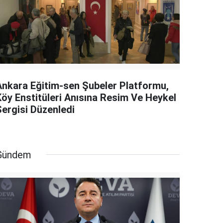
Ankara Eğitim-sen Şubeler Platformu,
Köy Enstitüleri Anısına Resim Ve Heykel
Sergisi Düzenledi
Gündem