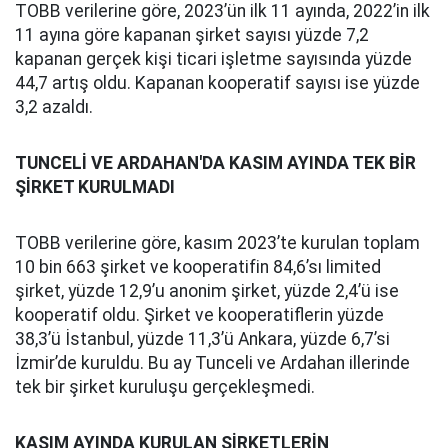
TOBB verilerine göre, 2023’ün ilk 11 ayında, 2022’in ilk
11 ayına göre kapanan şirket sayısı yüzde 7,2
kapanan gerçek kişi ticari işletme sayısında yüzde
44,7 artış oldu. Kapanan kooperatif sayısı ise yüzde
3,2 azaldı.
TUNCELİ VE ARDAHAN'DA KASIM AYINDA TEK BİR
ŞİRKET KURULMADI
TOBB verilerine göre, kasım 2023’te kurulan toplam
10 bin 663 şirket ve kooperatifin 84,6’sı limited
şirket, yüzde 12,9’u anonim şirket, yüzde 2,4’ü ise
kooperatif oldu. Şirket ve kooperatiflerin yüzde
38,3’ü İstanbul, yüzde 11,3’ü Ankara, yüzde 6,7’si
İzmir’de kuruldu. Bu ay Tunceli ve Ardahan illerinde
tek bir şirket kuruluşu gerçekleşmedi.
KASIM AYINDA KURULAN ŞİRKETLERİN