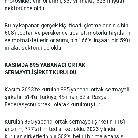
motosikletlerin onarımı, 357’si imalat, 323’i inşaat
sektöründe oldu.
Bu ay kapanan gerçek kişi ticari işletmelerinin 4 bin
608’i toptan ve perakende ticaret, motorlu taşıtların
ve motosikletlerin onarımı, bin 166’sı inşaat, bin 59’u
imalat sektöründe oldu.
KASIMDA 895 YABANACI ORTAK
SERMAYELİŞİRKET KURULDU
Kasım 2023’te kurulan 895 yabancı ortak sermayeli
şirketin 514’ü Türkiye, 45’i İran, 32’si Rusya
Federasyonu ortaklı olarak kurulmuştur.
Kurulan 895 yabancı ortak sermayeli şirketin 118’i
anonim, 777’si limited şirket oldu. 2023 yılında
kurulan şirketlerin bin 502’si belirli bir mala tahsis