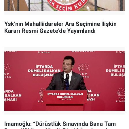
Ysk'nın Mahalliidareler Ara Seçimine İlişkin
Kararı Resmi Gazete'de Yayımlandı
İmamoğlu: “Dürüstlük Sınavında Bana Tam