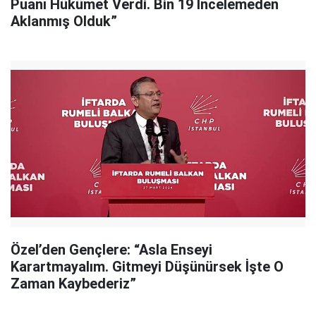
Puanı Hükümet Verdi. Bin 19 İncelemeden
Aklanmış Olduk”
Özel’den Gençlere: “Asla Enseyi
Karartmayalım. Gitmeyi Düşünürsek İşte O
Zaman Kaybederiz”