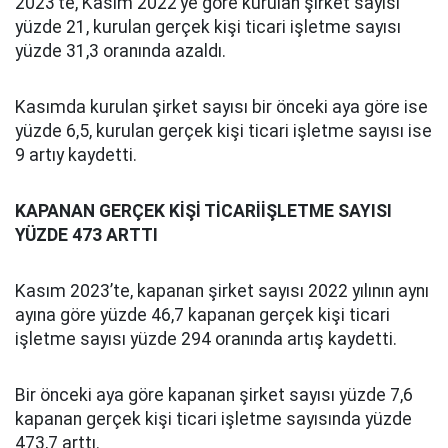
2023’te, Kasım 2022’ye göre kurulan şirket sayısı
yüzde 21, kurulan gerçek kişi ticari işletme sayısı
yüzde 31,3 oranında azaldı.
Kasımda kurulan şirket sayısı bir önceki aya göre ise
yüzde 6,5, kurulan gerçek kişi ticari işletme sayısı ise
9 artıy kaydetti.
KAPANAN GERÇEK KİŞİ TİCARİİŞLETME SAYISI
YÜZDE 473 ARTTI
Kasım 2023’te, kapanan şirket sayısı 2022 yılının aynı
ayına göre yüzde 46,7 kapanan gerçek kişi ticari
işletme sayısı yüzde 294 oranında artış kaydetti.
Bir önceki aya göre kapanan şirket sayısı yüzde 7,6
kapanan gerçek kişi ticari işletme sayısında yüzde
473,7 arttı.