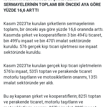
SERMAYELERİNİN TOPLAMI BİR ÖNCEKİ AYA GÖRE
YÜZDE 16,6 ARTTI
Kasım 2023’te kurulan şirketlerin sermayelerinin
toplamı, bir önceki aya göre yüzde 16,6 oranında arttı.
Kasımda şirket ve kooperatiflerin 3 bin 494’ü ticaret,
bin 499’u inşaat ve bin 470’i imalat sektöründe
kuruldu. 576 gerçek kişi ticari işletmesi ise inşaat
sektöründe kuruldu.
Kasım 2023’te kurulan gerçek kişi ticari işletmelerin
576’sı inşaat, 535’i toptan ve perakende ticaret
motorlu taşıtların ve motosikletlerin onarımı, 135’i
imalat sektöründe yer aldı.
Bu ay kapanan şirket ve kooperatiflerin; 825’i toptan
ve perakende ticaret, motorlu taşıtların ve