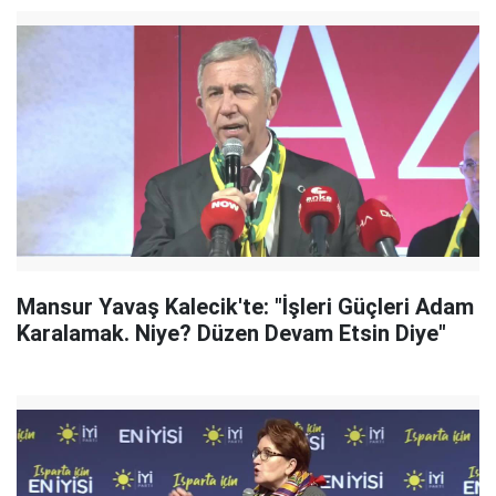
Mansur Yavaş Kalecik'te: "İşleri Güçleri Adam
Karalamak. Niye? Düzen Devam Etsin Diye"