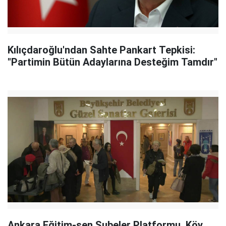
Kılıçdaroğlu'ndan Sahte Pankart Tepkisi:
"Partimin Bütün Adaylarına Desteğim Tamdır"
Ankara Eğitim-sen Şubeler Platformu, Köy