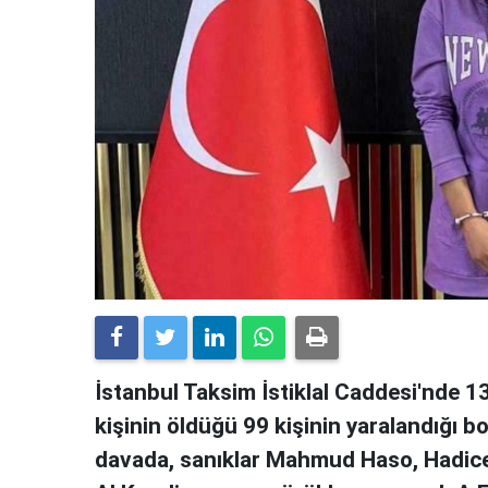
İstanbul Taksim İstiklal Caddesi'nde 1
kişinin öldüğü 99 kişinin yaralandığı bom
davada, sanıklar Mahmud Haso, Hadice 