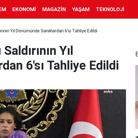
EM
EKONOMI
MAGAZIN
YAŞAM
TEKNOLOJI
rının Yıl Dönümünde Sanıklardan 6'sı Tahliye Edildi
Saldırının Yıl
an 6'sı Tahliye Edildi