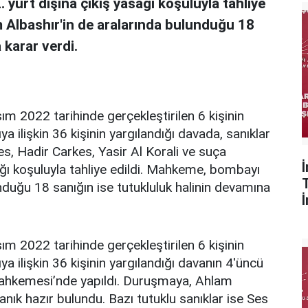
 yurt dışına çıkış yasağı koşuluyla tahliye
Albashır'in de aralarında bulunduğu 18
 karar verdi.
ım 2022 tarihinde gerçekleştirilen 6 kişinin
ya ilişkin 36 kişinin yargılandığı davada, sanıklar
, Hadir Carkes, Yasir Al Korali ve suça
ağı koşuluyla tahliye edildi. Mahkeme, bombayı
duğu 18 sanığın ise tutukluluk halinin devamına
ım 2022 tarihinde gerçekleştirilen 6 kişinin
ya ilişkin 36 kişinin yargılandığı davanın 4'üncü
ahkemesi’nde yapıldı. Duruşmaya, Ahlam
nık hazır bulundu. Bazı tutuklu sanıklar ise Ses