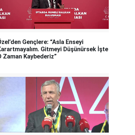
Özel’den Gençlere: “Asla Enseyi
Karartmayalım. Gitmeyi Düşünürsek İşte
O Zaman Kaybederiz”