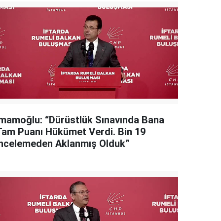
İmamoğlu: “Dürüstlük Sınavında Bana
Tam Puanı Hükümet Verdi. Bin 19
İncelemeden Aklanmış Olduk”