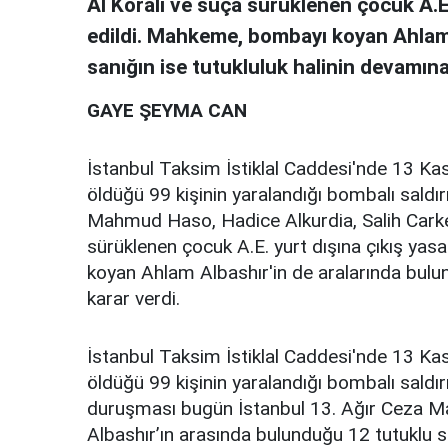
Al Korali ve suça sürüklenen çocuk A.E.
edildi. Mahkeme, bombayı koyan Ahlam 
sanığın ise tutukluluk halinin devamına
GAYE ŞEYMA CAN
İstanbul Taksim İstiklal Caddesi'nde 13 Kas
öldüğü 99 kişinin yaralandığı bombalı saldırı
Mahmud Haso, Hadice Alkurdia, Salih Carkes
sürüklenen çocuk A.E. yurt dışına çıkış yas
koyan Ahlam Albashır'in de aralarında bulun
karar verdi.
İstanbul Taksim İstiklal Caddesi'nde 13 Kas
öldüğü 99 kişinin yaralandığı bombalı saldırı
duruşması bugün İstanbul 13. Ağır Ceza M
Albashır’ın arasında bulunduğu 12 tutuklu sa