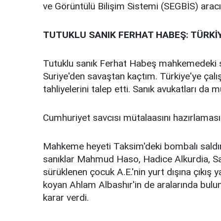
ve Görüntülü Bilişim Sistemi (SEGBİS) aracıl
TUTUKLU SANIK FERHAT HABEŞ: TÜRKİ
Tutuklu sanık Ferhat Habeş mahkemedeki s
Suriye'den savaştan kaçtım. Türkiye'ye çalı
tahliyelerini talep etti. Sanık avukatları da m
Cumhuriyet savcısı mütalaasını hazırlaması iç
Mahkeme heyeti Taksim'deki bombalı saldı
sanıklar Mahmud Haso, Hadice Alkurdia, Sal
sürüklenen çocuk A.E.'nin yurt dışına çıkış 
koyan Ahlam Albashır'in de aralarında bulu
karar verdi.