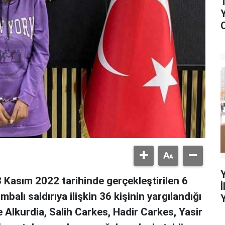
3 Kasım 2022 tarihinde gerçekleştirilen 6
balı saldırıya ilişkin 36 kişinin yargılandığı
Alkurdia, Salih Carkes, Hadir Carkes, Yasir