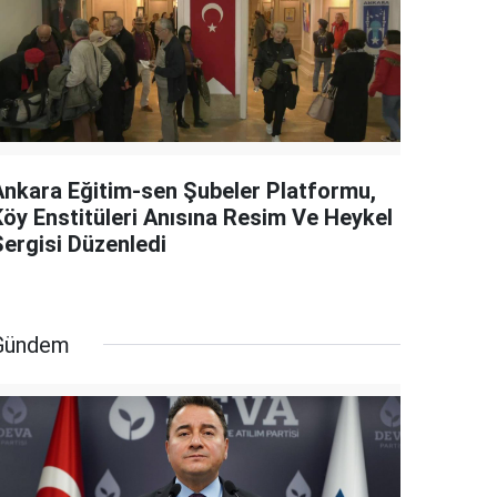
Ankara Eğitim-sen Şubeler Platformu,
Köy Enstitüleri Anısına Resim Ve Heykel
Sergisi Düzenledi
Gündem