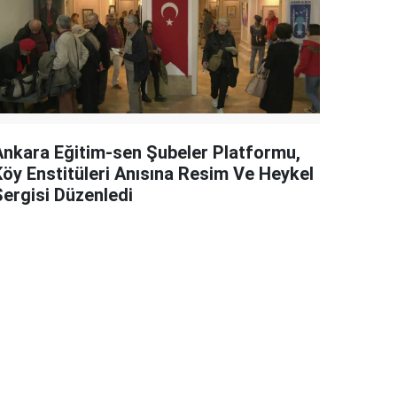
Ankara Eğitim-sen Şubeler Platformu,
Köy Enstitüleri Anısına Resim Ve Heykel
Sergisi Düzenledi