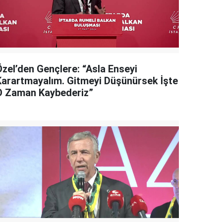
Özel’den Gençlere: “Asla Enseyi
Karartmayalım. Gitmeyi Düşünürsek İşte
O Zaman Kaybederiz”