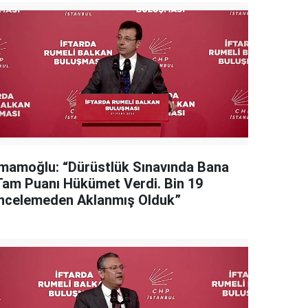
İmamoğlu: “Dürüstlük Sınavında Bana
Tam Puanı Hükümet Verdi. Bin 19
İncelemeden Aklanmış Olduk”