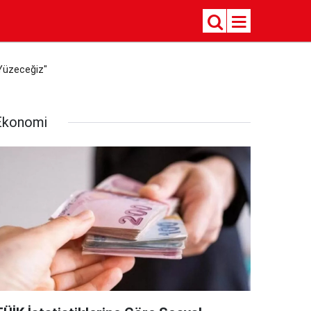
 Yüzeceğiz"
Ekonomi