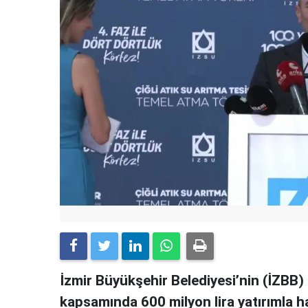
İzmir Büyükşehir Belediyesi’nin (İZBB) 
kapsamında 600 milyon lira yatırımla h