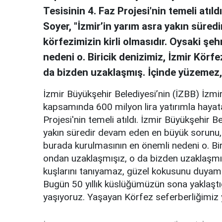
Tesisinin 4. Faz Projesi'nin temeli atı
Soyer, "İzmir’in yarım asra yakın süre
körfezimizin kirli olmasıdır. Oysaki şe
nedeni o. Biricik denizimiz, İzmir Körfe
da bizden uzaklaşmış. İçinde yüzemez,
İzmir Büyükşehir Belediyesi’nin (İZBB) İzmir
kapsamında 600 milyon lira yatırımla hayata
Projesi'nin temeli atıldı. İzmir Büyükşehir 
yakın süredir devam eden en büyük sorunu, k
burada kurulmasının en önemli nedeni o. Biri
ondan uzaklaşmışız, o da bizden uzaklaşmı
kuşlarını tanıyamaz, güzel kokusunu duyam
Bugün 50 yıllık küslüğümüzün sona yaklaştığ
yaşıyoruz. Yaşayan Körfez seferberliğimiz 