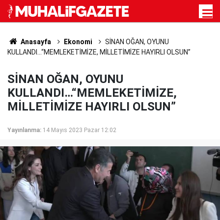
Anasayfa
Ekonomi
SİNAN OĞAN, OYUNU
KULLANDI…“MEMLEKETİMİZE, MİLLETİMİZE HAYIRLI OLSUN”
SİNAN OĞAN, OYUNU
KULLANDI…“MEMLEKETİMİZE,
MİLLETİMİZE HAYIRLI OLSUN”
Yayınlanma:
14 Mayıs 2023 Pazar 12:02