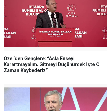
Özel’den Gençlere: “Asla Enseyi
Karartmayalım. Gitmeyi Düşünürsek İşte O
Zaman Kaybederiz”