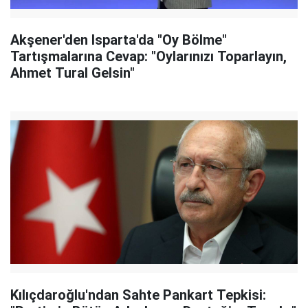
Akşener'den Isparta'da "Oy Bölme"
Tartışmalarına Cevap: "Oylarınızı Toparlayın,
Ahmet Tural Gelsin"
Kılıçdaroğlu'ndan Sahte Pankart Tepkisi: