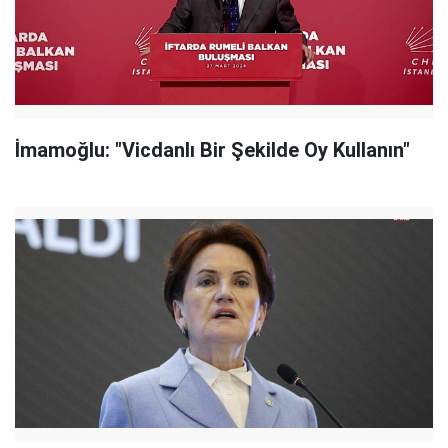
İmamoğlu: "Vicdanlı Bir Şekilde Oy Kullanın"