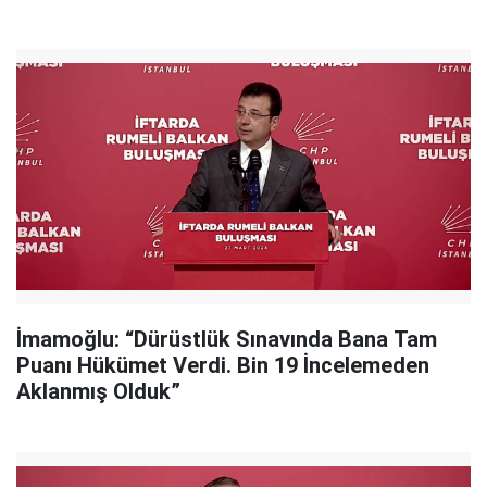
İmamoğlu: “Dürüstlük Sınavında Bana Tam
Puanı Hükümet Verdi. Bin 19 İncelemeden
Aklanmış Olduk”