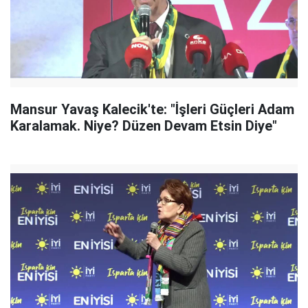
Mansur Yavaş Kalecik'te: "İşleri Güçleri Adam
Karalamak. Niye? Düzen Devam Etsin Diye"