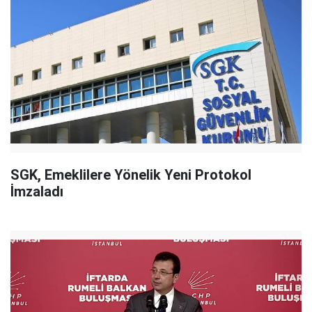
SGK, Emeklilere Yönelik Yeni Protokol
İmzaladı