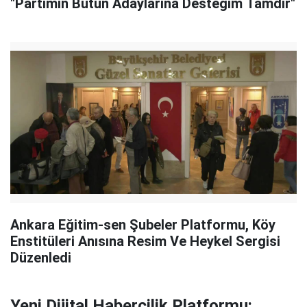
"Partimin Bütün Adaylarına Desteğim Tamdır"
Ankara Eğitim-sen Şubeler Platformu, Köy
Enstitüleri Anısına Resim Ve Heykel Sergisi
Düzenledi
Yeni Dijital Habercilik Platformu: