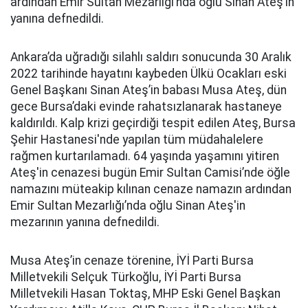
ardından Emir Sultan Mezarlığı’nda oğlu Sinan Ateş’in
yanına defnedildi.
Ankara’da uğradığı silahlı saldırı sonucunda 30 Aralık
2022 tarihinde hayatını kaybeden Ülkü Ocakları eski
Genel Başkanı Sinan Ateş’in babası Musa Ateş, dün
gece Bursa’daki evinde rahatsızlanarak hastaneye
kaldırıldı. Kalp krizi geçirdiği tespit edilen Ateş, Bursa
Şehir Hastanesi'nde yapılan tüm müdahalelere
rağmen kurtarılamadı. 64 yaşında yaşamını yitiren
Ateş'in cenazesi bugün Emir Sultan Camisi’nde öğle
namazını müteakip kılınan cenaze namazın ardından
Emir Sultan Mezarlığı’nda oğlu Sinan Ateş'in
mezarının yanına defnedildi.
Musa Ateş’in cenaze törenine, İYİ Parti Bursa
Milletvekili Selçuk Türkoğlu, İYİ Parti Bursa
Milletvekili Hasan Toktaş, MHP Eski Genel Başkan