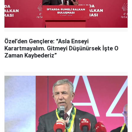
Özel’den Gençlere: “Asla Enseyi
Karartmayalım. Gitmeyi Düşünürsek İşte O
Zaman Kaybederiz”