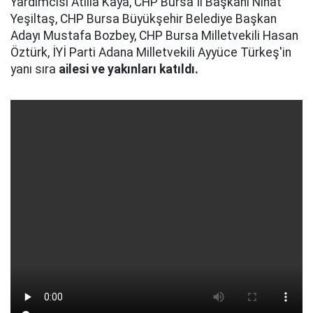
Yardımcısı Atilla Kaya, CHP Bursa İl Başkanı Nihat
Yeşiltaş, CHP Bursa Büyükşehir Belediye Başkan
Adayı Mustafa Bozbey, CHP Bursa Milletvekili Hasan
Öztürk, İYİ Parti Adana Milletvekili Ayyüce Türkeş'in
yanı sıra
ailesi ve yakınları katıldı.