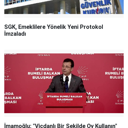
SGK, Emeklilere Yönelik Yeni Protokol
İmzaladı
İmamoğlu: "Vicdanlı Bir Şekilde Oy Kullanın"