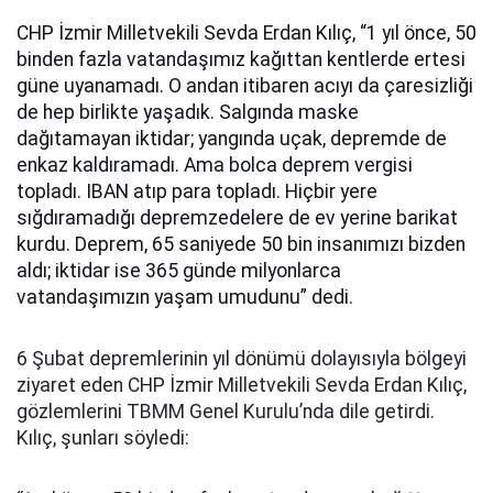
CHP İzmir Milletvekili Sevda Erdan Kılıç, “1 yıl önce, 50
binden fazla vatandaşımız kağıttan kentlerde ertesi
güne uyanamadı. O andan itibaren acıyı da çaresizliği
de hep birlikte yaşadık. Salgında maske
dağıtamayan iktidar; yangında uçak, depremde de
enkaz kaldıramadı. Ama bolca deprem vergisi
topladı. IBAN atıp para topladı. Hiçbir yere
sığdıramadığı depremzedelere de ev yerine barikat
kurdu. Deprem, 65 saniyede 50 bin insanımızı bizden
aldı; iktidar ise 365 günde milyonlarca
vatandaşımızın yaşam umudunu” dedi.
6 Şubat depremlerinin yıl dönümü dolayısıyla bölgeyi
ziyaret eden CHP İzmir Milletvekili Sevda Erdan Kılıç,
gözlemlerini TBMM Genel Kurulu’nda dile getirdi.
Kılıç, şunları söyledi: